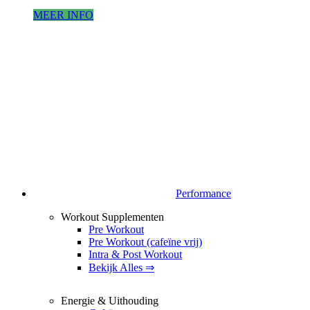
MEER INFO
Performance
Workout Supplementen
Pre Workout
Pre Workout (cafeïne vrij)
Intra & Post Workout
Bekijk Alles ⇒
Energie & Uithouding