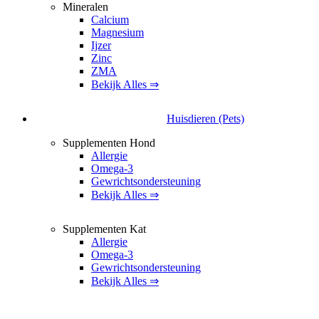
Mineralen
Calcium
Magnesium
Ijzer
Zinc
ZMA
Bekijk Alles ⇒
Huisdieren (Pets)
Supplementen Hond
Allergie
Omega-3
Gewrichtsondersteuning
Bekijk Alles ⇒
Supplementen Kat
Allergie
Omega-3
Gewrichtsondersteuning
Bekijk Alles ⇒