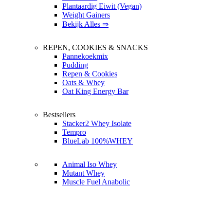
Plantaardig Eiwit (Vegan)
Weight Gainers
Bekijk Alles ⇒
REPEN, COOKIES & SNACKS
Pannekoekmix
Pudding
Repen & Cookies
Oats & Whey
Oat King Energy Bar
Bestsellers
Stacker2 Whey Isolate
Tempro
BlueLab 100%WHEY
Animal Iso Whey
Mutant Whey
Muscle Fuel Anabolic