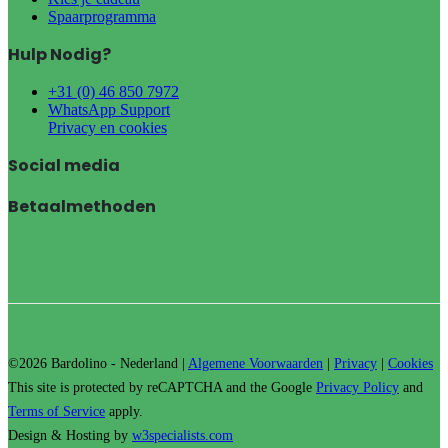
Spaarprogramma
Hulp Nodig?
+31 (0) 46 850 7972
WhatsApp Support
Privacy en cookies
Social media
Betaalmethoden
©2026 Bardolino - Nederland |
Algemene Voorwaarden
|
Privacy
|
Cookies
This site is protected by reCAPTCHA and the Google
Privacy Policy
and
Terms of Service
apply.
Design & Hosting by
w3specialists.com