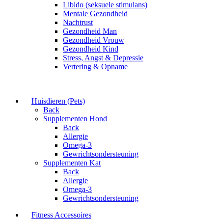
Libido (seksuele stimulans)
Mentale Gezondheid
Nachtrust
Gezondheid Man
Gezondheid Vrouw
Gezondheid Kind
Stress, Angst & Depressie
Vertering & Opname
Huisdieren (Pets)
Back
Supplementen Hond
Back
Allergie
Omega-3
Gewrichtsondersteuning
Supplementen Kat
Back
Allergie
Omega-3
Gewrichtsondersteuning
Fitness Accessoires