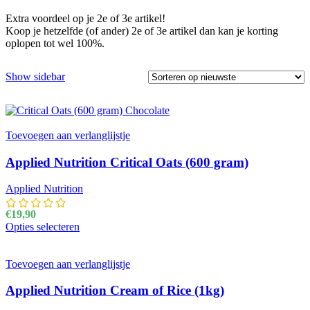
Extra voordeel op je 2e of 3e artikel!
Koop je hetzelfde (of ander) 2e of 3e artikel dan kan je korting
oplopen tot wel 100%.
Show sidebar
Toevoegen aan verlanglijstje
Applied Nutrition Critical Oats (600 gram)
Applied Nutrition
€
19,90
Opties selecteren
Dit product heeft meerdere variaties. Deze optie kan
gekozen worden op de productpagina
Toevoegen aan verlanglijstje
Applied Nutrition Cream of Rice (1kg)