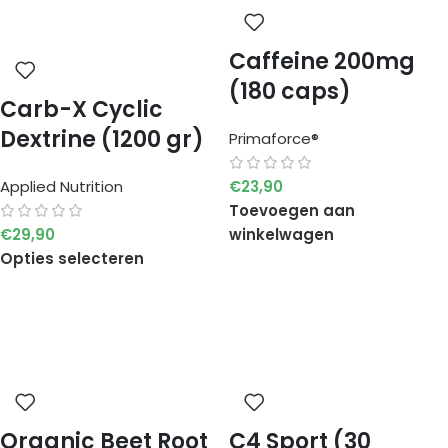
Caffeine 200mg
(180 caps)
Carb-X Cyclic
Dextrine (1200 gr)
Primaforce®
Applied Nutrition
€
23,90
Toevoegen aan
€
29,90
winkelwagen
Opties selecteren
Organic Beet Root
C4 Sport (30