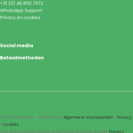
+31 (0) 46 850 7972
WhatsApp Support
Privacy en cookies
Social media
Betaalmethoden
©2026 Bardolino - Nederland |
Algemene Voorwaarden
|
Privacy
|
Cookies
This site is protected by reCAPTCHA and the Google
Privacy