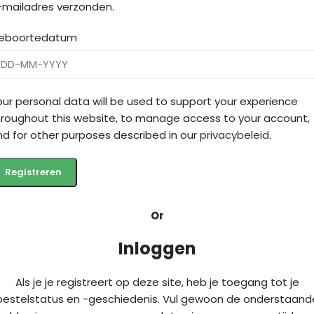
-mailadres verzonden.
eboortedatum
our personal data will be used to support your experience
hroughout this website, to manage access to your account,
nd for other purposes described in our
privacybeleid
.
Registreren
Or
Inloggen
Als je je registreert op deze site, heb je toegang tot je
bestelstatus en -geschiedenis. Vul gewoon de onderstaand