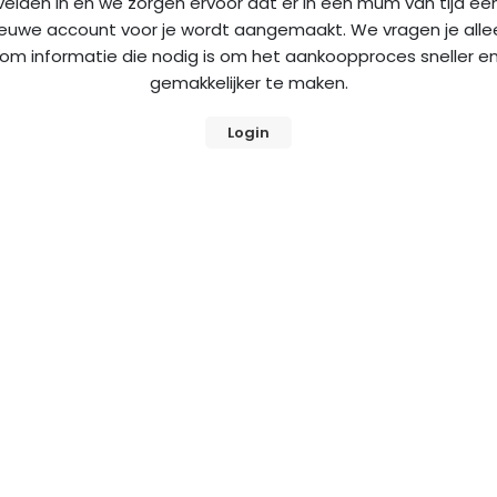
velden in en we zorgen ervoor dat er in een mum van tijd ee
ieuwe account voor je wordt aangemaakt. We vragen je alle
om informatie die nodig is om het aankoopproces sneller e
gemakkelijker te maken.
Login