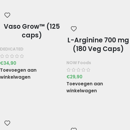
Vaso Grow™ (125
caps)
L-Arginine 700 mg
(180 Veg Caps)
DEDICATED
NOW Foods
€
34,90
Toevoegen aan
€
29,90
winkelwagen
Toevoegen aan
winkelwagen