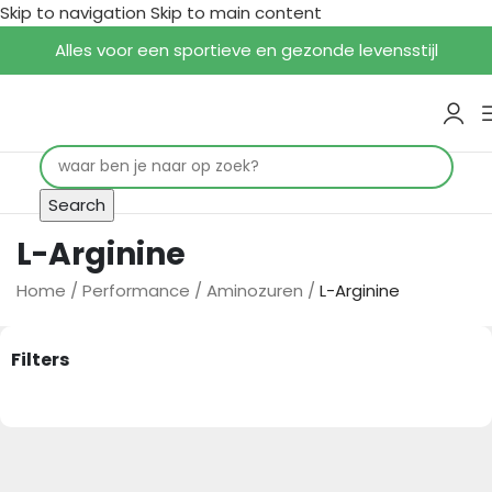
Skip to navigation
Skip to main content
Alles voor een sportieve en gezonde levensstijl
Search
L-Arginine
Home
/
Performance
/
Aminozuren
/
L-Arginine
Filters