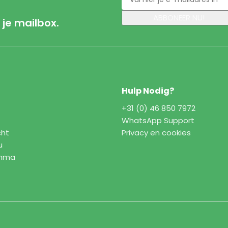
 je mailbox.
Hulp Nodig?
+31 (0) 46 850 7972
WhatsApp Support
cht
Privacy en cookies
u
amma