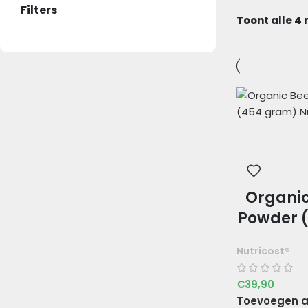
Filters
Toont alle 4
Organic
Powder 
Nutricost®
€
39,90
Toevoegen a