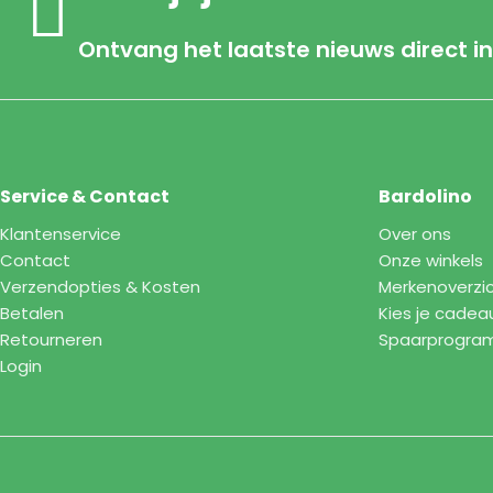
Ontvang het laatste nieuws direct in
Service & Contact
Bardolino
Klantenservice
Over ons
Contact
Onze winkels
Verzendopties & Kosten
Merkenoverzi
Betalen
Kies je cadea
Retourneren
Spaarprogr
Login