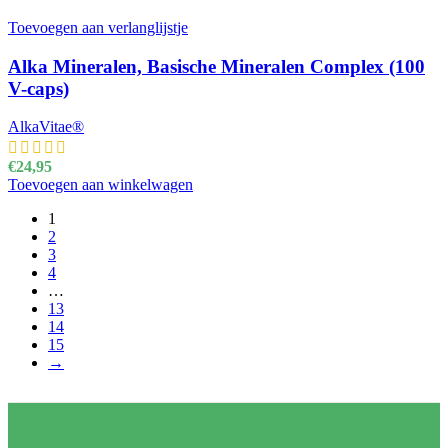
Toevoegen aan verlanglijstje
Alka Mineralen, Basische Mineralen Complex (100
V-caps)
AlkaVitae®
€
24,95
Toevoegen aan winkelwagen
1
2
3
4
…
13
14
15
→