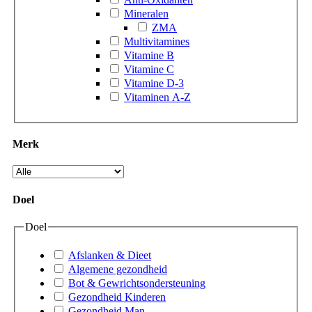
Mineralen
ZMA
Multivitamines
Vitamine B
Vitamine C
Vitamine D-3
Vitaminen A-Z
Merk
Doel
Doel
Afslanken & Dieet
Algemene gezondheid
Bot & Gewrichtsondersteuning
Gezondheid Kinderen
Gezondheid Man