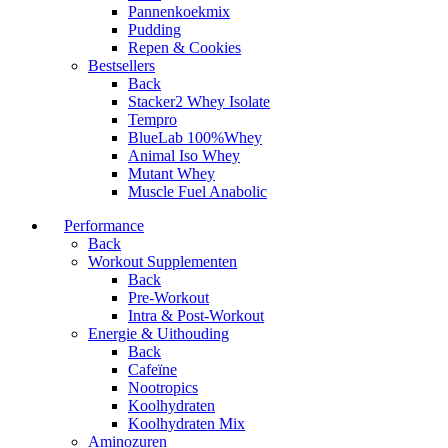
Pannenkoekmix
Pudding
Repen & Cookies
Bestsellers
Back
Stacker2 Whey Isolate
Tempro
BlueLab 100%Whey
Animal Iso Whey
Mutant Whey
Muscle Fuel Anabolic
Performance
Back
Workout Supplementen
Back
Pre-Workout
Intra & Post-Workout
Energie & Uithouding
Back
Cafeïne
Nootropics
Koolhydraten
Koolhydraten Mix
Aminozuren