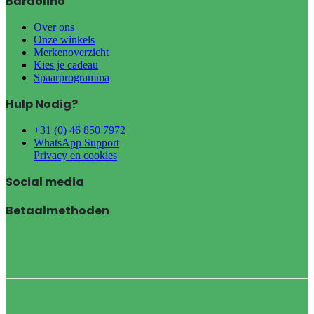
Bardolino
Over ons
Onze winkels
Merkenoverzicht
Kies je cadeau
Spaarprogramma
Hulp Nodig?
+31 (0) 46 850 7972
WhatsApp Support
Privacy en cookies
Social media
Betaalmethoden