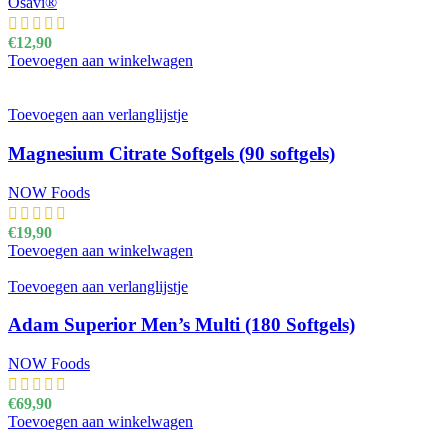
Osavi®
€
12,90
Toevoegen aan winkelwagen
Toevoegen aan verlanglijstje
Magnesium Citrate Softgels (90 softgels)
NOW Foods
€
19,90
Toevoegen aan winkelwagen
Toevoegen aan verlanglijstje
Adam Superior Men’s Multi (180 Softgels)
NOW Foods
€
69,90
Toevoegen aan winkelwagen