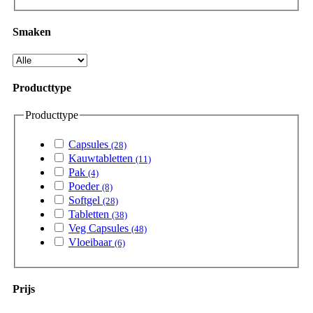
Smaken
Producttype
Producttype
Capsules
(28)
Kauwtabletten
(11)
Pak
(4)
Poeder
(8)
Softgel
(28)
Tabletten
(38)
Veg Capsules
(48)
Vloeibaar
(6)
Prijs