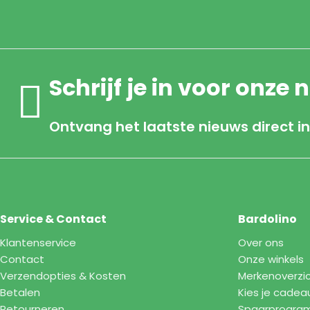
Schrijf je in voor onze 
Ontvang het laatste nieuws direct in
Service & Contact
Bardolino
Klantenservice
Over ons
Contact
Onze winkels
Verzendopties & Kosten
Merkenoverzi
Betalen
Kies je cadea
Retourneren
Spaarprogr