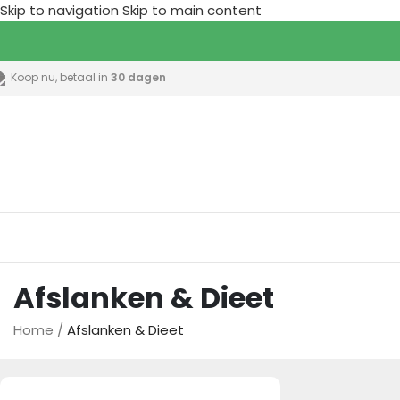
Skip to navigation
Skip to main content
Koop nu, betaal in
30 dagen
lle categorieën
Afslanken & Dieet
Home
/
Afslanken & Dieet