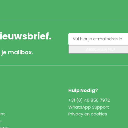
nieuwsbrief.
 je mailbox.
Hulp Nodig?
+31 (0) 46 850 7972
WhatsApp Support
cht
Privacy en cookies
u
amma