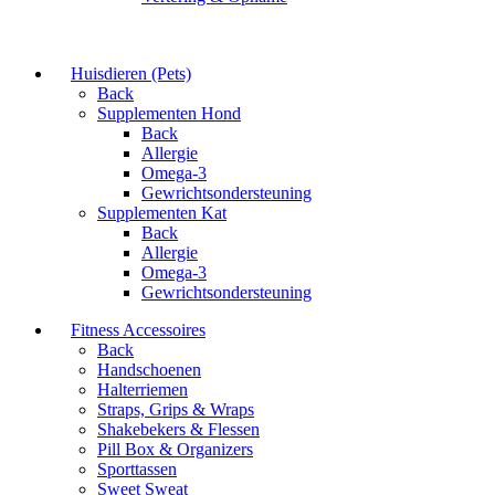
Huisdieren (Pets)
Back
Supplementen Hond
Back
Allergie
Omega-3
Gewrichtsondersteuning
Supplementen Kat
Back
Allergie
Omega-3
Gewrichtsondersteuning
Fitness Accessoires
Back
Handschoenen
Halterriemen
Straps, Grips & Wraps
Shakebekers & Flessen
Pill Box & Organizers
Sporttassen
Sweet Sweat