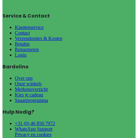
Service & Contact
Klantenservice
Contact
Verzendopties & Kosten
Betalen
Retourneren
Login
Bardolino
Over ons
Onze winkels
Merkenoverzicht
Kies je cadeau
Spaarprogramma
Hulp Nodig?
+31 (0) 46 850 7972
WhatsApp Support
Privacy en cookies