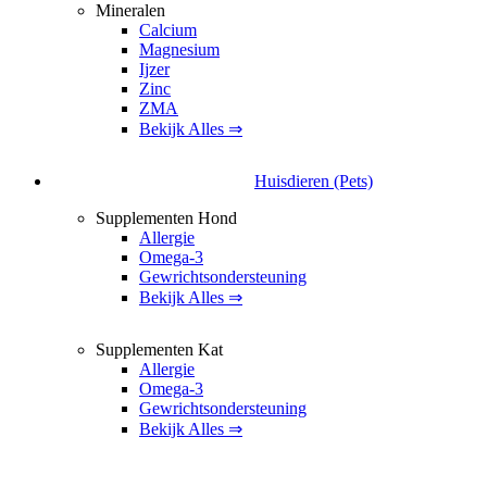
Mineralen
Calcium
Magnesium
Ijzer
Zinc
ZMA
Bekijk Alles ⇒
Huisdieren (Pets)
Supplementen Hond
Allergie
Omega-3
Gewrichtsondersteuning
Bekijk Alles ⇒
Supplementen Kat
Allergie
Omega-3
Gewrichtsondersteuning
Bekijk Alles ⇒