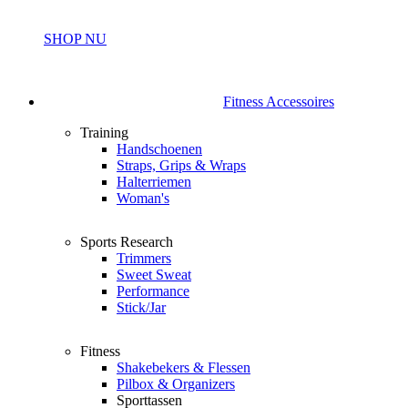
SHOP NU
Fitness Accessoires
Training
Handschoenen
Straps, Grips & Wraps
Halterriemen
Woman's
Sports Research
Trimmers
Sweet Sweat
Performance
Stick/Jar
Fitness
Shakebekers & Flessen
Pilbox & Organizers
Sporttassen