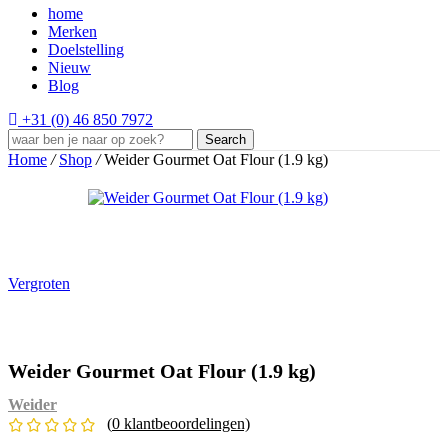
home
Merken
Doelstelling
Nieuw
Blog
+31 (0) 46 850 7972
Search
Home
/
Shop
/
Weider Gourmet Oat Flour (1.9 kg)
Vergroten
Weider Gourmet Oat Flour (1.9 kg)
Weider
(
0
klantbeoordelingen)