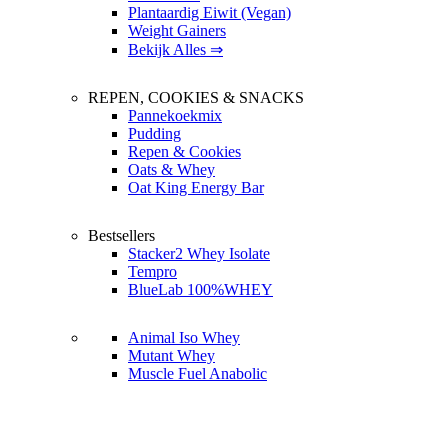
Plantaardig Eiwit (Vegan)
Weight Gainers
Bekijk Alles ⇒
REPEN, COOKIES & SNACKS
Pannekoekmix
Pudding
Repen & Cookies
Oats & Whey
Oat King Energy Bar
Bestsellers
Stacker2 Whey Isolate
Tempro
BlueLab 100%WHEY
Animal Iso Whey
Mutant Whey
Muscle Fuel Anabolic