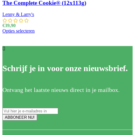
The Complete Cookie® (12x113g)
Lenny & Larry's
€
39,90
Opties selecteren
Dit product heeft meerdere variaties. Deze optie kan
gekozen worden op de productpagina
Schrijf je in voor onze nieuwsbrief.
Ontvang het laatste nieuws direct in je mailbox.