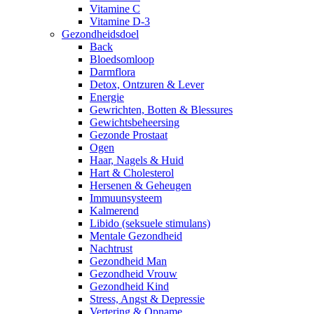
Vitamine C
Vitamine D-3
Gezondheidsdoel
Back
Bloedsomloop
Darmflora
Detox, Ontzuren & Lever
Energie
Gewrichten, Botten & Blessures
Gewichtsbeheersing
Gezonde Prostaat
Ogen
Haar, Nagels & Huid
Hart & Cholesterol
Hersenen & Geheugen
Immuunsysteem
Kalmerend
Libido (seksuele stimulans)
Mentale Gezondheid
Nachtrust
Gezondheid Man
Gezondheid Vrouw
Gezondheid Kind
Stress, Angst & Depressie
Vertering & Opname