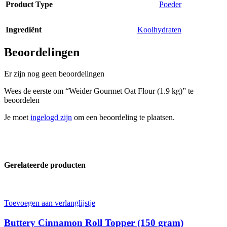
Product Type
Poeder
Ingrediënt
Koolhydraten
Beoordelingen
Er zijn nog geen beoordelingen
Wees de eerste om “Weider Gourmet Oat Flour (1.9 kg)” te
beoordelen
Je moet
ingelogd zijn
om een beoordeling te plaatsen.
Gerelateerde producten
Toevoegen aan verlanglijstje
Buttery Cinnamon Roll Topper (150 gram)