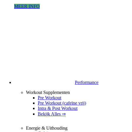
MEER INFO
Performance
Workout Supplementen
Pre Workout
Pre Workout (cafeïne vrij)
Intra & Post Workout
Bekijk Alles ⇒
Energie & Uithouding