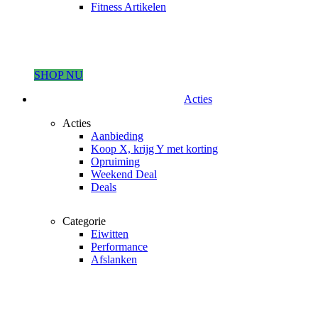
Fitness Artikelen
SHOP NU
Acties
Acties
Aanbieding
Koop X, krijg Y met korting
Opruiming
Weekend Deal
Deals
Categorie
Eiwitten
Performance
Afslanken