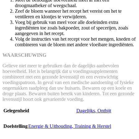
droogmaatbeker of weegschaal.
Zeef de bloem wanneer het recept het vereist om het te
ventileren en klontjes te verwijderen.
Voeg bij gebruik van meel voor alle doeleinden extra
ingrediënten toe zoals bakpoeder, zout of specerijen, zoals
aangegeven in het recept.
Volg de instructies van het recept voor het mengen, kneden of
combineren van de bloem met andere vloeibare ingrediënten.
WAARSCHUWING
Gelieve niet meer te gebruiken dan de dagelijks aanbevolen
hoeveelheid. Het is belangrijk dat u voedingssupplementen
combineert met een gezonde levensstijl en een evenwichtig
voedingspatroon. In geval van een medische aandoening of fysieke
ongemakken raadpleeg dan uw huisarts. Bewaren op een koele en
droge plaats. Bewaren buiten bereik van kinderen. Tot een gezonde
levensstijl hoort ook gevarieerde voeding.
Gelegenheid
Dagelijks
,
Ontbijt
Doelstelling
Energie & Uithouding
,
Training & Herstel