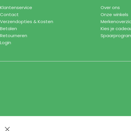
Klantenservice
Over ons
Contact
Onze winkels
Verzendopties & Kosten
Merkenoverzi
Betalen
Kies je cadea
Retourneren
Spaarprogr
Login