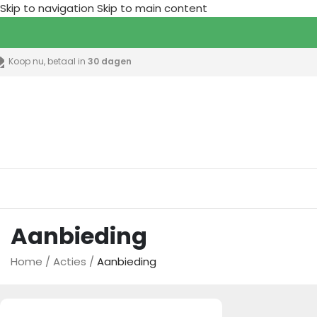
Skip to navigation
Skip to main content
Koop nu, betaal in
30 dagen
lle categorieën
Aanbieding
Home
/
Acties
/
Aanbieding