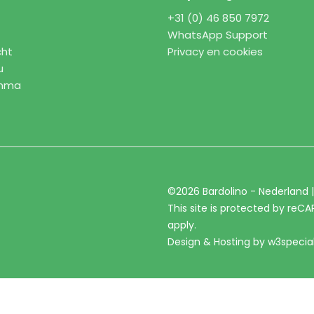
+31 (0) 46 850 7972
WhatsApp Support
cht
Privacy en cookies
u
amma
©2026 Bardolino - Nederland 
This site is protected by re
apply.
Design & Hosting by
w3specia