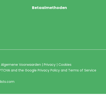
Betaalmethoden
|
Algemene Voorwaarden
|
Privacy
|
Cookies
CAPTCHA and the Google
Privacy Policy
and
Terms of Service
lists.com