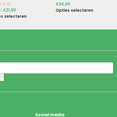
€
34,90
€
21,90
Opties selecteren
0
es selecteren
Social media