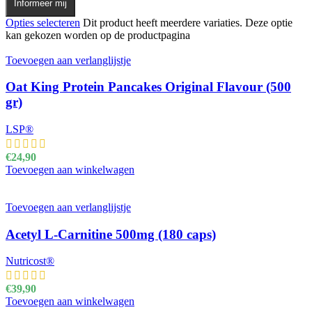
Informeer mij
Opties selecteren
Dit product heeft meerdere variaties. Deze optie
kan gekozen worden op de productpagina
Toevoegen aan verlanglijstje
Oat King Protein Pancakes Original Flavour (500
gr)
LSP®
€
24,90
Toevoegen aan winkelwagen
Toevoegen aan verlanglijstje
Acetyl L-Carnitine 500mg (180 caps)
Nutricost®
€
39,90
Toevoegen aan winkelwagen