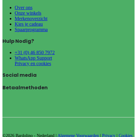
Over ons
Onze winkels
Merkenoverzicht
Kies je cadeau
Spaarprogramma
Hulp Nodig?
+31 (0) 46 850 7972
WhatsApp Support
Privacy en cookies
Social media
Betaalmethoden
©2026 Bardolino - Nederland |
Algemene Voorwaarden
|
Privacy
|
Cookies