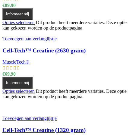
€
89,90
Informeer mij
Opties selecteren
Dit product heeft meerdere variaties. Deze optie
kan gekozen worden op de productpagina
Toevoegen aan verlanglijstje
Cell-Tech™ Creatine (2630 gram)
MuscleTech®
€
69,90
Informeer mij
Opties selecteren
Dit product heeft meerdere variaties. Deze optie
kan gekozen worden op de productpagina
Toevoegen aan verlanglijstje
Cell-Tech™ Creatine (1320 gram)