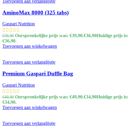
Toevoegen aan verlanglijstje
AminoMax 8000 (325 tabs)
Gaspari Nutrition
Oorspronkelijke prijs was: €39,90.
€
36,90
Huidige prijs is:
€
39,90
€36,90.
Toevoegen aan winkelwagen
Toevoegen aan verlanglijstje
Premium Gaspari Duffle Bag
Gaspari Nutrition
Oorspronkelijke prijs was: €49,90.
€
34,90
Huidige prijs is:
€
49,90
€34,90.
Toevoegen aan winkelwagen
Toevoegen aan verlanglijstje