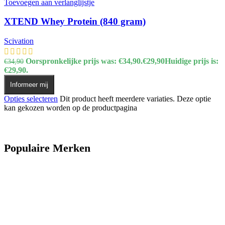
Toevoegen aan verlanglijstje
XTEND Whey Protein (840 gram)
Scivation
Oorspronkelijke prijs was: €34,90.
€
29,90
Huidige prijs is:
€
34,90
€29,90.
Informeer mij
Opties selecteren
Dit product heeft meerdere variaties. Deze optie
kan gekozen worden op de productpagina
Populaire Merken