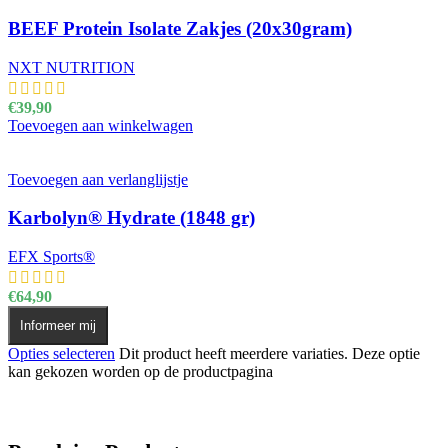
BEEF Protein Isolate Zakjes (20x30gram)
NXT NUTRITION
€
39,90
Toevoegen aan winkelwagen
Toevoegen aan verlanglijstje
Karbolyn® Hydrate (1848 gr)
EFX Sports®
€
64,90
Informeer mij
Opties selecteren
Dit product heeft meerdere variaties. Deze optie
kan gekozen worden op de productpagina