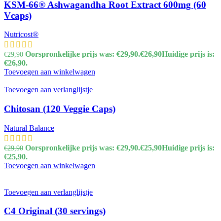
KSM-66® Ashwagandha Root Extract 600mg (60
Vcaps)
Nutricost®
Oorspronkelijke prijs was: €29,90.
€
26,90
Huidige prijs is:
€
29,90
€26,90.
Toevoegen aan winkelwagen
Toevoegen aan verlanglijstje
Chitosan (120 Veggie Caps)
Natural Balance
Oorspronkelijke prijs was: €29,90.
€
25,90
Huidige prijs is:
€
29,90
€25,90.
Toevoegen aan winkelwagen
Toevoegen aan verlanglijstje
C4 Original (30 servings)