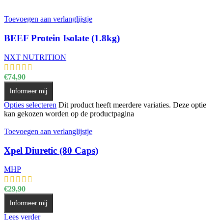
Toevoegen aan verlanglijstje
BEEF Protein Isolate (1.8kg)
NXT NUTRITION
€
74,90
Informeer mij
Opties selecteren
Dit product heeft meerdere variaties. Deze optie
kan gekozen worden op de productpagina
Toevoegen aan verlanglijstje
Xpel Diuretic (80 Caps)
MHP
€
29,90
Informeer mij
Lees verder