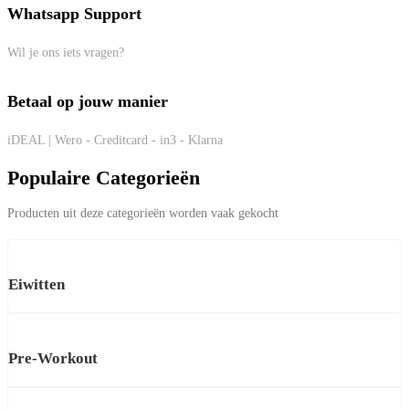
Whatsapp Support
Wil je ons iets vragen?
Betaal op jouw manier
iDEAL | Wero - Creditcard - in3 - Klarna
Populaire Categorieën
Producten uit deze categorieën worden vaak gekocht
Eiwitten
Pre-Workout