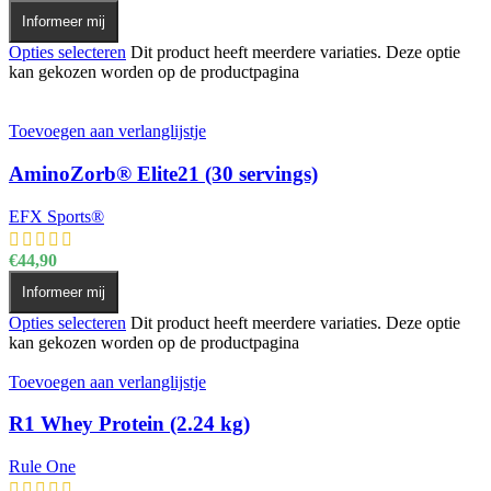
Informeer mij
Opties selecteren
Dit product heeft meerdere variaties. Deze optie
kan gekozen worden op de productpagina
Toevoegen aan verlanglijstje
AminoZorb® Elite21 (30 servings)
EFX Sports®
€
44,90
Informeer mij
Opties selecteren
Dit product heeft meerdere variaties. Deze optie
kan gekozen worden op de productpagina
Toevoegen aan verlanglijstje
R1 Whey Protein (2.24 kg)
Rule One