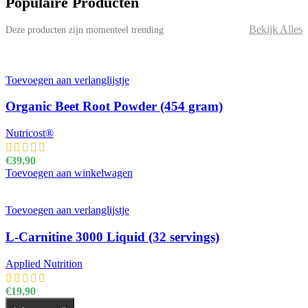
Populaire Producten
Bekijk Alles
Deze producten zijn momenteel trending
Toevoegen aan verlanglijstje
Organic Beet Root Powder (454 gram)
Nutricost®
€
39,90
Toevoegen aan winkelwagen
Toevoegen aan verlanglijstje
L-Carnitine 3000 Liquid (32 servings)
Applied Nutrition
€
19,90