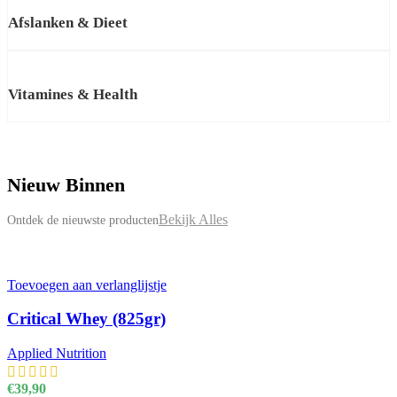
Afslanken & Dieet
Vitamines & Health
Nieuw Binnen
Bekijk Alles
Ontdek de nieuwste producten
Toevoegen aan verlanglijstje
Critical Whey (825gr)
Applied Nutrition
€
39,90