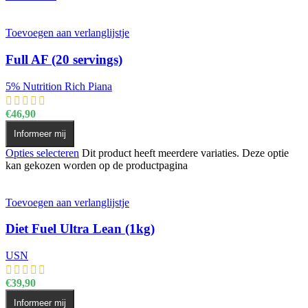
Toevoegen aan verlanglijstje
Full AF (20 servings)
5% Nutrition Rich Piana
€
46,90
Informeer mij
Opties selecteren
Dit product heeft meerdere variaties. Deze optie
kan gekozen worden op de productpagina
Toevoegen aan verlanglijstje
Diet Fuel Ultra Lean (1kg)
USN
€
39,90
Informeer mij