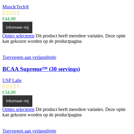
MuscleTech®
€
44,90
Informeer mij
Opties selecteren
Dit product heeft meerdere variaties. Deze optie
kan gekozen worden op de productpagina
Toevoegen aan verlanglijstje
BCAA Supreme™ (30 servings)
USP Labs
€
34,90
Informeer mij
Opties selecteren
Dit product heeft meerdere variaties. Deze optie
kan gekozen worden op de productpagina
Toevoegen aan verlanglijstje