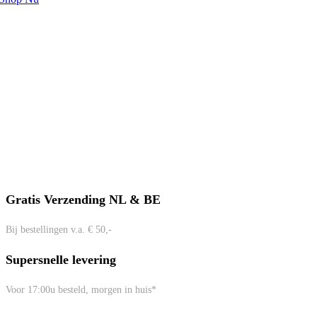
Gratis Verzending NL & BE
Bij bestellingen v.a. € 50,-
Supersnelle levering
Voor 17:00u besteld, morgen in huis*