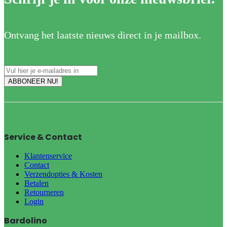
Ontvang het laatste nieuws direct in je mailbox.
Service & Contact
Klantenservice
Contact
Verzendopties & Kosten
Betalen
Retourneren
Login
Bardolino