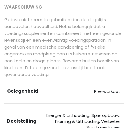
WAARSCHUWING
Gelieve niet meer te gebruiken dan de dagelijks
aanbevolen hoeveelheid. Het is belangrijk dat u
voedingssupplementen combineert met een gezonde
levensstijl en een evenwichtig voedingspatroon. In
geval van een medische aandoening of fysieke
ongemakken raadpleeg dan uw huisarts. Bewaren op
een koele en droge plaats. Bewaren buiten bereik van
kinderen. Tot een gezonde levensstijl hoort ook
gevarieerde voeding.
Gelegenheid
Pre-workout
Energie & Uithouding
,
Spieropbouw
,
Doelstelling
Training & Uithouding
,
Verbeter
Sportprestaties