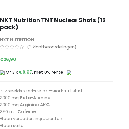
NXT Nutrition TNT Nuclear Shots (12
pack)
NXT NUTRITION
(
3
klantbeoordelingen)
€
26,90
Of 3 x
€
8,97
, met 0% rente
‘S Werelds sterkste
pre-workout shot
3000 mg
Beta-Alanine
3000 mg
Arginine AKG
350 mg
Cafeïne
Geen verboden ingrediënten
Geen suiker