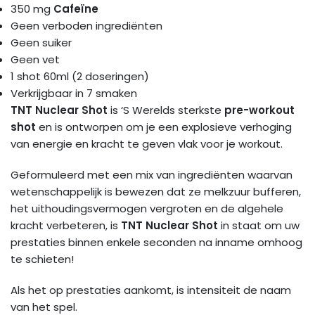
350 mg
Cafeïne
Geen verboden ingrediënten
Geen suiker
Geen vet
1 shot 60ml (2 doseringen)
Verkrijgbaar in 7 smaken
TNT Nuclear Shot
is ‘S Werelds sterkste
pre-workout
shot
en is ontworpen om je een explosieve verhoging
van energie en kracht te geven vlak voor je workout.
Geformuleerd met een mix van ingrediënten waarvan
wetenschappelijk is bewezen dat ze melkzuur bufferen,
het uithoudingsvermogen vergroten en de algehele
kracht verbeteren, is
TNT Nuclear Shot
in staat om uw
prestaties binnen enkele seconden na inname omhoog
te schieten!
Als het op prestaties aankomt, is intensiteit de naam
van het spel.