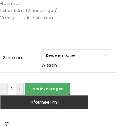
Geen vet
1 shot 60ml (2 doseringen)
Verkrijgbaar in 7 smaken
Smaken
Wissen
-
+
In Winkelwagen
Informeer mij