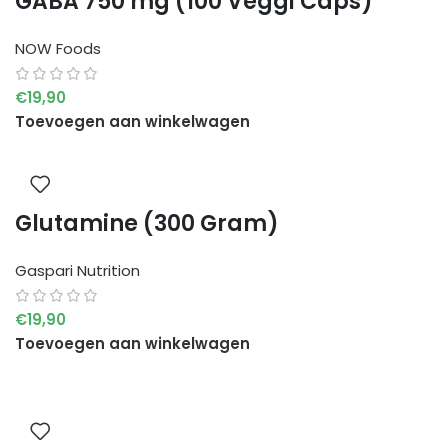
GABA 750 mg (100 Veggi Caps)
NOW Foods
€
19,90
Toevoegen aan winkelwagen
Glutamine (300 Gram)
Gaspari Nutrition
€
19,90
Toevoegen aan winkelwagen