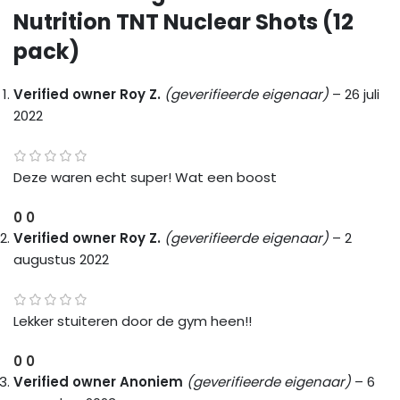
Nutrition TNT Nuclear Shots (12
pack)
Verified owner
Roy Z.
(geverifieerde eigenaar)
–
26 juli
2022
Deze waren echt super! Wat een boost
0
0
Verified owner
Roy Z.
(geverifieerde eigenaar)
–
2
augustus 2022
Lekker stuiteren door de gym heen!!
0
0
Verified owner
Anoniem
(geverifieerde eigenaar)
–
6