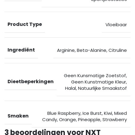
Product Type
Vloeibaar
Ingrediënt
Arginine
,
Beta-Alanine
,
Citruline
Geen Kunsmatige Zoetstof
,
Dieetbeperkingen
Geen Kunstmatige Kleur
,
Halal
,
Natuurlijke Smaakstof
Blue Raspberry
,
Ice Burst
,
Kiwi
,
Mixed
Smaken
Candy
,
Orange
,
Pineapple
,
Strawberry
3 beoordelingen voor
NXT