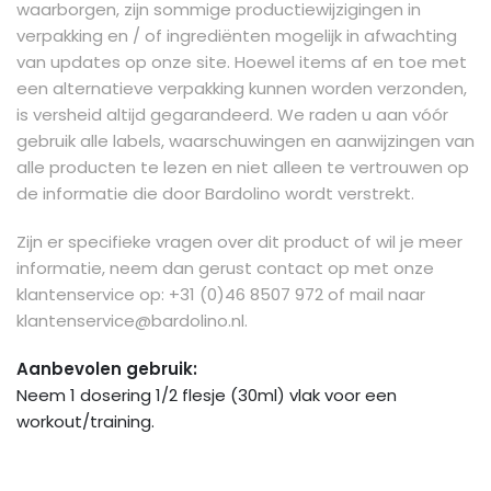
waarborgen, zijn sommige productiewijzigingen in
verpakking en / of ingrediënten mogelijk in afwachting
van updates op onze site. Hoewel items af en toe met
een alternatieve verpakking kunnen worden verzonden,
is versheid altijd gegarandeerd. We raden u aan vóór
gebruik alle labels, waarschuwingen en aanwijzingen van
alle producten te lezen en niet alleen te vertrouwen op
de informatie die door Bardolino wordt verstrekt.
Zijn er specifieke vragen over dit product of wil je meer
informatie, neem dan gerust contact op met onze
klantenservice op: +31 (0)46 8507 972 of mail naar
klantenservice@bardolino.nl
.
Aanbevolen gebruik:
Neem 1 dosering 1/2 flesje (30ml) vlak voor een
workout/training.