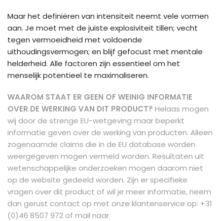
Maar het definiëren van intensiteit neemt vele vormen
aan. Je moet met de juiste explosiviteit tillen; vecht
tegen vermoeidheid met voldoende
uithoudingsvermogen; en blijf gefocust met mentale
helderheid. Alle factoren zijn essentieel om het
menselijk potentieel te maximaliseren.
WAAROM STAAT ER GEEN OF WEINIG INFORMATIE
OVER DE WERKING VAN DIT PRODUCT?
Helaas mogen
wij door de strenge EU-wetgeving maar beperkt
informatie geven over de werking van producten. Alleen
zogenaamde claims die in de EU database worden
weergegeven mogen vermeld worden. Resultaten uit
wetenschappelijke onderzoeken mogen daarom niet
op de website gedeeld worden.
Zijn er specifieke
vragen over dit product of wil je meer informatie, neem
dan gerust contact op met onze klantenservice op: +31
(0)46 8507 972 of mail naar