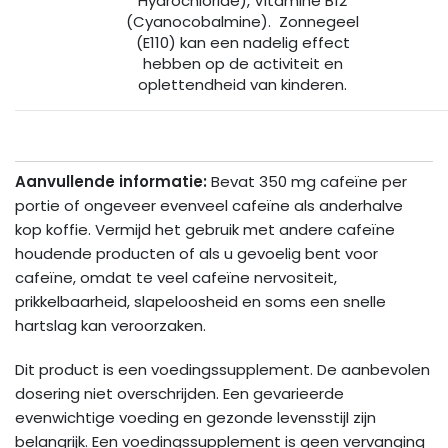
Hydrochloride), Vitamine B12
(Cyanocobalmine). Zonnegeel
(E110) kan een nadelig effect
hebben op de activiteit en
oplettendheid van kinderen.
Aanvullende informatie:
Bevat 350 mg cafeïne per
portie of ongeveer evenveel cafeïne als anderhalve
kop koffie. Vermijd het gebruik met andere cafeïne
houdende producten of als u gevoelig bent voor
cafeïne, omdat te veel cafeïne nervositeit,
prikkelbaarheid, slapeloosheid en soms een snelle
hartslag kan veroorzaken.
Dit product is een voedingssupplement. De aanbevolen
dosering niet overschrijden. Een gevarieerde
evenwichtige voeding en gezonde levensstijl zijn
belangrijk. Een voedingssupplement is geen vervanging