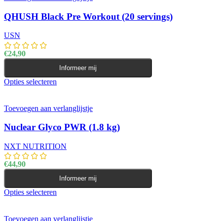
QHUSH Black Pre Workout (20 servings)
USN
€
24,90
Informeer mij
Opties selecteren
Dit product heeft meerdere variaties. Deze optie kan
gekozen worden op de productpagina
Toevoegen aan verlanglijstje
Nuclear Glyco PWR (1.8 kg)
NXT NUTRITION
€
44,90
Informeer mij
Opties selecteren
Dit product heeft meerdere variaties. Deze optie kan
gekozen worden op de productpagina
Toevoegen aan verlanglijstje