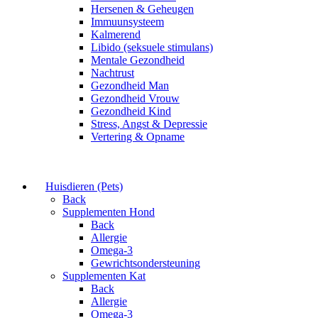
Hersenen & Geheugen
Immuunsysteem
Kalmerend
Libido (seksuele stimulans)
Mentale Gezondheid
Nachtrust
Gezondheid Man
Gezondheid Vrouw
Gezondheid Kind
Stress, Angst & Depressie
Vertering & Opname
Huisdieren (Pets)
Back
Supplementen Hond
Back
Allergie
Omega-3
Gewrichtsondersteuning
Supplementen Kat
Back
Allergie
Omega-3