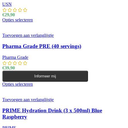
USN
€
29,90
Opties selecteren
Dit product heeft meerdere variaties. Deze optie kan
gekozen worden op de productpagina
Toevoegen aan verlanglijstje
Pharma Grade PRE (40 servings)
Pharma Grade
€
39,90
Informeer mij
Opties selecteren
Dit product heeft meerdere variaties. Deze optie kan
gekozen worden op de productpagina
Toevoegen aan verlanglijstje
PRIME Hydration Drink (3 x 500ml) Blue
Raspberry
PRIME