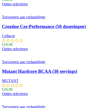
Opties selecteren
Dit product heeft meerdere variaties. Deze optie kan
gekozen worden op de productpagina
Toevoegen aan verlanglijstje
Creatine Cor-Performance (50 doseringen)
Cellucor
€
19,90
Opties selecteren
Dit product heeft meerdere variaties. Deze optie kan
gekozen worden op de productpagina
Toevoegen aan verlanglijstje
Mutant Hardcore BCAA (30 servings)
MUTANT
€
26,90
Opties selecteren
Dit product heeft meerdere variaties. Deze optie kan
gekozen worden op de productpagina
Toevoegen aan verlanglijstje