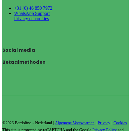
+31 (0) 46 850 7972
WhatsApp Support
Privacy en cookies
Social media
Betaalmethoden
©2026 Bardolino - Nederland |
Algemene Voorwaarden
|
Privacy
|
Cookies
This site is protected by reCAPTCHA and the Google
Privacy Policy
and