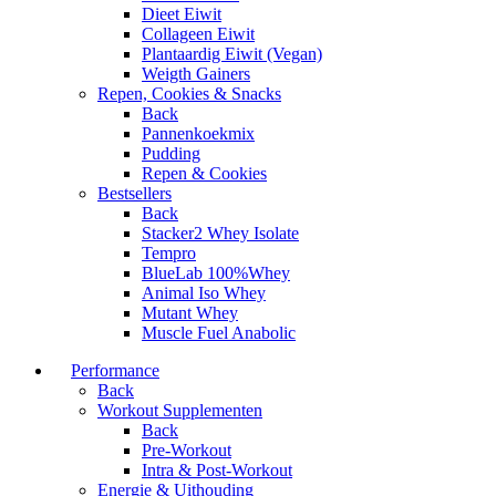
Dieet Eiwit
Collageen Eiwit
Plantaardig Eiwit (Vegan)
Weigth Gainers
Repen, Cookies & Snacks
Back
Pannenkoekmix
Pudding
Repen & Cookies
Bestsellers
Back
Stacker2 Whey Isolate
Tempro
BlueLab 100%Whey
Animal Iso Whey
Mutant Whey
Muscle Fuel Anabolic
Performance
Back
Workout Supplementen
Back
Pre-Workout
Intra & Post-Workout
Energie & Uithouding