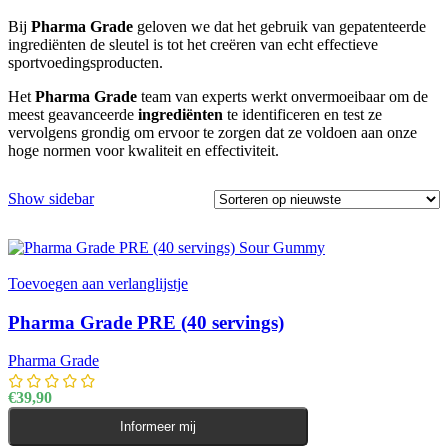
Bij
Pharma Grade
geloven we dat het gebruik van gepatenteerde
ingrediënten de sleutel is tot het creëren van echt effectieve
sportvoedingsproducten.
Het
Pharma Grade
team van experts werkt onvermoeibaar om de
meest geavanceerde
ingrediënten
te identificeren en test ze
vervolgens grondig om ervoor te zorgen dat ze voldoen aan onze
hoge normen voor kwaliteit en effectiviteit.
Show sidebar
Toevoegen aan verlanglijstje
Pharma Grade PRE (40 servings)
Pharma Grade
€
39,90
Informeer mij