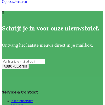
Opties selecteren
Dit product heeft meerdere variaties. Deze optie kan
gekozen worden op de productpagina
Schrijf je in voor onze nieuwsbrief.
Ontvang het laatste nieuws direct in je mailbox.
Service & Contact
Klantenservice