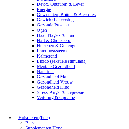
Detox, Ontzuren & Lever
Energie
Gewrichten, Botten & Blessures
Gewichtsbeheersing
Gezonde Prostaat
Ogen
Haar, Nagels & Huid
Hart & Cholesterol
Hersenen & Geheugen
Immuunsysteem
Kalmerend
Libido (seksuele stimulans)
Mentale Gezondheid
Nachtrust
Gezondheid Man
Gezondheid Vrouw
Gezondheid Kind
Stress, Angst & Depressie
Vertering & Opname
Huisdieren (Pets)
Back
Supplementen Hond