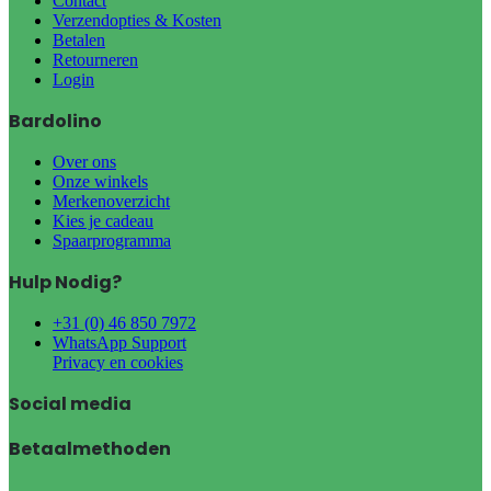
Contact
Verzendopties & Kosten
Betalen
Retourneren
Login
Bardolino
Over ons
Onze winkels
Merkenoverzicht
Kies je cadeau
Spaarprogramma
Hulp Nodig?
+31 (0) 46 850 7972
WhatsApp Support
Privacy en cookies
Social media
Betaalmethoden