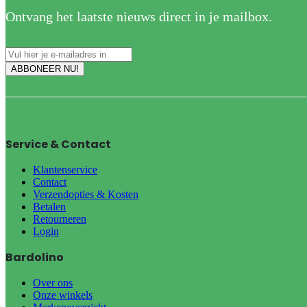
Ontvang het laatste nieuws direct in je mailbox.
Service & Contact
Klantenservice
Contact
Verzendopties & Kosten
Betalen
Retourneren
Login
Bardolino
Over ons
Onze winkels