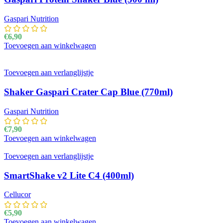
Gaspari Nutrition
€
6,90
Toevoegen aan winkelwagen
Toevoegen aan verlanglijstje
Shaker Gaspari Crater Cap Blue (770ml)
Gaspari Nutrition
€
7,90
Toevoegen aan winkelwagen
Toevoegen aan verlanglijstje
SmartShake v2 Lite C4 (400ml)
Cellucor
€
5,90
Toevoegen aan winkelwagen