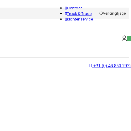
Contact
Verlanglijstje
Track & Trace
Klantenservice
+31 (0) 46 850 797