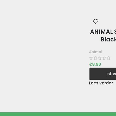
ANIMAL 
Blac
Animal
€
8,90
Info
Lees verder