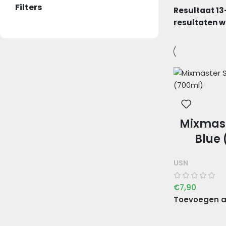
Filters
Resultaat 13
resultaten 
Mixmast
Blue
USN
€
7,90
Toevoegen a