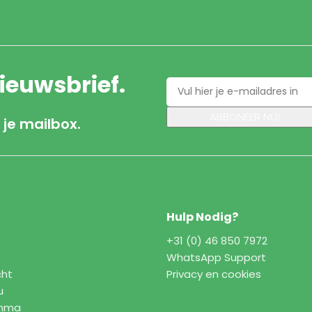
nieuwsbrief.
 je mailbox.
Hulp Nodig?
+31 (0) 46 850 7972
WhatsApp Support
cht
Privacy en cookies
u
amma