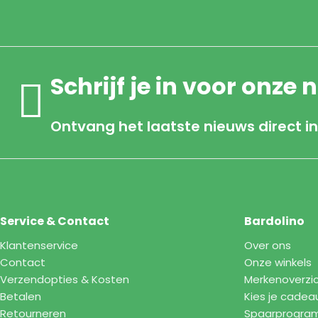
Schrijf je in voor onze 
Ontvang het laatste nieuws direct in
Service & Contact
Bardolino
Klantenservice
Over ons
Contact
Onze winkels
Verzendopties & Kosten
Merkenoverzi
Betalen
Kies je cadea
Retourneren
Spaarprogr