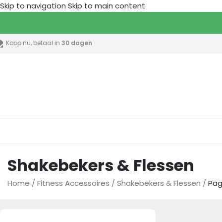
Skip to navigation
Skip to main content
Koop nu, betaal in
30 dagen
lle categorieën
Shakebekers & Flessen
Home
/
Fitness Accessoires
/
Shakebekers & Flessen
/
Pag