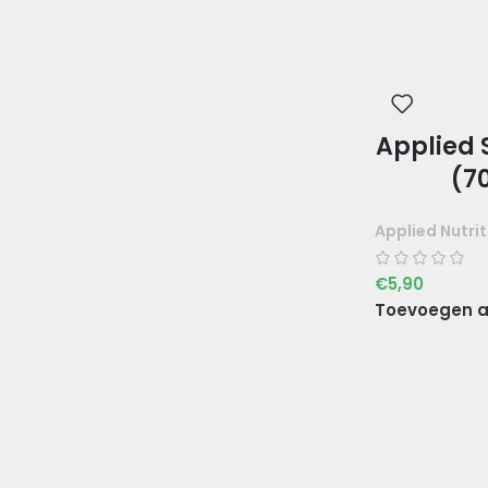
Applied 
(7
Applied Nutrit
€
5,90
Toevoegen a