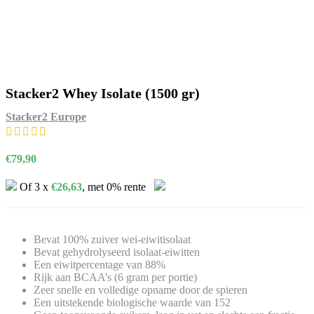
Stacker2 Whey Isolate (1500 gr)
Stacker2 Europe
€
79,90
Of 3 x
€
26,63
, met 0% rente
Bevat 100% zuiver wei-eiwitisolaat
Bevat gehydrolyseerd isolaat-eiwitten
Een eiwitpercentage van 88%
Rijk aan BCAA’s (6 gram per portie)
Zeer snelle en volledige opname door de spieren
Een uitstekende biologische waarde van 152