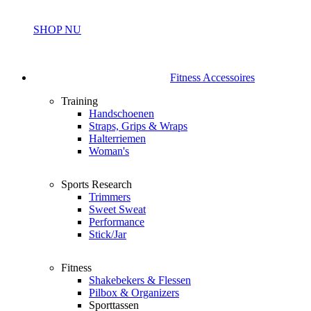
SHOP NU
Fitness Accessoires
Training
Handschoenen
Straps, Grips & Wraps
Halterriemen
Woman's
Sports Research
Trimmers
Sweet Sweat
Performance
Stick/Jar
Fitness
Shakebekers & Flessen
Pilbox & Organizers
Sporttassen