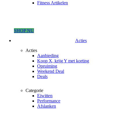
Fitness Artikelen
SHOP NU
Acties
Acties
Aanbieding
Koop X, krijg Y met korting
Opruiming
Weekend Deal
Deals
Categorie
Eiwitten
Performance
Afslanken