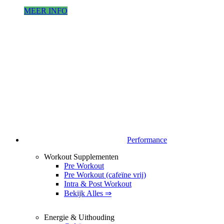
MEER INFO
Performance
Workout Supplementen
Pre Workout
Pre Workout (cafeïne vrij)
Intra & Post Workout
Bekijk Alles ⇒
Energie & Uithouding