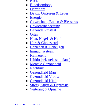
Back
Bloedsomloop
Darmflora
Detox, Ontzuren & Lever
Energie
Gewrichten, Botten & Blessures
Gewichtsbeheersing
Gezonde Prostaat
Ogen
Haar, Nagels & Huid
Hart & Cholesterol
Hersenen & Geheugen
Immuunsysteem
Kalmerend
Libido (seksuele stimulans)
Mentale Gezondheid
Nachtrust
Gezondheid Man
Gezondheid Vrouw
Gezondheid Kind
Stress, Angst & Depressie
Vertering & Opname