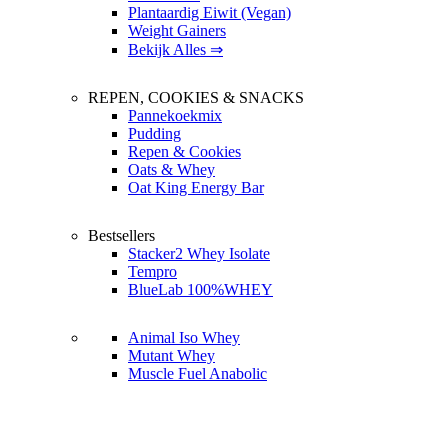
Plantaardig Eiwit (Vegan)
Weight Gainers
Bekijk Alles ⇒
REPEN, COOKIES & SNACKS
Pannekoekmix
Pudding
Repen & Cookies
Oats & Whey
Oat King Energy Bar
Bestsellers
Stacker2 Whey Isolate
Tempro
BlueLab 100%WHEY
Animal Iso Whey
Mutant Whey
Muscle Fuel Anabolic