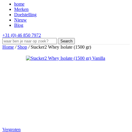
home
Merken
Doelstelling
Nieuw
Blog
+31 (0) 46 850 7972
Search
Home
/
Shop
/
Stacker2 Whey Isolate (1500 gr)
Vergroten