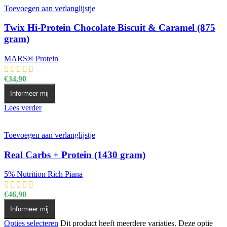
Toevoegen aan verlanglijstje
Twix Hi-Protein Chocolate Biscuit & Caramel (875
gram)
MARS® Protein
€
34,90
Informeer mij
Lees verder
Toevoegen aan verlanglijstje
Real Carbs + Protein (1430 gram)
5% Nutrition Rich Piana
€
46,90
Informeer mij
Opties selecteren
Dit product heeft meerdere variaties. Deze optie