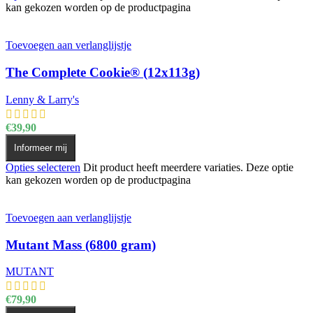
kan gekozen worden op de productpagina
Toevoegen aan verlanglijstje
The Complete Cookie® (12x113g)
Lenny & Larry's
€
39,90
Informeer mij
Opties selecteren
Dit product heeft meerdere variaties. Deze optie
kan gekozen worden op de productpagina
Toevoegen aan verlanglijstje
Mutant Mass (6800 gram)
MUTANT
€
79,90