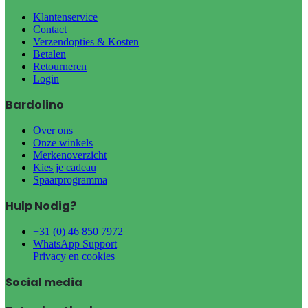
Klantenservice
Contact
Verzendopties & Kosten
Betalen
Retourneren
Login
Bardolino
Over ons
Onze winkels
Merkenoverzicht
Kies je cadeau
Spaarprogramma
Hulp Nodig?
+31 (0) 46 850 7972
WhatsApp Support
Privacy en cookies
Social media