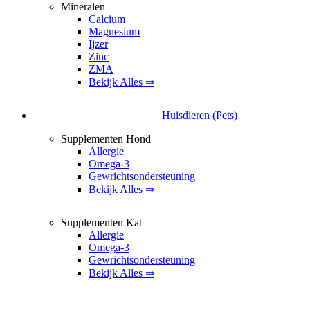
Mineralen
Calcium
Magnesium
Ijzer
Zinc
ZMA
Bekijk Alles ⇒
Huisdieren (Pets)
Supplementen Hond
Allergie
Omega-3
Gewrichtsondersteuning
Bekijk Alles ⇒
Supplementen Kat
Allergie
Omega-3
Gewrichtsondersteuning
Bekijk Alles ⇒