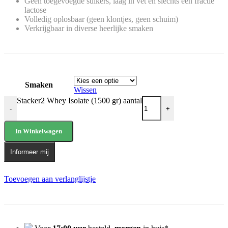
Geen toegevoegde suikers, laag in vet en slechts een fractie
lactose
Volledig oplosbaar (geen klontjes, geen schuim)
Verkrijgbaar in diverse heerlijke smaken
Smaken
Wissen
Stacker2 Whey Isolate (1500 gr) aantal
-
+
In Winkelwagen
Informeer mij
Toevoegen aan verlanglijstje