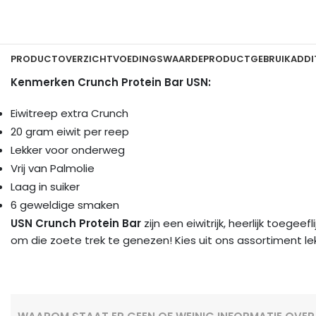
PRODUCTOVERZICHT
VOEDINGSWAARDE
PRODUCTGEBRUIK
ADDI
Kenmerken Crunch Protein Bar USN:
Eiwitreep extra Crunch
20 gram eiwit per reep
Lekker voor onderweg
Vrij van Palmolie
Laag in suiker
6 geweldige smaken
USN
Crunch Protein Bar
zijn een eiwitrijk, heerlijk toegee
om die zoete trek te genezen! Kies uit ons assortiment l