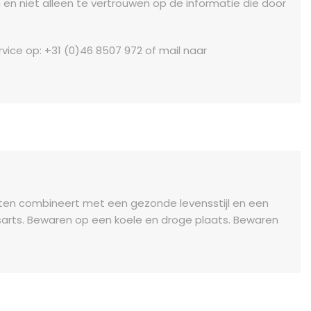
en niet alleen te vertrouwen op de informatie die door
vice op: +31 (0)46 8507 972 of mail naar
nten combineert met een gezonde levensstijl en een
arts. Bewaren op een koele en droge plaats. Bewaren