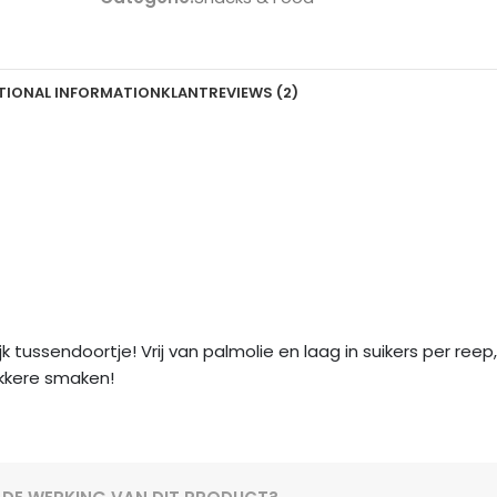
TIONAL INFORMATION
KLANTREVIEWS (2)
flijk tussendoortje! Vrij van palmolie en laag in suikers per r
ekkere smaken!