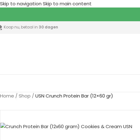
Skip to navigation
Skip to main content
Koop nu, betaal in
30 dagen
lle categorieën
Home
/
Shop
/
USN Crunch Protein Bar (12×60 gr)