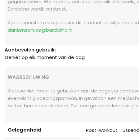
gegarandeerd. We raden u aan vóór gebruik alle labels, 
Bardolino wordt verstrekt.
Zijn er specifieke vragen over dit product of wil je mee
klantenservice@bardolino.nl
.
Aanbevolen gebruik:
Geniet op elk moment van de dag
WAARSCHUWING
Gelieve niet meer te gebruiken dan de dagelijks aanbev
evenwichtig voedingspatroon. In geval van een medisch
buiten bereik van kinderen. Tot een gezonde levensstijl 
Gelegenheid
Post-workout
,
Tussend