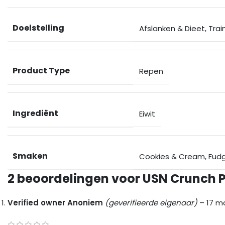
Doelstelling
Afslanken & Dieet
,
Trai
Product Type
Repen
Ingrediënt
Eiwit
Smaken
Cookies & Cream
,
Fud
2 beoordelingen voor
USN Crunch Pr
Verified owner
Anoniem
(geverifieerde eigenaar)
–
17 m