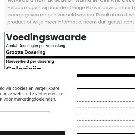
WAAROM STAAT ER GEEN OF WEINIG INFORMATIE OVER
Helaas mogen wij door de strenge EU-wetgeving maar b
weergegeven mogen vermeld worden. Resultaten uit we
product of wil je meer informatie, neem dan gerust cont
Voedingswaarde
Aantal Doseringen per Verpakking
Grootte Dosering
Hoeveelheid per dosering
Calorieën
ld via cookies en vergelijkbare
Vetten
 onze website te verbeteren, te
Verzadigde vetten
en voor marketingdoeleinden.
Natrium
Koolhydraten
Voedingsvezels
Suikers
Eiwit