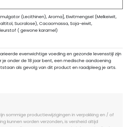
ulgator (Lecithinen), Aroma], Eiwitmengsel (Melkeiwit,
altitol, Sucralose), Cacaomassa, Soja-eiwit,
leurstof ( gewone karamel)
arieerde evenwichtige voeding en gezonde levensstijl zijn
r je onder de 18 jaar bent, een medische aandoening
tstaan als gevolg van dit product en raadpleeg je arts.
jn sommige productiewijzigingen in verpakking en / of
ng kunnen worden verzonden, is versheid altijd