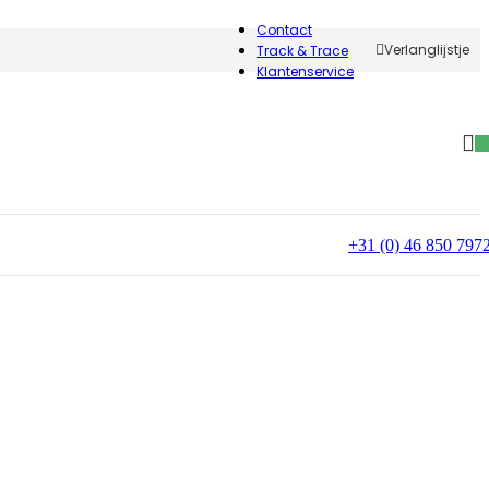
Contact
Verlanglijstje
Track & Trace
Klantenservice
+31 (0) 46 850 797