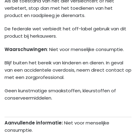
Als de toestand van het dier verslechtert of niet
verbetert, stop dan met het toedienen van het
product en raadpleeg je dierenarts.
De federale wet verbiedt het off-label gebruik van dit
product bij herkauwers.
Waarschuwingen
: Niet voor menselijke consumptie.
Blijf buiten het bereik van kinderen en dieren. In geval
van een accidentele overdosis, neem direct contact op
met een zorgprofessional.
Geen kunstmatige smaakstoffen, kleurstoffen of
conserveermiddelen.
Aanvullende informatie:
Niet voor menselijke
consumptie.