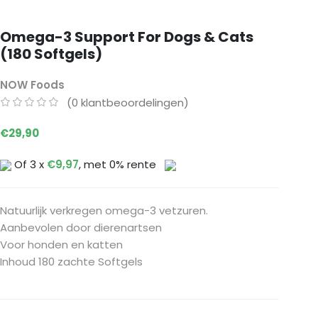
Omega-3 Support For Dogs & Cats
(180 Softgels)
NOW Foods
(
0
klantbeoordelingen)
€
29,90
Of 3 x
€
9,97
, met 0% rente
Natuurlijk verkregen omega-3 vetzuren.
Aanbevolen door dierenartsen
Voor honden en katten
Inhoud 180 zachte Softgels