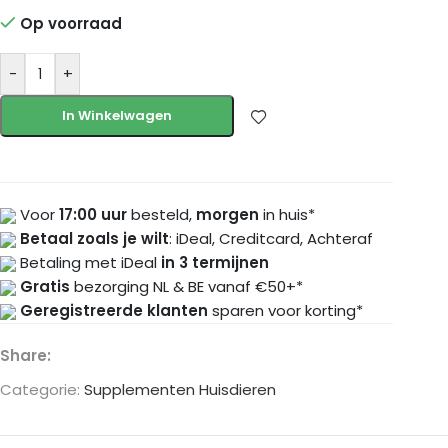
Op voorraad
-
+
In Winkelwagen
Voor
17:00 uur
besteld,
morgen
in huis*
Betaal zoals je wilt
: iDeal, Creditcard, Achteraf
Betaling met iDeal
in 3 termijnen
Gratis
bezorging NL & BE vanaf €50+*
Geregistreerde klanten
sparen voor korting*
Share:
Categorie:
Supplementen Huisdieren