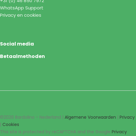
+31 (0) 46 850 7972
WhatsApp Support
Privacy en cookies
Social media
Betaalmethoden
©2026 Bardolino - Nederland |
Algemene Voorwaarden
|
Privacy
|
Cookies
This site is protected by reCAPTCHA and the Google
Privacy