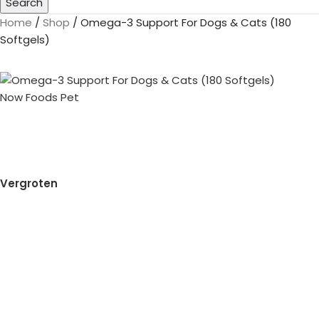
Search
Home
/
Shop
/
Omega-3 Support For Dogs & Cats (180
Softgels)
Vergroten