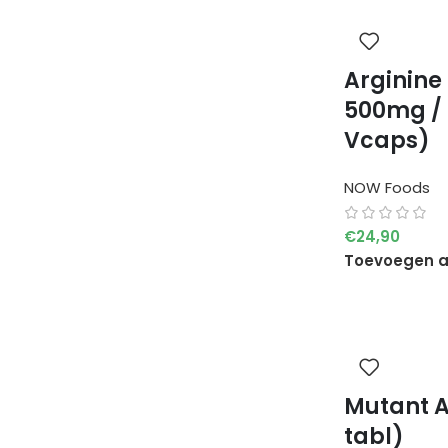
Arginine 
500mg / 
Vcaps)
NOW Foods
€
24,90
Toevoegen a
Mutant 
tabl)