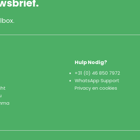
uwsbrief.
lbox.
Hulp Nodig?
+31 (0) 46 850 7972
WhatsApp Support
cht
Privacy en cookies
u
amma