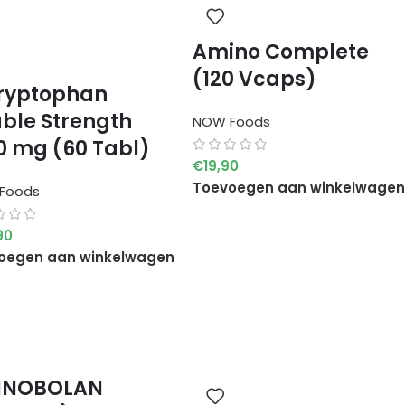
Amino Complete
(120 Vcaps)
ryptophan
ble Strength
NOW Foods
0 mg (60 Tabl)
€
19,90
Toevoegen aan winkelwagen
Foods
90
oegen aan winkelwagen
INOBOLAN