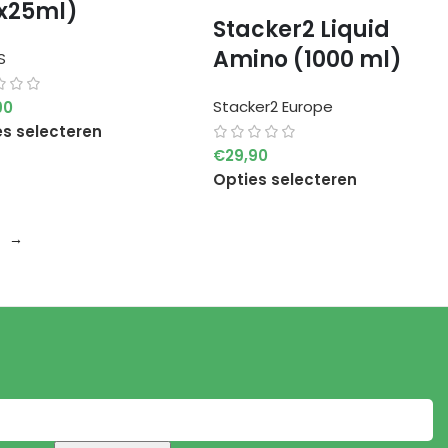
x25ml)
Stacker2 Liquid
Amino (1000 ml)
S
Stacker2 Europe
90
es selecteren
€
29,90
Opties selecteren
→