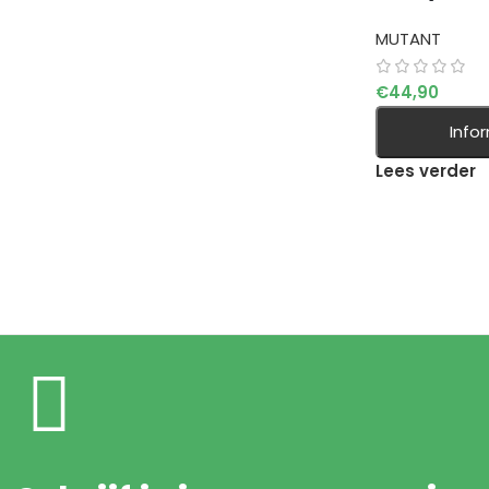
MUTANT
€
44,90
Info
Lees verder