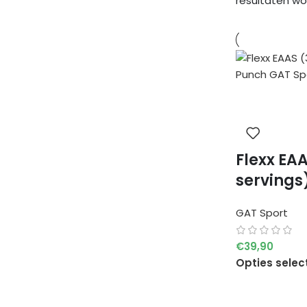
resultaten w
Flexx EAA
servings
GAT Sport
€
39,90
Opties selec