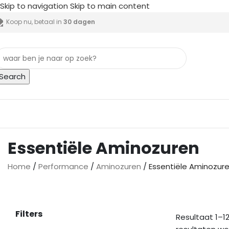
Skip to navigation
Skip to main content
Koop nu, betaal in
30 dagen
Search
lle categorieën
Essentiële Aminozuren
Home
/
Performance
/
Aminozuren
/
Essentiële Aminozur
Filters
Resultaat 1–12