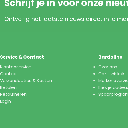
Schrijf je in voor onze nie
Ontvang het laatste nieuws direct in je mai
Service & Contact
Bardolino
Klantenservice
Over ons
Contact
Onze winkels
Verzendopties & Kosten
Merkenoverzi
Betalen
Kies je cadea
Retourneren
Spaarprogr
Login