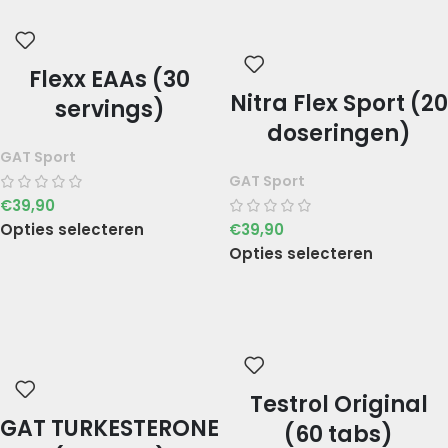
Flexx EAAs (30
Nitra Flex Sport (20
servings)
doseringen)
GAT Sport
GAT Sport
€
39,90
Opties selecteren
€
39,90
Opties selecteren
Testrol Original
GAT TURKESTERONE
(60 tabs)