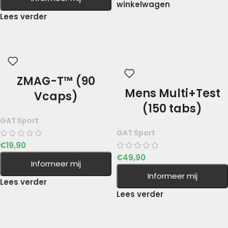
winkelwagen
Lees verder
ZMAG-T™ (90
Mens Multi+Test
Vcaps)
(150 tabs)
GAT Sport
GAT Sport
€
19,90
€
49,90
Informeer mij
Informeer mij
Lees verder
Lees verder