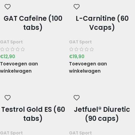
GAT Cafeïne (100
L-Carnitine (60
tabs)
Vcaps)
GAT Sport
GAT Sport
€
12,90
€
19,90
Toevoegen aan
Toevoegen aan
winkelwagen
winkelwagen
Testrol Gold ES (60
Jetfuel® Diuretic
tabs)
(90 caps)
GAT Sport
GAT Sport