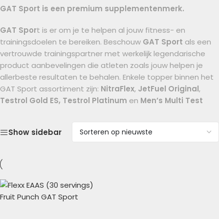
GAT Sport is een premium supplementenmerk.
GAT Spor
t is er om je te helpen al jouw fitness- en
trainingsdoelen te bereiken. Beschouw
GAT Sport
als een
vertrouwde trainingspartner met werkelijk legendarische
product aanbevelingen die atleten zoals jouw helpen je
allerbeste resultaten te behalen. Enkele topper binnen het
GAT Sport assortiment zijn:
NitraFlex
,
JetFuel Original
,
Testrol Gold ES, Testrol Platinum
en
Men’s Multi Test
Show sidebar