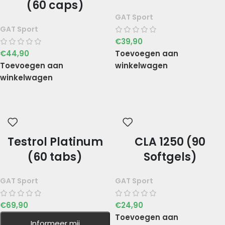
(60 caps)
GAT Sport
GAT Sport
€
39,90
€
44,90
Toevoegen aan
Toevoegen aan
winkelwagen
winkelwagen
Testrol Platinum
CLA 1250 (90
(60 tabs)
Softgels)
GAT Sport
GAT Sport
€
69,90
€
24,90
Toevoegen aan
Informeer mij