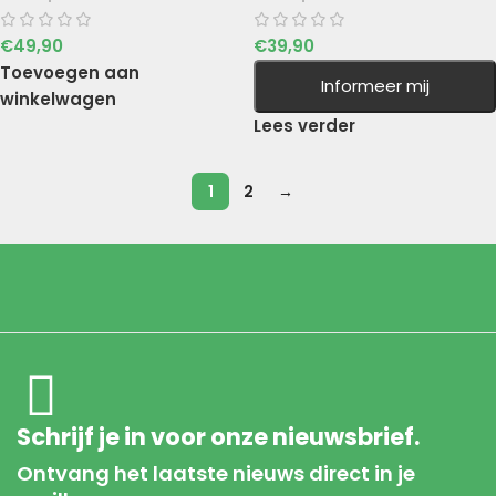
€
49,90
€
39,90
Toevoegen aan
Informeer mij
winkelwagen
Lees verder
1
2
→
Schrijf je in voor onze nieuwsbrief.
Ontvang het laatste nieuws direct in je