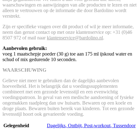
waarschuwingen en aanwijzingen van alle producten te lezen en niet
alleen te vertrouwen op de informatie die door Bardolino wordt
verstrekt.
Zijn er specifieke vragen over dit product of wil je meer informatie,
neem dan gerust contact op met onze klantenservice op: +31 (0)46
8507 972 of mail naar
klantenservice@bardolino.nl
.
Aanbevolen gebruik:
voeg 1 maatschepje poeder (30 g) toe aan 175 ml ijskoud water en
schud of mix gedurende 10 seconden.
WAARSCHUWING
Gelieve niet meer te gebruiken dan de dagelijks aanbevolen
hoeveelheid. Het is belangrijk dat u voedingssupplementen
combineert met een gezonde levensstijl en een evenwichtig
voedingspatroon. In geval van een medische aandoening of fysieke
ongemakken raadpleeg dan uw huisarts. Bewaren op een koele en
droge plaats. Bewaren buiten bereik van kinderen. Tot een gezonde
levensstijl hoort ook gevarieerde voeding.
Gelegenheid
Dagelijks
,
Ontbijt
,
Post-workout
,
Tussendoor