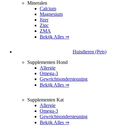
Mineralen
Calcium
Magnesium
Ijzer
Zinc
ZMA
Bekijk Alles ⇒
Huisdieren (Pets)
Supplementen Hond
Allergie
Omega-3
Gewrichtsondersteuning
Bekijk Alles ⇒
Supplementen Kat
Allergie
Omega-3
Gewrichtsondersteuning
Bekijk Alles ⇒