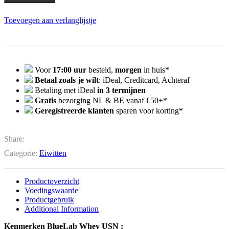
Toevoegen aan verlanglijstje
Voor
17:00 uur
besteld,
morgen
in huis*
Betaal zoals je wilt
: iDeal, Creditcard, Achteraf
Betaling met iDeal
in 3 termijnen
Gratis
bezorging NL & BE vanaf €50+*
Geregistreerde klanten
sparen voor korting*
Share:
Categorie:
Eiwitten
Productoverzicht
Voedingswaarde
Productgebruik
Additional Information
Kenmerken BlueLab Whey USN :