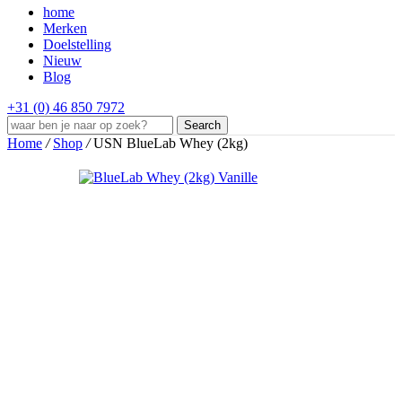
home
Merken
Doelstelling
Nieuw
Blog
+31 (0) 46 850 7972
Search
Home
/
Shop
/
USN BlueLab Whey (2kg)