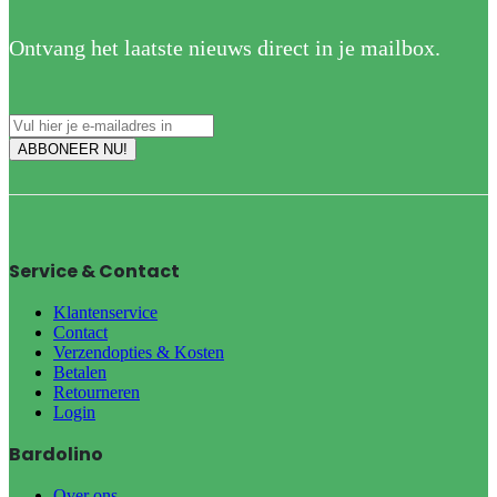
Ontvang het laatste nieuws direct in je mailbox.
Service & Contact
Klantenservice
Contact
Verzendopties & Kosten
Betalen
Retourneren
Login
Bardolino
Over ons