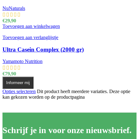
NuNaturals
€
29,90
Toevoegen aan winkelwagen
Toevoegen aan verlanglijstje
Ultra Casein Complex (2000 gr)
Yamamoto Nutrition
€
79,90
Informeer mij
Opties selecteren
Dit product heeft meerdere variaties. Deze optie
kan gekozen worden op de productpagina
Schrijf je in voor onze nieuwsbrief.