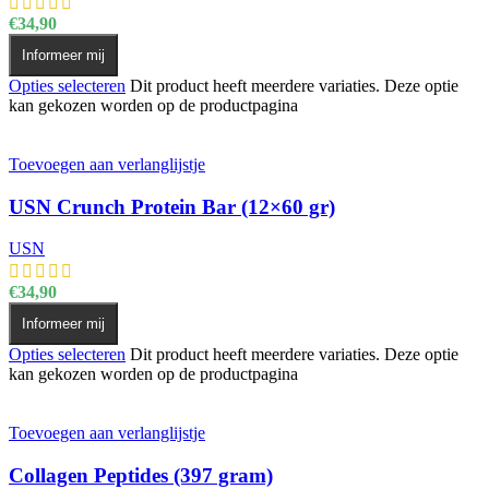
€
34,90
Informeer mij
Opties selecteren
Dit product heeft meerdere variaties. Deze optie
kan gekozen worden op de productpagina
Toevoegen aan verlanglijstje
USN Crunch Protein Bar (12×60 gr)
USN
€
34,90
Informeer mij
Opties selecteren
Dit product heeft meerdere variaties. Deze optie
kan gekozen worden op de productpagina
Toevoegen aan verlanglijstje
Collagen Peptides (397 gram)