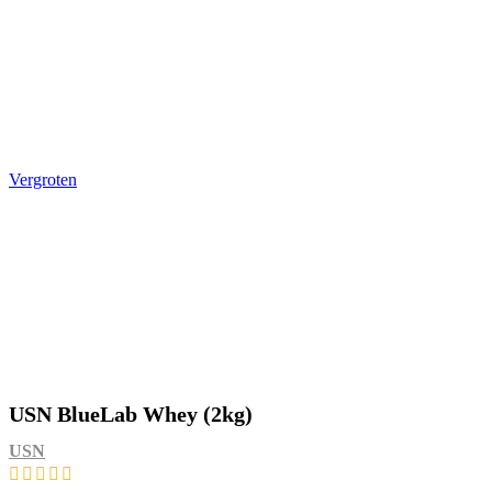
Vergroten
USN BlueLab Whey (2kg)
USN