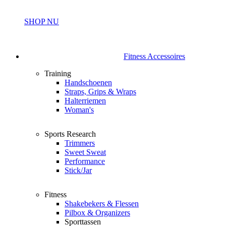
SHOP NU
Fitness Accessoires
Training
Handschoenen
Straps, Grips & Wraps
Halterriemen
Woman's
Sports Research
Trimmers
Sweet Sweat
Performance
Stick/Jar
Fitness
Shakebekers & Flessen
Pilbox & Organizers
Sporttassen