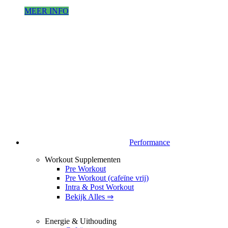
MEER INFO
Performance
Workout Supplementen
Pre Workout
Pre Workout (cafeïne vrij)
Intra & Post Workout
Bekijk Alles ⇒
Energie & Uithouding