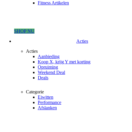
Fitness Artikelen
SHOP NU
Acties
Acties
Aanbieding
Koop X, krijg Y met korting
Opruiming
Weekend Deal
Deals
Categorie
Eiwitten
Performance
Afslanken