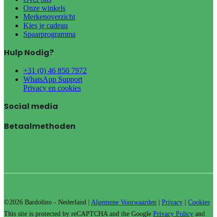
Onze winkels
Merkenoverzicht
Kies je cadeau
Spaarprogramma
Hulp Nodig?
+31 (0) 46 850 7972
WhatsApp Support
Privacy en cookies
Social media
Betaalmethoden
©2026 Bardolino - Nederland |
Algemene Voorwaarden
|
Privacy
|
Cookies
This site is protected by reCAPTCHA and the Google
Privacy Policy
and