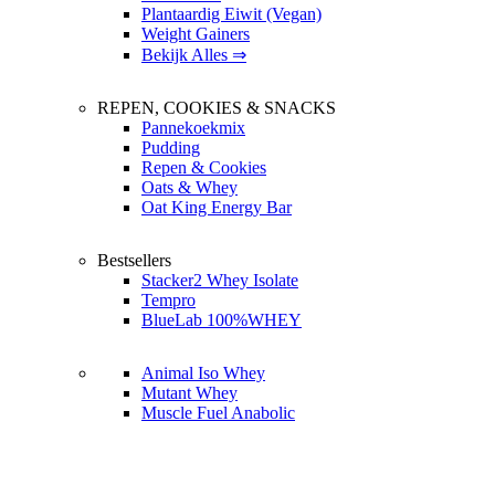
Plantaardig Eiwit (Vegan)
Weight Gainers
Bekijk Alles ⇒
REPEN, COOKIES & SNACKS
Pannekoekmix
Pudding
Repen & Cookies
Oats & Whey
Oat King Energy Bar
Bestsellers
Stacker2 Whey Isolate
Tempro
BlueLab 100%WHEY
Animal Iso Whey
Mutant Whey
Muscle Fuel Anabolic