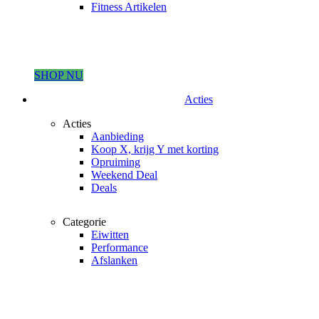
Fitness Artikelen
SHOP NU
Acties
Acties
Aanbieding
Koop X, krijg Y met korting
Opruiming
Weekend Deal
Deals
Categorie
Eiwitten
Performance
Afslanken