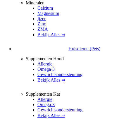
Mineralen
Calcium
Magnesium
Ijzer
Zinc
ZMA
Bekijk Alles ⇒
Huisdieren (Pets)
Supplementen Hond
Allergie
Omega-3
Gewrichtsondersteuning
Bekijk Alles ⇒
Supplementen Kat
Allergie
Omega-3
Gewrichtsondersteuning
Bekijk Alles ⇒