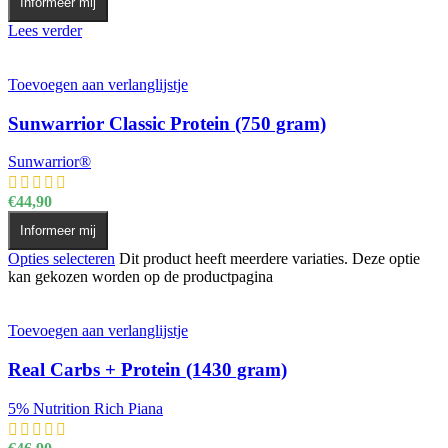
Informeer mij
Lees verder
Toevoegen aan verlanglijstje
Sunwarrior Classic Protein (750 gram)
Sunwarrior®
€
44,90
Informeer mij
Opties selecteren
Dit product heeft meerdere variaties. Deze optie
kan gekozen worden op de productpagina
Toevoegen aan verlanglijstje
Real Carbs + Protein (1430 gram)
5% Nutrition Rich Piana