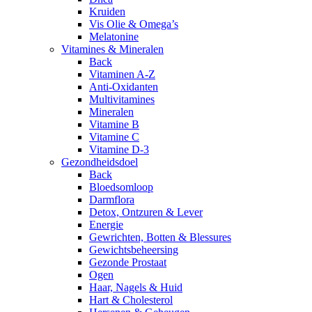
Kruiden
Vis Olie & Omega’s
Melatonine
Vitamines & Mineralen
Back
Vitaminen A-Z
Anti-Oxidanten
Multivitamines
Mineralen
Vitamine B
Vitamine C
Vitamine D-3
Gezondheidsdoel
Back
Bloedsomloop
Darmflora
Detox, Ontzuren & Lever
Energie
Gewrichten, Botten & Blessures
Gewichtsbeheersing
Gezonde Prostaat
Ogen
Haar, Nagels & Huid
Hart & Cholesterol