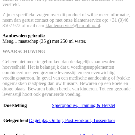
verstrekt.
Zijn er specifieke vragen over dit product of wil je meer informatie,
neem dan gerust contact op met onze klantenservice op: +31 (0)46
8507 972 of mail naar
klantenservice@bardolino.nl
.
Aanbevolen gebruik:
Meng 1 maatschep (35 g) met 250 ml water.
WAARSCHUWING
Gelieve niet meer te gebruiken dan de dagelijks aanbevolen
hoeveelheid. Het is belangrijk dat u voedingssupplementen
combineert met een gezonde levensstijl en een evenwichtig
voedingspatroon. In geval van een medische aandoening of fysieke
ongemakken raadpleeg dan uw huisarts. Bewaren op een koele en
droge plaats. Bewaren buiten bereik van kinderen. Tot een gezonde
levensstijl hoort ook gevarieerde voeding.
Doelstelling
Spieropbouw
,
Training & Herstel
Gelegenheid
Dagelijks
,
Ontbijt
,
Post-workout
,
Tussendoor