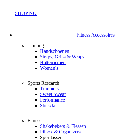
SHOP NU
Fitness Accessoires
Training
Handschoenen
Straps, Grips & Wraps
Halterriemen
Woman's
Sports Research
Trimmers
Sweet Sweat
Performance
Stick/Jar
Fitness
Shakebekers & Flessen
Pilbox & Organizers
Sporttassen