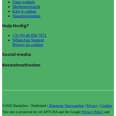
Onze winkels
Merkenoverzicht
Kies je cadeau
Spaarprogramma
Hulp Nodig?
+31 (0) 46 850 7972
WhatsApp Support
Privacy en cookies
Social media
Betaalmethoden
©2026 Bardolino - Nederland |
Algemene Voorwaarden
|
Privacy
|
Cookies
This site is protected by reCAPTCHA and the Google
Privacy Policy
and