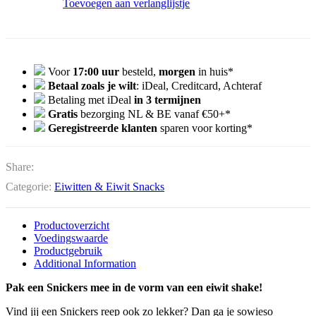
Toevoegen aan verlanglijstje
Voor
17:00 uur
besteld,
morgen
in huis*
Betaal zoals je wilt
: iDeal, Creditcard, Achteraf
Betaling met iDeal
in 3 termijnen
Gratis
bezorging NL & BE vanaf €50+*
Geregistreerde klanten
sparen voor korting*
Share:
Categorie:
Eiwitten & Eiwit Snacks
Productoverzicht
Voedingswaarde
Productgebruik
Additional Information
Pak een Snickers mee in de vorm van een eiwit shake!
Vind jij een Snickers reep ook zo lekker? Dan ga je sowieso