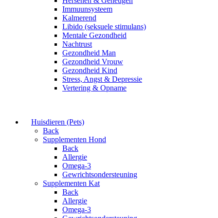
Hersenen & Geheugen
Immuunsysteem
Kalmerend
Libido (seksuele stimulans)
Mentale Gezondheid
Nachtrust
Gezondheid Man
Gezondheid Vrouw
Gezondheid Kind
Stress, Angst & Depressie
Vertering & Opname
Huisdieren (Pets)
Back
Supplementen Hond
Back
Allergie
Omega-3
Gewrichtsondersteuning
Supplementen Kat
Back
Allergie
Omega-3