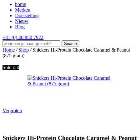
home
Merken
Doelstelling
Nieuw
Blog
+31 (0) 46 850 7972
Search
Home
/
Shop
/
Snickers Hi-Protein Chocolate Caramel & Peanut
(875 gram)
Sold out
Vergroten
Snickers Hi-Protein Chocolate Caramel & Peanut