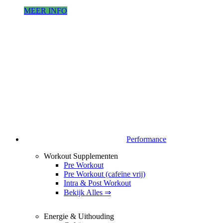
MEER INFO
Performance
Workout Supplementen
Pre Workout
Pre Workout (cafeïne vrij)
Intra & Post Workout
Bekijk Alles ⇒
Energie & Uithouding