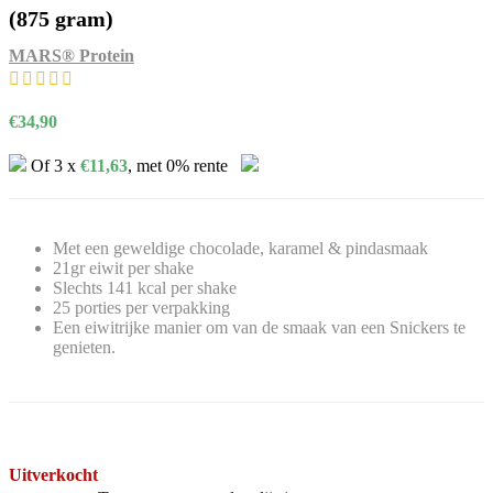
(875 gram)
MARS® Protein
€
34,90
Of 3 x
€
11,63
, met 0% rente
Met een geweldige chocolade, karamel & pindasmaak
21gr eiwit per shake
Slechts 141 kcal per shake
25 porties per verpakking
Een eiwitrijke manier om van de smaak van een Snickers te
genieten.
Uitverkocht