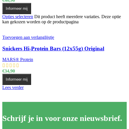
€
46,90
Informeer mij
Opties selecteren
Dit product heeft meerdere variaties. Deze optie
kan gekozen worden op de productpagina
Toevoegen aan verlanglijstje
Snickers Hi-Protein Bars (12x55g) Original
MARS® Protein
€
34,90
Informeer mij
Lees verder
Schrijf je in voor onze nieuwsbrief.