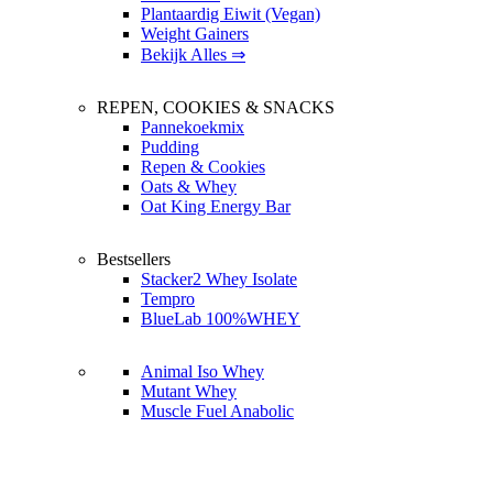
Plantaardig Eiwit (Vegan)
Weight Gainers
Bekijk Alles ⇒
REPEN, COOKIES & SNACKS
Pannekoekmix
Pudding
Repen & Cookies
Oats & Whey
Oat King Energy Bar
Bestsellers
Stacker2 Whey Isolate
Tempro
BlueLab 100%WHEY
Animal Iso Whey
Mutant Whey
Muscle Fuel Anabolic