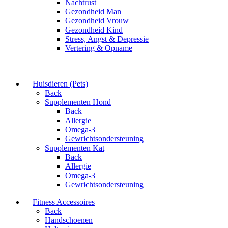
Nachtrust
Gezondheid Man
Gezondheid Vrouw
Gezondheid Kind
Stress, Angst & Depressie
Vertering & Opname
Huisdieren (Pets)
Back
Supplementen Hond
Back
Allergie
Omega-3
Gewrichtsondersteuning
Supplementen Kat
Back
Allergie
Omega-3
Gewrichtsondersteuning
Fitness Accessoires
Back
Handschoenen