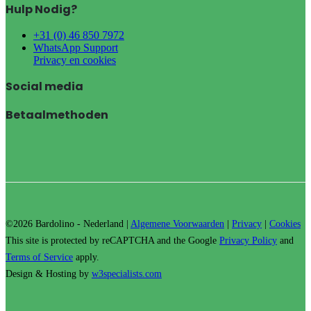
Hulp Nodig?
+31 (0) 46 850 7972
WhatsApp Support
Privacy en cookies
Social media
Betaalmethoden
©2026 Bardolino - Nederland |
Algemene Voorwaarden
|
Privacy
|
Cookies
This site is protected by reCAPTCHA and the Google
Privacy Policy
and
Terms of Service
apply.
Design & Hosting by
w3specialists.com