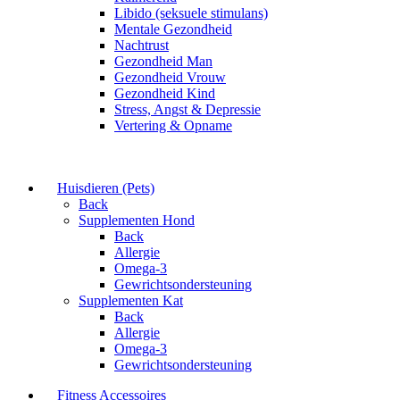
Libido (seksuele stimulans)
Mentale Gezondheid
Nachtrust
Gezondheid Man
Gezondheid Vrouw
Gezondheid Kind
Stress, Angst & Depressie
Vertering & Opname
Huisdieren (Pets)
Back
Supplementen Hond
Back
Allergie
Omega-3
Gewrichtsondersteuning
Supplementen Kat
Back
Allergie
Omega-3
Gewrichtsondersteuning
Fitness Accessoires