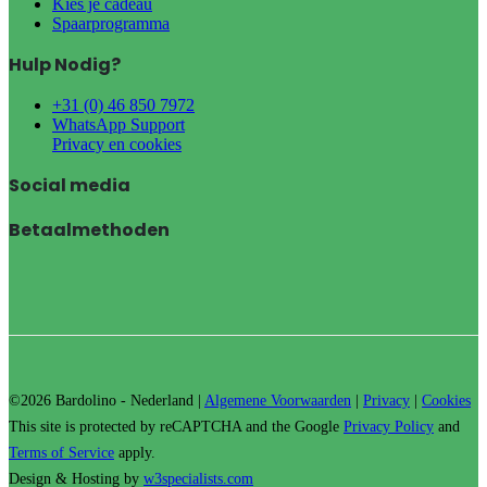
Kies je cadeau
Spaarprogramma
Hulp Nodig?
+31 (0) 46 850 7972
WhatsApp Support
Privacy en cookies
Social media
Betaalmethoden
©2026 Bardolino - Nederland |
Algemene Voorwaarden
|
Privacy
|
Cookies
This site is protected by reCAPTCHA and the Google
Privacy Policy
and
Terms of Service
apply.
Design & Hosting by
w3specialists.com