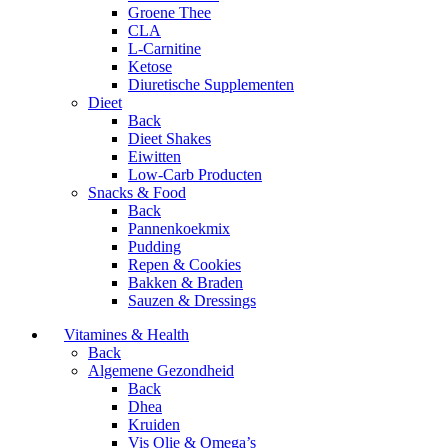
Groene Thee
CLA
L-Carnitine
Ketose
Diuretische Supplementen
Dieet
Back
Dieet Shakes
Eiwitten
Low-Carb Producten
Snacks & Food
Back
Pannenkoekmix
Pudding
Repen & Cookies
Bakken & Braden
Sauzen & Dressings
Vitamines & Health
Back
Algemene Gezondheid
Back
Dhea
Kruiden
Vis Olie & Omega’s