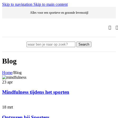
Skip to navigation
Skip to main content
Alles voor een sportieve en gezonde levensstijl
Search
Blog
Home
/
Blog
23
apr
Mindfulness tijdens het sporten
18
mrt
Ontzuren bij Sporters