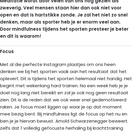
Meditatie wordt door velen van ons nog gezien als
zweverig. Veel mensen staan hier dan ook niet voor
open en dat is hartstikke zonde. Je zal het niet zo snel
denken, maar als sporter heb je er enorm veel aan.
Door mindfulness tijdens het sporten presteer je beter
en dit is waarom!
Focus
Met al die perfecte Instagram plaatjes om ons heen
denken we bij het sporten vaak aan het resultaat dat het
oplevert. Dit is tijdens het sporten helemaal niet handig. Het
begint met wekenlang hard trainen. Na een week heb je je
doel nog lang niet bereikt en zal je ook nog geen resultaat
zien. Dit is de reden dat we ook weer snel gedemotiveerd
raken. Je focus moet liggen op waar je op dat moment
mee bezig bent. Bij mindfulness ligt de focus op het nu en
ben je je hiervan bewust. Arnold Schwarzenegger beweert
zelfs dat 1 volledig gefocuste herhaling bij krachttraining