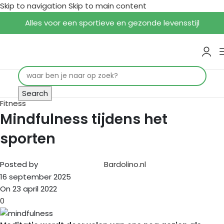
Skip to navigation
Skip to main content
Alles voor een sportieve en gezonde levensstijl
Search
Fitness
Mindfulness tijdens het
sporten
Posted by
Bardolino.nl
16 september 2025
On 23 april 2022
0