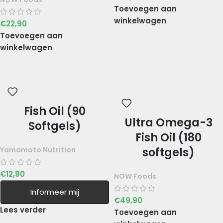
Toevoegen aan
winkelwagen
€
22,90
Toevoegen aan
winkelwagen
Fish Oil (90
Ultra Omega-3
Softgels)
Fish Oil (180
Yamamoto Nutrition
softgels)
€
12,90
NOW Foods
Informeer mij
€
49,90
Lees verder
Toevoegen aan