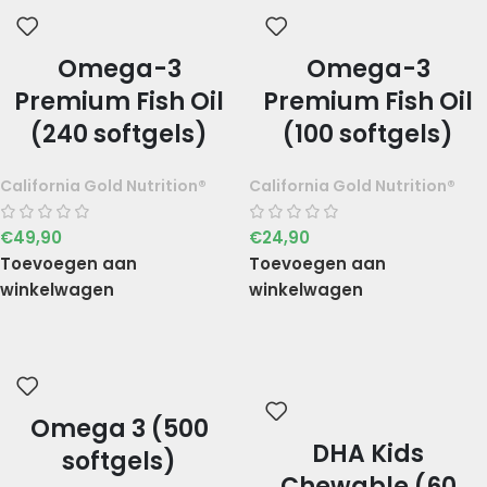
Omega-3
Omega-3
Premium Fish Oil
Premium Fish Oil
(240 softgels)
(100 softgels)
California Gold Nutrition®
California Gold Nutrition®
€
49,90
€
24,90
Toevoegen aan
Toevoegen aan
winkelwagen
winkelwagen
Omega 3 (500
DHA Kids
softgels)
Chewable (60