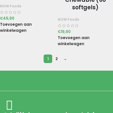
NOW Foods
softgels)
€
49,90
NOW Foods
Toevoegen aan
winkelwagen
€
19,90
Toevoegen aan
winkelwagen
1
2
→