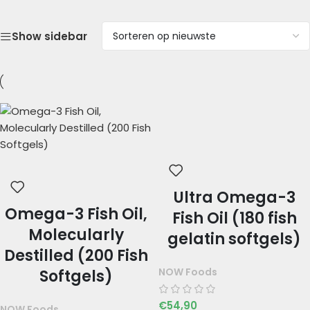
Show sidebar
Ultra Omega-3
Omega-3 Fish Oil,
Fish Oil (180 fish
Molecularly
gelatin softgels)
Destilled (200 Fish
NOW Foods
Softgels)
€
54,90
NOW Foods