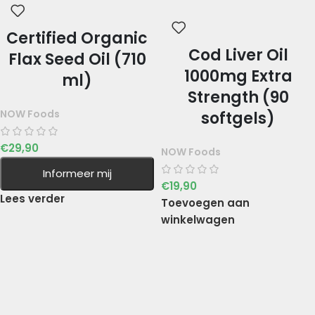
Certified Organic
Cod Liver Oil
Flax Seed Oil (710
1000mg Extra
ml)
Strength (90
NOW Foods
softgels)
€
29,90
NOW Foods
Informeer mij
€
19,90
Lees verder
Toevoegen aan
winkelwagen