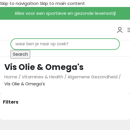
Skip to navigation
Skip to main content
Alles voor een sportieve en gezonde levensstijl
Search
Vis Olie & Omega's
Home
/
Vitamines & Health
/
Algemene Gezondheid
/
Vis Olie & Omega's
Filters