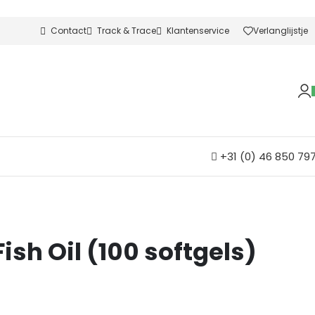
Contact
Track & Trace
Klantenservice
Verlanglijstje
+31 (0) 46 850 79
h Oil (100 softgels)