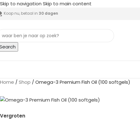
Skip to navigation
Skip to main content
Koop nu, betaal in
30 dagen
Search
lle categorieën
Home
/
Shop
/
Omega-3 Premium Fish Oil (100 softgels)
Vergroten