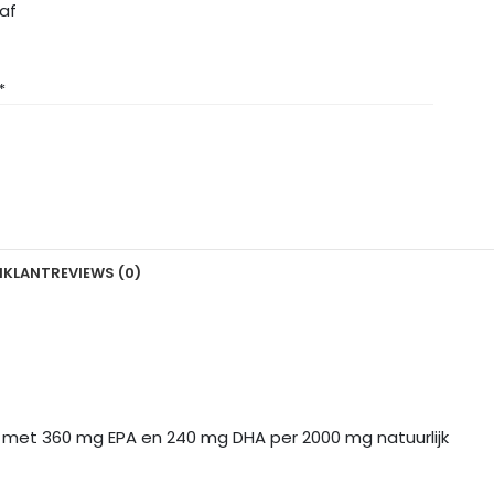
raf
*
N
KLANTREVIEWS (0)
tie met 360 mg EPA en 240 mg DHA per 2000 mg natuurlijk