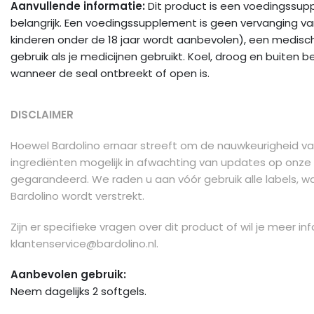
Aanvullende informatie:
Dit product is een voedingssupp
belangrijk. Een voedingssupplement is geen vervanging van
kinderen onder de 18 jaar wordt aanbevolen), een medis
gebruik als je medicijnen gebruikt. Koel, droog en buiten be
wanneer de seal ontbreekt of open is.
DISCLAIMER
Hoewel Bardolino ernaar streeft om de nauwkeurigheid van
ingrediënten mogelijk in afwachting van updates op onze 
gegarandeerd. We raden u aan vóór gebruik alle labels, w
Bardolino wordt verstrekt.
Zijn er specifieke vragen over dit product of wil je meer
klantenservice@bardolino.nl
.
Aanbevolen gebruik:
Neem dagelijks 2 softgels.