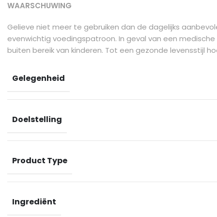
WAARSCHUWING
Gelieve niet meer te gebruiken dan de dagelijks aanbevo
evenwichtig voedingspatroon. In geval van een medische
buiten bereik van kinderen. Tot een gezonde levensstijl h
Gelegenheid
Doelstelling
Product Type
Ingrediënt