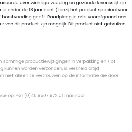
arieerde evenwichtige voeding en gezonde levensstijl zijn
je onder de 18 jaar bent (tenzij het product speciaal voor
f borstvoeding geeft. Raadpleeg je arts voorafgaand aan
ur van dit product zijn mogelijk. Dit product niet gebruiken
n sommige productiewijzigingen in verpakking en / of
g kunnen worden verzonden, is versheid altijd
n niet alleen te vertrouwen op de informatie die door
ice op: +31 (0)46 8507 972 of mail naar