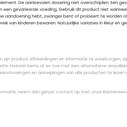
lement. De aanbevolen dosering niet overschrijden. Een gev
 een gevarieerde voeding. Gebruik dit product niet wanneer 
che aandoening hebt, zwanger bent of probeert te worden o
reik van kinderen bewaren. Natuurlijke variaties in kleur en ge
 zijn product afbeeldingen en informatie te waarborgen, zij
site. Hoewel items af en toe met een alternatieve verpakkin
aarschuwingen en aanwijzingen van alle producten te lezen e
 informatie, neem dan gerust contact op met onze klantenserv