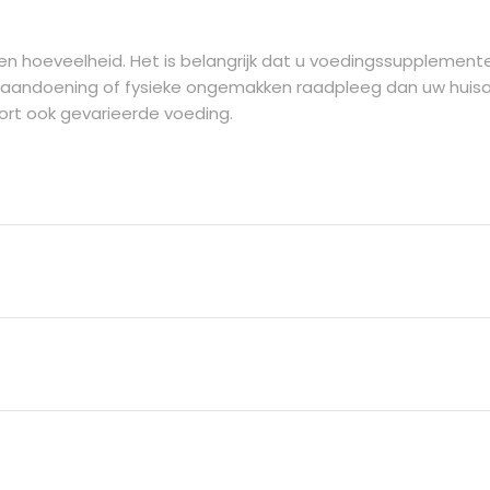
len hoeveelheid. Het is belangrijk dat u voedingssupplemen
 aandoening of fysieke ongemakken raadpleeg dan uw huisa
oort ook gevarieerde voeding.