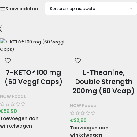
Show sidebar
7-KETO® 100 mg
L-Theanine,
(60 Veggi Caps)
Double Strength
200mg (60 Vcap)
NOW Foods
NOW Foods
€
59,90
Toevoegen aan
€
22,90
winkelwagen
Toevoegen aan
winkelwagen