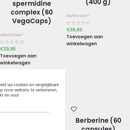
(400 g)
spermidine
complex (60
Nutricost®
VegaCaps)
€
39,90
AlkaVitae®
Toevoegen aan
winkelwagen
€
29,95
Toevoegen aan
winkelwagen
eld via cookies en vergelijkbare
p onze website te verbeteren,
kt en voor
Berberine (60
capsules)