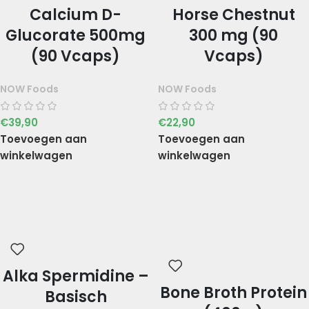
Calcium D-
Horse Chestnut
Glucorate 500mg
300 mg (90
(90 Vcaps)
Vcaps)
NOW Foods
NOW Foods
€
39,90
€
22,90
Toevoegen aan
Toevoegen aan
winkelwagen
winkelwagen
Alka Spermidine –
Bone Broth Protein
Basisch