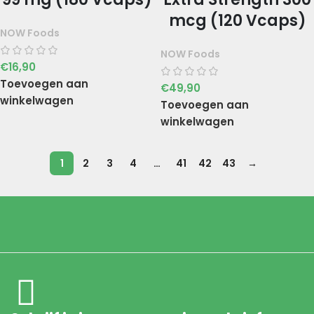
mcg (120 Vcaps)
NOW Foods
NOW Foods
€
16,90
Toevoegen aan
€
49,90
winkelwagen
Toevoegen aan
winkelwagen
1
2
3
4
…
41
42
43
→