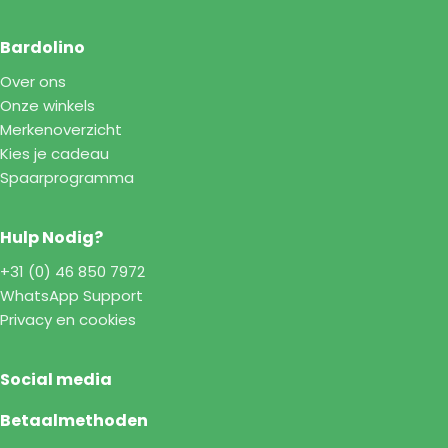
Bardolino
Over ons
Onze winkels
Merkenoverzicht
Kies je cadeau
Spaarprogramma
Hulp Nodig?
+31 (0) 46 850 7972
WhatsApp Support
Privacy en cookies
Social media
Betaalmethoden