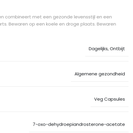
ten combineert met een gezonde levensstijl en een
rts. Bewaren op een koele en droge plaats. Bewaren
Dagelijks
,
Ontbijt
Algemene gezondheid
Veg Capsules
7-oxo-dehydroepiandrosterone-acetate