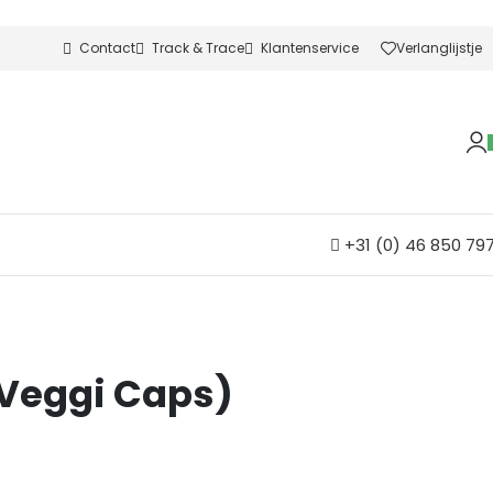
Contact
Track & Trace
Klantenservice
Verlanglijstje
+31 (0) 46 850 79
 Veggi Caps)