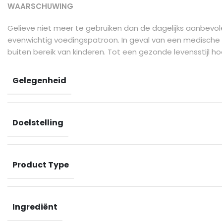
WAARSCHUWING
Gelieve niet meer te gebruiken dan de dagelijks aanbevo
evenwichtig voedingspatroon. In geval van een medische
buiten bereik van kinderen. Tot een gezonde levensstijl h
Gelegenheid
Doelstelling
Product Type
Ingrediënt