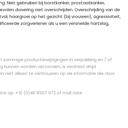
g. Niet gebruiken bij borstkanker, prostaatkanker,
volen dosering niet overschrijden. Overschrijding van de
l, haargroei op het gezicht (bij vrouwen), agressiviteit,
ficeerde zorgverlener als u een versnelde hartslag,
n sommige productiewijzigingen in verpakking en / of
g kunnen worden verzonden, is versheid altijd
n niet alleen te vertrouwen op de informatie die door
ice op: +31 (0)46 8507 972 of mail naar