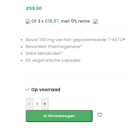
€
59,90
Of 3 x
€
19,97
, met 0% rente
Bevat 100 mg van het gepatenteerde 7-KETO®
Bevordert thermogenese*
DHEA Metaboliet*
60 vegetarische capsules
Op voorraad
-
+
In Winkelwagen