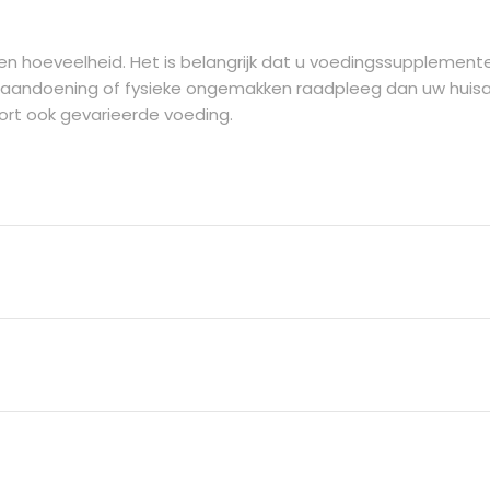
len hoeveelheid. Het is belangrijk dat u voedingssupplemen
 aandoening of fysieke ongemakken raadpleeg dan uw huisa
oort ook gevarieerde voeding.