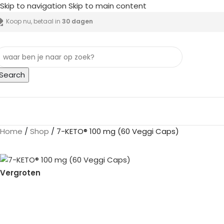
Skip to navigation
Skip to main content
Koop nu, betaal in
30 dagen
Search
lle categorieën
Home
/
Shop
/
7-KETO® 100 mg (60 Veggi Caps)
Vergroten