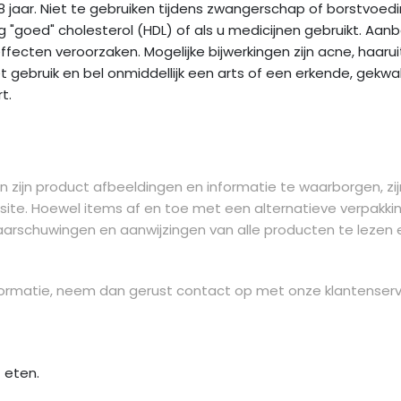
 jaar. Niet te gebruiken tijdens zwangerschap of borstvoedin
"goed" cholesterol (HDL) of als u medicijnen gebruikt. Aanbe
ten veroorzaken. Mogelijke bijwerkingen zijn acne, haaruitva
gebruik en bel onmiddellijk een arts of een erkende, gekwali
t.
 zijn product afbeeldingen en informatie te waarborgen, zij
site. Hoewel items af en toe met een alternatieve verpakkin
aarschuwingen en aanwijzingen van alle producten te lezen e
 informatie, neem dan gerust contact op met onze klantenserv
 eten.