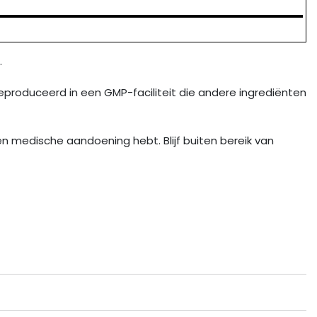
.
Geproduceerd in een GMP-faciliteit die andere ingrediënten
n medische aandoening hebt. Blijf buiten bereik van