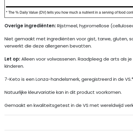
* The % Daily Value (DV) tells you how much a nutrient in a serving of food contri
Overige ingrediënten:
Rijstmeel, hypromellose (cellulose
Niet gemaakt met ingrediënten voor gist, tarwe, gluten, s
verwerkt die deze allergenen bevatten.
Let op:
Alleen voor volwassenen. Raadpleeg de arts als je
kinderen.
7-Keto is een Lonza-handelsmerk, geregistreerd in de VS.
Natuurlijke kleurvariatie kan in dit product voorkomen.
Gemaakt en kwaliteitsgetest in de VS met wereldwijd ver