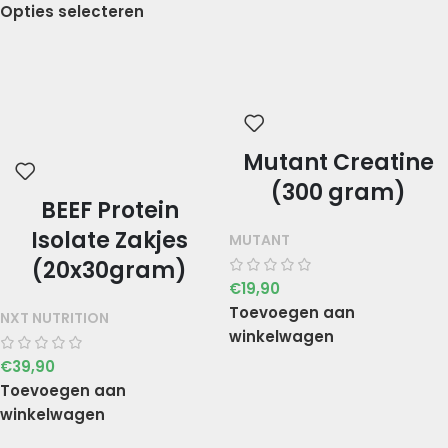
Opties selecteren
Mutant Creatine
(300 gram)
BEEF Protein
Isolate Zakjes
MUTANT
(20x30gram)
€
19,90
Toevoegen aan
NXT NUTRITION
winkelwagen
€
39,90
Toevoegen aan
winkelwagen