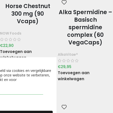
Horse Chestnut
Alka Spermidine –
300 mg (90
Basisch
Vcaps)
spermidine
NOW Foods
complex (60
VegaCaps)
€
22,90
Toevoegen aan
AlkaVitae®
winkelwagen
€
29,95
eld via cookies en vergelijkbare
Toevoegen aan
p onze website te verbeteren,
winkelwagen
kt en voor