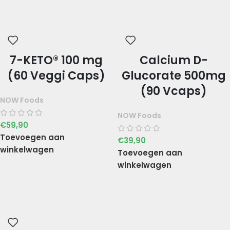
7-KETO® 100 mg
Calcium D-
(60 Veggi Caps)
Glucorate 500mg
(90 Vcaps)
NOW Foods
NOW Foods
€
59,90
Toevoegen aan
€
39,90
winkelwagen
Toevoegen aan
winkelwagen