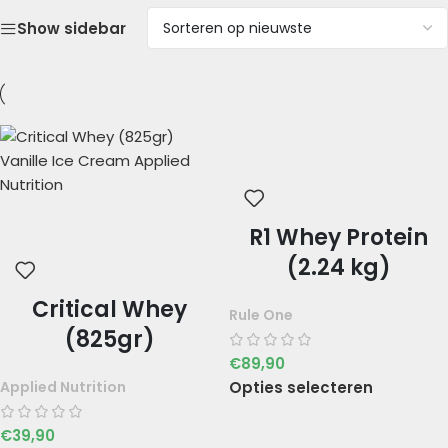
Show sidebar
R1 Whey Protein
(2.24 kg)
Critical Whey
Rule One
(825gr)
€
89,90
Opties selecteren
Applied Nutrition
€
39,90