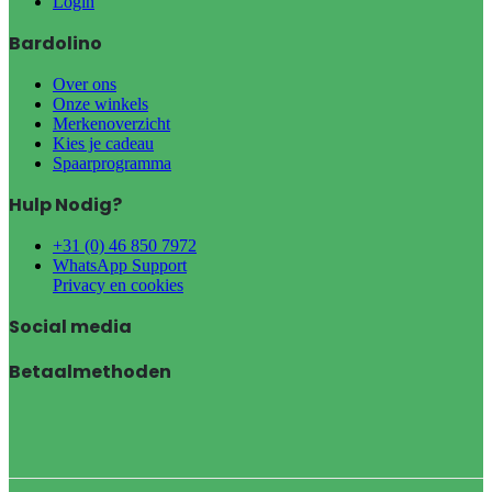
Login
Bardolino
Over ons
Onze winkels
Merkenoverzicht
Kies je cadeau
Spaarprogramma
Hulp Nodig?
+31 (0) 46 850 7972
WhatsApp Support
Privacy en cookies
Social media
Betaalmethoden