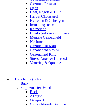
Gezonde Prostaat
Ogen
Haar, Nagels & Huid
Hart & Cholesterol
Hersenen & Geheugen
Immuunsysteem
Kalmerend
Libido (seksuele stimulans)
Mentale Gezondheid
Nachtrust
Gezondheid Man
Gezondheid Vrouw
Gezondheid Kind
Stress, Angst & Depressie
Vertering & Opname
Huisdieren (Pets)
Back
Supplementen Hond
Back
Allergie
Omega-3
Gewrichtsondersteuning