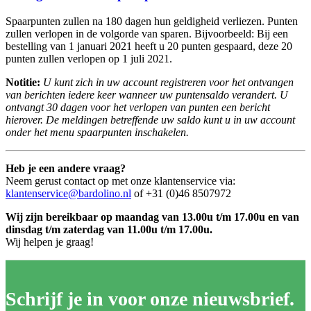
Spaarpunten zullen na 180 dagen hun geldigheid verliezen. Punten
zullen verlopen in de volgorde van sparen. Bijvoorbeeld: Bij een
bestelling van 1 januari 2021 heeft u 20 punten gespaard, deze 20
punten zullen verlopen op 1 juli 2021.
Notitie:
U kunt zich in uw account registreren voor het ontvangen
van berichten iedere keer wanneer uw puntensaldo verandert. U
ontvangt 30 dagen voor het verlopen van punten een bericht
hierover. De meldingen betreffende uw saldo kunt u in uw account
onder het menu spaarpunten inschakelen.
Heb je een andere vraag?
Neem gerust contact op met onze klantenservice via:
klantenservice@bardolino.nl
of +31 (0)46 8507972
Wij zijn bereikbaar op maandag van 13.00u t/m 17.00u en van
dinsdag t/m zaterdag van 11.00u t/m 17.00u.
Wij helpen je graag!
Schrijf je in voor onze nieuwsbrief.