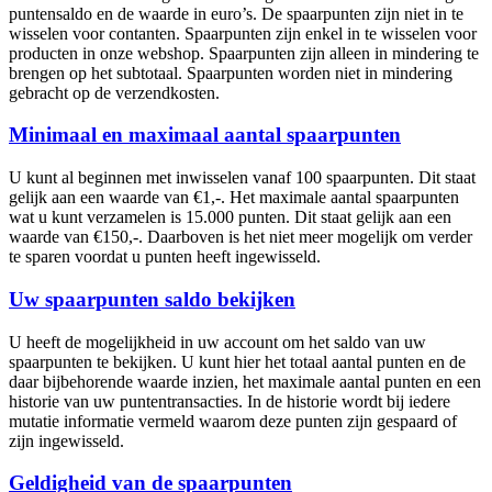
puntensaldo en de waarde in euro’s. De spaarpunten zijn niet in te
wisselen voor contanten. Spaarpunten zijn enkel in te wisselen voor
producten in onze webshop. Spaarpunten zijn alleen in mindering te
brengen op het subtotaal. Spaarpunten worden niet in mindering
gebracht op de verzendkosten.
Minimaal en maximaal aantal spaarpunten
U kunt al beginnen met inwisselen vanaf 100 spaarpunten. Dit staat
gelijk aan een waarde van €1,-. Het maximale aantal spaarpunten
wat u kunt verzamelen is 15.000 punten. Dit staat gelijk aan een
waarde van €150,-. Daarboven is het niet meer mogelijk om verder
te sparen voordat u punten heeft ingewisseld.
Uw spaarpunten saldo bekijken
U heeft de mogelijkheid in uw account om het saldo van uw
spaarpunten te bekijken. U kunt hier het totaal aantal punten en de
daar bijbehorende waarde inzien, het maximale aantal punten en een
historie van uw puntentransacties. In de historie wordt bij iedere
mutatie informatie vermeld waarom deze punten zijn gespaard of
zijn ingewisseld.
Geldigheid van de spaarpunten