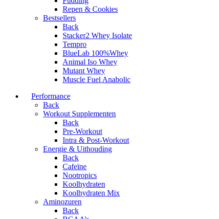
Pudding
Repen & Cookies
Bestsellers
Back
Stacker2 Whey Isolate
Tempro
BlueLab 100%Whey
Animal Iso Whey
Mutant Whey
Muscle Fuel Anabolic
Performance
Back
Workout Supplementen
Back
Pre-Workout
Intra & Post-Workout
Energie & Uithouding
Back
Cafeïne
Nootropics
Koolhydraten
Koolhydraten Mix
Aminozuren
Back