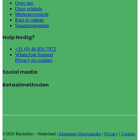
Over ons
Onze winkels
Merkenoverzicht
Kies je cadeau
Spaarprogramma
Hulp Nodig?
+31 (0) 46 850 7972
WhatsApp Support
Privacy en cookies
Social media
Betaalmethoden
©2026 Bardolino - Nederland |
Algemene Voorwaarden
|
Privacy
|
Cookies