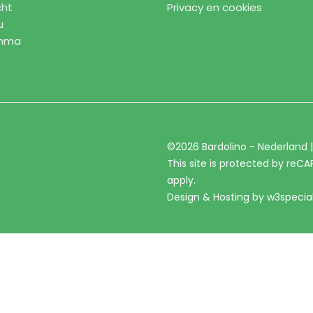
cht
Privacy en cookies
u
amma
©2026 Bardolino - Nederland 
This site is protected by re
apply.
Design & Hosting by
w3specia