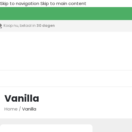
Skip to navigation
Skip to main content
Koop nu, betaal in
30 dagen
lle categorieën
Vanilla
Home
/
Vanilla