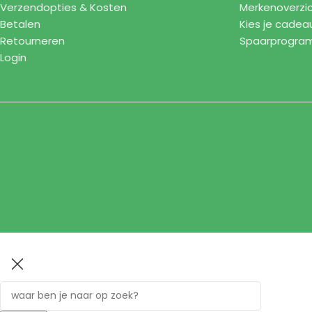
Verzendopties & Kosten
Merkenoverzi
Betalen
Kies je cadea
Retourneren
Spaarprogr
Login