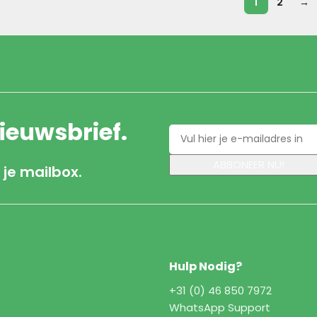
1
2
→
nieuwsbrief.
 je mailbox.
Hulp Nodig?
+31 (0) 46 850 7972
WhatsApp Support