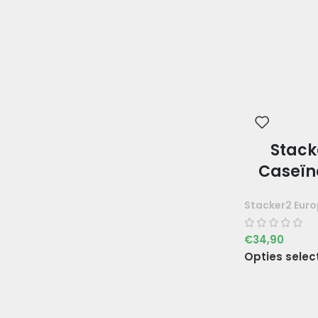
Stack
Caseïn
Stacker2 Eur
€
34,90
Opties selec