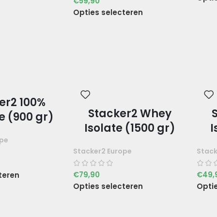
€
59,90
Opties selecteren
er2 100%
Stacker2 Whey
e (900 gr)
Isolate (1500 gr)
I
ope
Stacker2 Europe
Stack
€
79,90
€
49,
teren
Opties selecteren
Opti