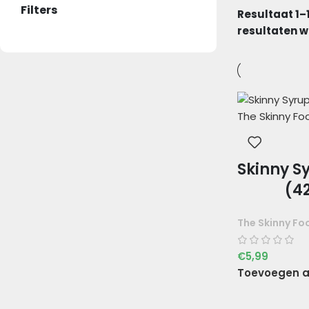
Filters
Resultaat 1–
resultaten 
Skinny S
(4
The Skinny Fo
€
5,99
Toevoegen a