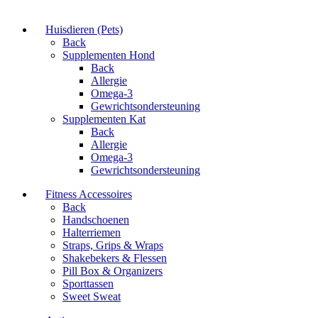
Huisdieren (Pets)
Back
Supplementen Hond
Back
Allergie
Omega-3
Gewrichtsondersteuning
Supplementen Kat
Back
Allergie
Omega-3
Gewrichtsondersteuning
Fitness Accessoires
Back
Handschoenen
Halterriemen
Straps, Grips & Wraps
Shakebekers & Flessen
Pill Box & Organizers
Sporttassen
Sweet Sweat