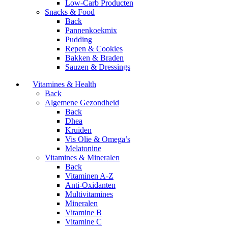
Low-Carb Producten
Snacks & Food
Back
Pannenkoekmix
Pudding
Repen & Cookies
Bakken & Braden
Sauzen & Dressings
Vitamines & Health
Back
Algemene Gezondheid
Back
Dhea
Kruiden
Vis Olie & Omega’s
Melatonine
Vitamines & Mineralen
Back
Vitaminen A-Z
Anti-Oxidanten
Multivitamines
Mineralen
Vitamine B
Vitamine C