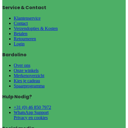
Service & Contact
Klantenservice
Contact
Verzendopties & Kosten
Betalen
Retourneren
Login
Bardolino
Over ons
Onze winkels
Merkenoverzicht
Kies je cadeau
Spaarprogramma
Hulp Nodig?
+31 (0) 46 850 7972
WhatsApp Support
Privacy en cookies