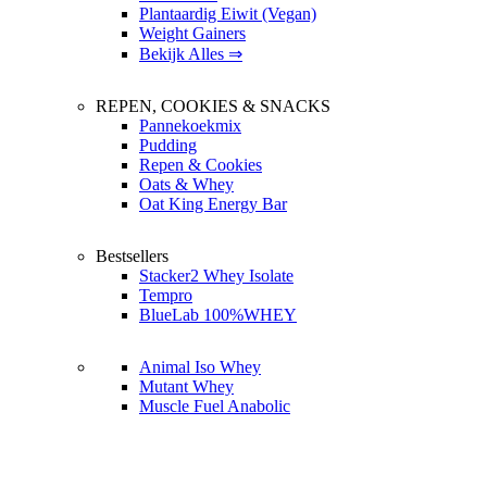
Plantaardig Eiwit (Vegan)
Weight Gainers
Bekijk Alles ⇒
REPEN, COOKIES & SNACKS
Pannekoekmix
Pudding
Repen & Cookies
Oats & Whey
Oat King Energy Bar
Bestsellers
Stacker2 Whey Isolate
Tempro
BlueLab 100%WHEY
Animal Iso Whey
Mutant Whey
Muscle Fuel Anabolic