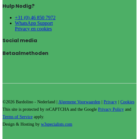
Hulp Nodig?
+31 (0) 46 850 7972
WhatsApp Support
Privacy en cookies
Social media
Betaalmethoden
©2026 Bardolino - Nederland |
Algemene Voorwaarden
|
Privacy
|
Cookies
This site is protected by reCAPTCHA and the Google
Privacy Policy
and
Terms of Service
apply.
Design & Hosting by
w3specialists.com