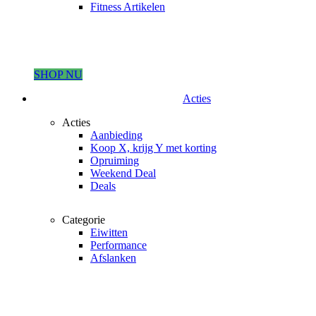
Fitness Artikelen
SHOP NU
Acties
Acties
Aanbieding
Koop X, krijg Y met korting
Opruiming
Weekend Deal
Deals
Categorie
Eiwitten
Performance
Afslanken