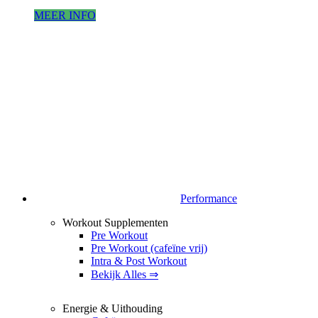
MEER INFO
Performance
Workout Supplementen
Pre Workout
Pre Workout (cafeïne vrij)
Intra & Post Workout
Bekijk Alles ⇒
Energie & Uithouding