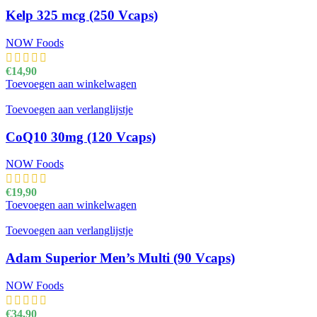
Kelp 325 mcg (250 Vcaps)
NOW Foods
€
14,90
Toevoegen aan winkelwagen
Toevoegen aan verlanglijstje
CoQ10 30mg (120 Vcaps)
NOW Foods
€
19,90
Toevoegen aan winkelwagen
Toevoegen aan verlanglijstje
Adam Superior Men’s Multi (90 Vcaps)
NOW Foods
€
34,90