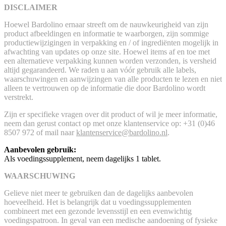
DISCLAIMER
Hoewel Bardolino ernaar streeft om de nauwkeurigheid van zijn
product afbeeldingen en informatie te waarborgen, zijn sommige
productiewijzigingen in verpakking en / of ingrediënten mogelijk in
afwachting van updates op onze site. Hoewel items af en toe met
een alternatieve verpakking kunnen worden verzonden, is versheid
altijd gegarandeerd. We raden u aan vóór gebruik alle labels,
waarschuwingen en aanwijzingen van alle producten te lezen en niet
alleen te vertrouwen op de informatie die door Bardolino wordt
verstrekt.
Zijn er specifieke vragen over dit product of wil je meer informatie,
neem dan gerust contact op met onze klantenservice op: +31 (0)46
8507 972 of mail naar
klantenservice@bardolino.nl
.
Aanbevolen gebruik:
Als voedingssupplement, neem dagelijks 1 tablet.
WAARSCHUWING
Gelieve niet meer te gebruiken dan de dagelijks aanbevolen
hoeveelheid. Het is belangrijk dat u voedingssupplementen
combineert met een gezonde levensstijl en een evenwichtig
voedingspatroon. In geval van een medische aandoening of fysieke