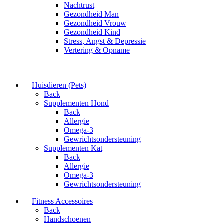
Nachtrust
Gezondheid Man
Gezondheid Vrouw
Gezondheid Kind
Stress, Angst & Depressie
Vertering & Opname
Huisdieren (Pets)
Back
Supplementen Hond
Back
Allergie
Omega-3
Gewrichtsondersteuning
Supplementen Kat
Back
Allergie
Omega-3
Gewrichtsondersteuning
Fitness Accessoires
Back
Handschoenen