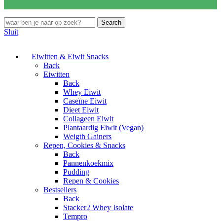
Search
Sluit
Eiwitten & Eiwit Snacks
Back
Eiwitten
Back
Whey Eiwit
Caseïne Eiwit
Dieet Eiwit
Collageen Eiwit
Plantaardig Eiwit (Vegan)
Weigth Gainers
Repen, Cookies & Snacks
Back
Pannenkoekmix
Pudding
Repen & Cookies
Bestsellers
Back
Stacker2 Whey Isolate
Tempro