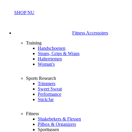
SHOP NU
Fitness Accessoires
Training
Handschoenen
Straps, Grips & Wraps
Halterriemen
Woman's
Sports Research
Trimmers
Sweet Sweat
Performance
Stick/Jar
Fitness
Shakebekers & Flessen
Pilbox & Organizers
Sporttassen