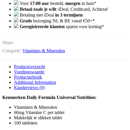
Voor
17:00 uur
besteld,
morgen
in huis*
Betaal zoals je wilt
: iDeal, Creditcard, Achteraf
Betaling met iDeal
in 3 termijnen
Gratis
bezorging NL & BE vanaf €50+*
Geregistreerde klanten
sparen voor korting*
Share:
Categorie:
Vitamines & Mineralen
Productoverzicht
Voedingswaarde
Productgebruik
Additional Information
Klantreviews (0)
Kenmerken Daily Formula Universal Nutrition:
Vitaminen & Mineralen
60mg Vitamine C per tablet
Makkelijk te slikken tablet
100 tabletten