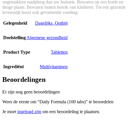
ongemakken raadpleeg dan uw huisarts. Bewaren op een koele en
droge plaats. Bewaren buiten bereik van kinderen. Tot een gezonde
levensstijl hoort ook gevarieerde voeding.
Gelegenheid
Dagelijks
,
Ontbijt
Doelstelling
Algemene gezondheid
Product Type
Tabletten
Ingrediënt
Multivitaminen
Beoordelingen
Er zijn nog geen beoordelingen
Wees de eerste om “Daily Formula (100 tabs)” te beoordelen
Je moet
ingelogd zijn
om een beoordeling te plaatsen.