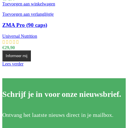
Toevoegen aan winkelwagen
Toevoegen aan verlanglijstje
ZMA Pro (90 caps)
Universal Nutrition
€
29,90
Informeer mij
Lees verder
Schrijf je in voor onze nieuwsbrief.
Ontvang het laatste nieuws direct in je mailbox.