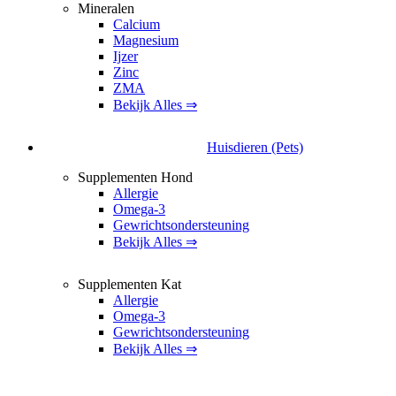
Mineralen
Calcium
Magnesium
Ijzer
Zinc
ZMA
Bekijk Alles ⇒
Huisdieren (Pets)
Supplementen Hond
Allergie
Omega-3
Gewrichtsondersteuning
Bekijk Alles ⇒
Supplementen Kat
Allergie
Omega-3
Gewrichtsondersteuning
Bekijk Alles ⇒