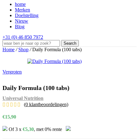
home
Merken
Doelstelling
Nieuw
Blog
+31 (0) 46 850 7972
Search
Home
/
Shop
/
Daily Formula (100 tabs)
Vergroten
Daily Formula (100 tabs)
Universal Nutrition
(
0
klantbeoordelingen)
€
15,90
Of 3 x
€
5,30
, met 0% rente