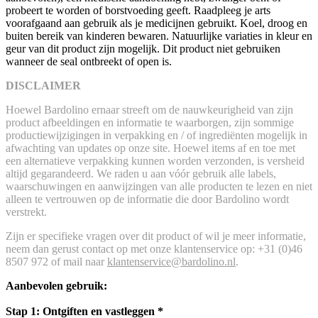
probeert te worden of borstvoeding geeft. Raadpleeg je arts
voorafgaand aan gebruik als je medicijnen gebruikt. Koel, droog en
buiten bereik van kinderen bewaren. Natuurlijke variaties in kleur en
geur van dit product zijn mogelijk. Dit product niet gebruiken
wanneer de seal ontbreekt of open is.
DISCLAIMER
Hoewel Bardolino ernaar streeft om de nauwkeurigheid van zijn
product afbeeldingen en informatie te waarborgen, zijn sommige
productiewijzigingen in verpakking en / of ingrediënten mogelijk in
afwachting van updates op onze site. Hoewel items af en toe met
een alternatieve verpakking kunnen worden verzonden, is versheid
altijd gegarandeerd. We raden u aan vóór gebruik alle labels,
waarschuwingen en aanwijzingen van alle producten te lezen en niet
alleen te vertrouwen op de informatie die door Bardolino wordt
verstrekt.
Zijn er specifieke vragen over dit product of wil je meer informatie,
neem dan gerust contact op met onze klantenservice op: +31 (0)46
8507 972 of mail naar
klantenservice@bardolino.nl
.
Aanbevolen gebruik:
Stap 1: Ontgiften en vastleggen *