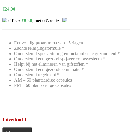
€
24,90
Of 3 x
€
8,30
, met 0% rente
Eenvoudig programma van 15 dagen
Zachte reinigingsformule *
Ondersteunt spijsvertering en metabolische gezondheid *
Ondersteunt een gezond spijsverteringssysteem *
Helpt bij het elimineren van gifstoffen *
Ondersteunt een gezonde eliminatie *
Ondersteunt regelmaat *
AM – 60 plantaardige capsules
PM – 60 plantaardige capsules
Uitverkocht