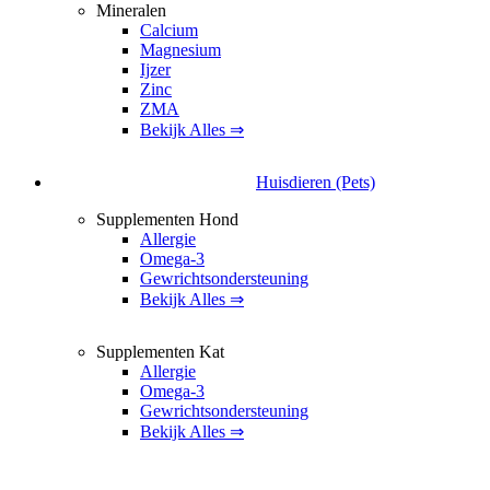
Mineralen
Calcium
Magnesium
Ijzer
Zinc
ZMA
Bekijk Alles ⇒
Huisdieren (Pets)
Supplementen Hond
Allergie
Omega-3
Gewrichtsondersteuning
Bekijk Alles ⇒
Supplementen Kat
Allergie
Omega-3
Gewrichtsondersteuning
Bekijk Alles ⇒