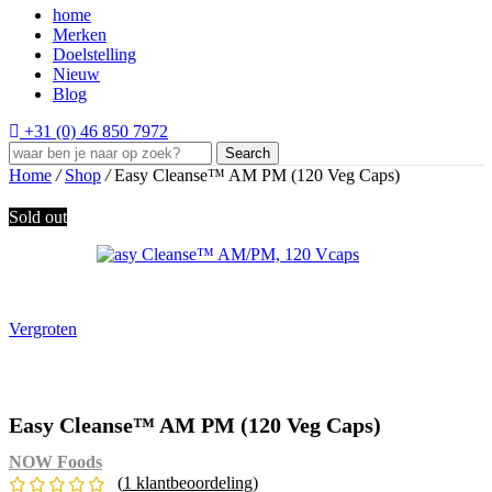
home
Merken
Doelstelling
Nieuw
Blog
+31 (0) 46 850 7972
Search
Home
/
Shop
/
Easy Cleanse™ AM PM (120 Veg Caps)
Sold out
Vergroten
Easy Cleanse™ AM PM (120 Veg Caps)
NOW Foods
(
1
klantbeoordeling)