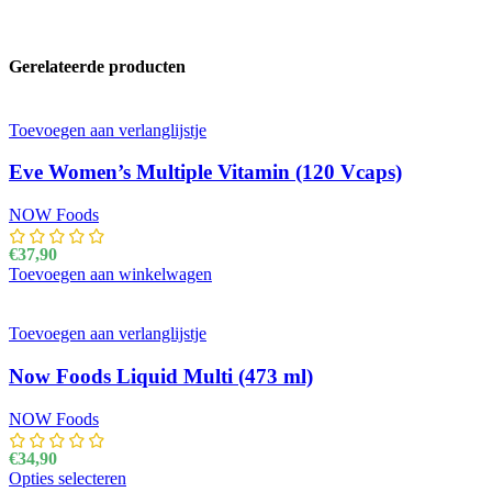
Gerelateerde producten
Toevoegen aan verlanglijstje
Eve Women’s Multiple Vitamin (120 Vcaps)
NOW Foods
€
37,90
Toevoegen aan winkelwagen
Toevoegen aan verlanglijstje
Now Foods Liquid Multi (473 ml)
NOW Foods
€
34,90
Opties selecteren
Dit product heeft meerdere variaties. Deze optie kan