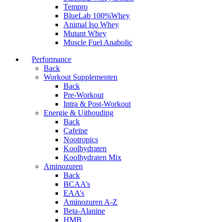
Tempro
BlueLab 100%Whey
Animal Iso Whey
Mutant Whey
Muscle Fuel Anabolic
Performance
Back
Workout Supplementen
Back
Pre-Workout
Intra & Post-Workout
Energie & Uithouding
Back
Cafeïne
Nootropics
Koolhydraten
Koolhydraten Mix
Aminozuren
Back
BCAA’s
EAA’s
Aminozuren A-Z
Beta-Alanine
HMB