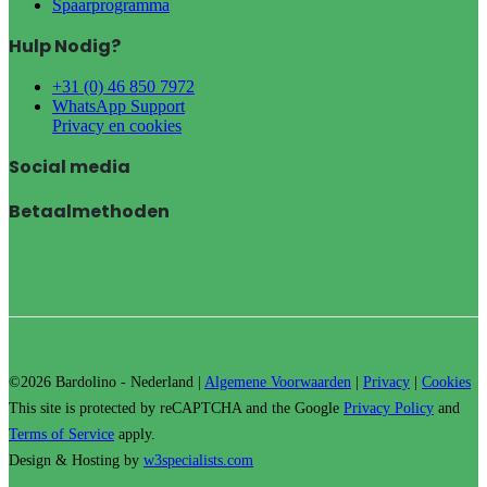
Spaarprogramma
Hulp Nodig?
+31 (0) 46 850 7972
WhatsApp Support
Privacy en cookies
Social media
Betaalmethoden
©2026 Bardolino - Nederland |
Algemene Voorwaarden
|
Privacy
|
Cookies
This site is protected by reCAPTCHA and the Google
Privacy Policy
and
Terms of Service
apply.
Design & Hosting by
w3specialists.com