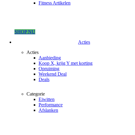
Fitness Artikelen
SHOP NU
Acties
Acties
Aanbieding
Koop X, krijg Y met korting
Opruiming
Weekend Deal
Deals
Categorie
Eiwitten
Performance
Afslanken