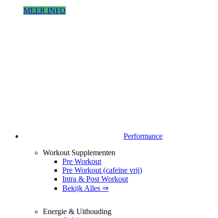
MEER INFO
Performance
Workout Supplementen
Pre Workout
Pre Workout (cafeïne vrij)
Intra & Post Workout
Bekijk Alles ⇒
Energie & Uithouding