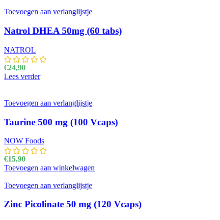
gekozen worden op de productpagina
Toevoegen aan verlanglijstje
Natrol DHEA 50mg (60 tabs)
NATROL
€
24,90
Lees verder
Toevoegen aan verlanglijstje
Taurine 500 mg (100 Vcaps)
NOW Foods
€
15,90
Toevoegen aan winkelwagen
Toevoegen aan verlanglijstje
Zinc Picolinate 50 mg (120 Vcaps)