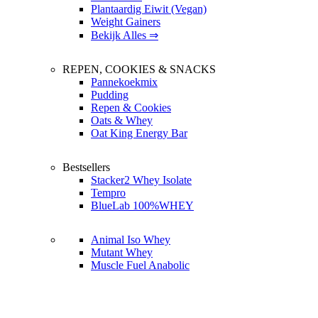
Plantaardig Eiwit (Vegan)
Weight Gainers
Bekijk Alles ⇒
REPEN, COOKIES & SNACKS
Pannekoekmix
Pudding
Repen & Cookies
Oats & Whey
Oat King Energy Bar
Bestsellers
Stacker2 Whey Isolate
Tempro
BlueLab 100%WHEY
Animal Iso Whey
Mutant Whey
Muscle Fuel Anabolic