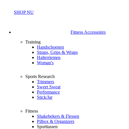
SHOP NU
Fitness Accessoires
Training
Handschoenen
Straps, Grips & Wraps
Halterriemen
Woman's
Sports Research
Trimmers
Sweet Sweat
Performance
Stick/Jar
Fitness
Shakebekers & Flessen
Pilbox & Organizers
Sporttassen