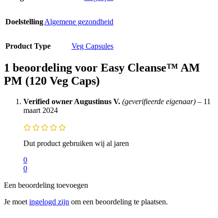
Doelstelling
Algemene gezondheid
Product Type
Veg Capsules
1 beoordeling voor
Easy Cleanse™ AM
PM (120 Veg Caps)
Verified owner
Augustinus V.
(geverifieerde eigenaar)
–
11
maart 2024
Dut product gebruiken wij al jaren
0
0
Een beoordeling toevoegen
Je moet
ingelogd zijn
om een beoordeling te plaatsen.