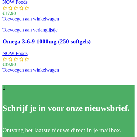
NOW Foods
€
17,90
Toevoegen aan winkelwagen
Toevoegen aan verlanglijstje
Omega 3-6-9 1000mg (250 softgels)
NOW Foods
€
39,90
Toevoegen aan winkelwagen
Schrijf je in voor onze nieuwsbrief.
Ontvang het laatste nieuws direct in je mailbox.