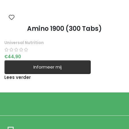
Amino 1900 (300 Tabs)
Universal Nutrition
€
44,90
Informeer mij
Lees verder