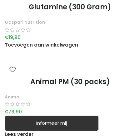
Glutamine (300 Gram)
Gaspari Nutrition
€
19,90
Toevoegen aan winkelwagen
Animal PM (30 packs)
Animal
€
79,90
Informeer mij
Lees verder