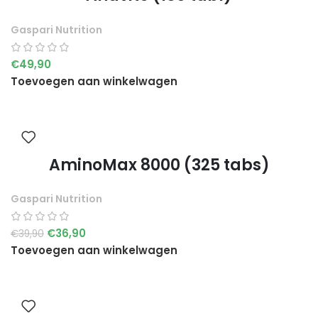
Gaspari Nutrition
€
49,90
Toevoegen aan winkelwagen
AminoMax 8000 (325 tabs)
Gaspari Nutrition
€
36,90
€
39,90
Toevoegen aan winkelwagen