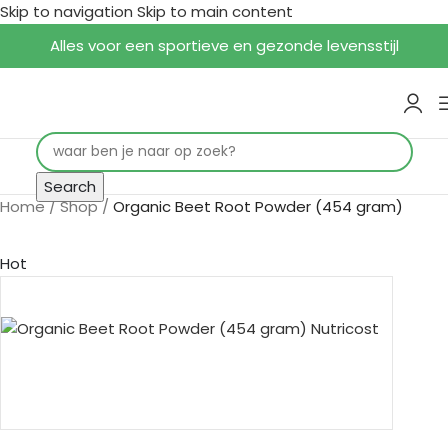
Skip to navigation
Skip to main content
Alles voor een sportieve en gezonde levensstijl
Search
Home
/
Shop
/
Organic Beet Root Powder (454 gram)
Hot