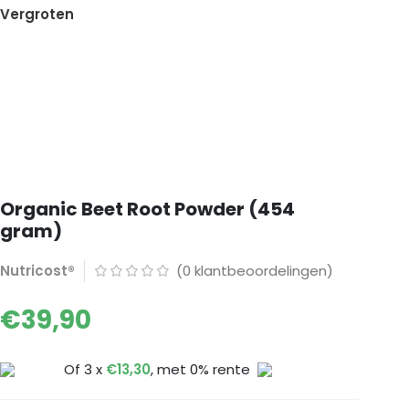
Vergroten
Organic Beet Root Powder (454
gram)
Nutricost®
(
0
klantbeoordelingen)
€
39,90
Of 3 x
€
13,30
, met 0% rente