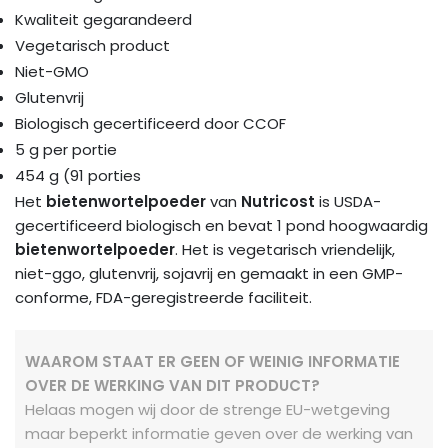
Kwaliteit gegarandeerd
Vegetarisch product
Niet-GMO
Glutenvrij
Biologisch gecertificeerd door CCOF
5 g per portie
454 g (91 porties
Het
bietenwortelpoeder
van
Nutricost
is USDA-
gecertificeerd biologisch en bevat 1 pond hoogwaardig
bietenwortelpoeder
. Het is vegetarisch vriendelijk,
niet-ggo, glutenvrij, sojavrij en gemaakt in een GMP-
conforme, FDA-geregistreerde faciliteit.
WAAROM STAAT ER GEEN OF WEINIG INFORMATIE
OVER DE WERKING VAN DIT PRODUCT?
Helaas mogen wij door de strenge EU-wetgeving
maar beperkt informatie geven over de werking van