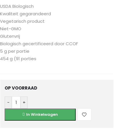
USDA Biologisch
Kwaliteit gegarandeerd
Vegetarisch product
Niet-GMO
Glutenvrij
Biologisch gecertificeerd door CCOF
5 g per portie
454 g (91 porties
OP VOORRAAD
-
+
In Winkelwagen