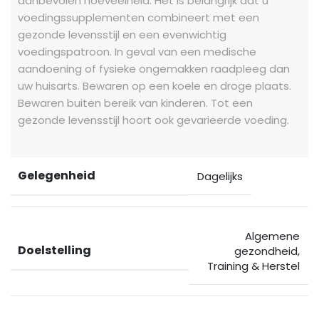
aanbevolen hoeveelheid. Het is belangrijk dat u
voedingssupplementen combineert met een
gezonde levensstijl en een evenwichtig
voedingspatroon. In geval van een medische
aandoening of fysieke ongemakken raadpleeg dan
uw huisarts. Bewaren op een koele en droge plaats.
Bewaren buiten bereik van kinderen. Tot een
gezonde levensstijl hoort ook gevarieerde voeding.
Gelegenheid
Dagelijks
Algemene
Doelstelling
gezondheid
,
Training & Herstel