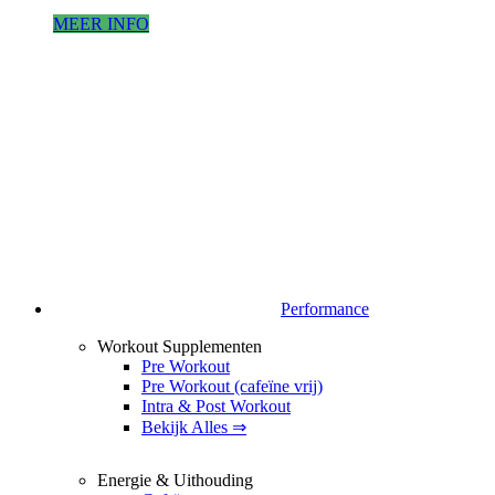
MEER INFO
Performance
Workout Supplementen
Pre Workout
Pre Workout (cafeïne vrij)
Intra & Post Workout
Bekijk Alles ⇒
Energie & Uithouding