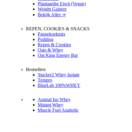
Plantaardig Eiwit (Vegan)
Weight Gainers
Bekijk Alles ⇒
REPEN, COOKIES & SNACKS
Pannekoekmix
Pudding
Repen & Cookies
Oats & Whey
Oat King Energy Bar
Bestsellers
Stacker2 Whey Isolate
Tempro
BlueLab 100%WHEY
Animal Iso Whey
Mutant Whey
Muscle Fuel Anabolic