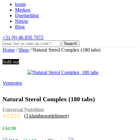
home
Merken
Doelstelling
Nieuw
Blog
+31 (0) 46 850 7972
Search
Home
/
Shop
/
Natural Sterol Complex (180 tabs)
Sold out
Vergroten
Natural Sterol Complex (180 tabs)
Universal Nutrition
(
3
klantbeoordelingen)
€
44,90