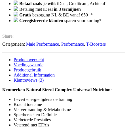
Betaal zoals je wilt
: iDeal, Creditcard, Achteraf
Betaling met iDeal
in 3 termijnen
Gratis
bezorging NL & BE vanaf €50+*
Geregistreerde klanten
sparen voor korting*
Share:
Categorieën:
Male Performance
,
Performance
,
T-Boosters
Productoverzicht
Voedingswaarde
Productgebruik
Additional Information
Klantreviews (3)
Kenmerken Natural Sterol Complex Universal Nutrition
:
Levert energie tijdens de training
Kracht toename
Vet verbranding & Metabolisme
Spierherstel en Definitie
Verbeterde Prestaties
Veterend met EFA’s