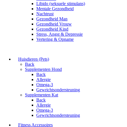
Libido (seksuele stimulans)
Mentale Gezondheid
Nachtrust
Gezondheid Man
Gezondheid Vrouw
Gezondheid Kind
Stress, Angst & Depressie
Vertering & Opname
Huisdieren (Pets)
Back
Supplementen Hond
Back
Allergie
Omega-3
Gewrichtsondersteuning
Supplementen Kat
Back
Allergie
Omega-3
Gewrichtsondersteuning
Fitness Accessoires