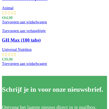
Animal
€
64,90
Toevoegen aan winkelwagen
Toevoegen aan verlanglijstje
GH Max (180 tabs)
Universal Nutrition
€
39,90
Toevoegen aan winkelwagen
Schrijf je in voor onze nieuwsbrief.
Ontvang het laatste nieuws direct in je mailbox.