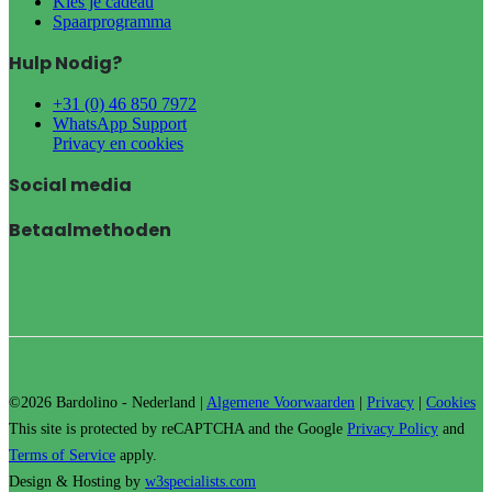
Kies je cadeau
Spaarprogramma
Hulp Nodig?
+31 (0) 46 850 7972
WhatsApp Support
Privacy en cookies
Social media
Betaalmethoden
©2026 Bardolino - Nederland |
Algemene Voorwaarden
|
Privacy
|
Cookies
This site is protected by reCAPTCHA and the Google
Privacy Policy
and
Terms of Service
apply.
Design & Hosting by
w3specialists.com