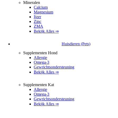
Mineralen
Calcium
Magnesium
Ijzer
Zinc
ZMA
Bekijk Alles ⇒
Huisdieren (Pets)
Supplementen Hond
Allergie
Omega-3
Gewrichtsondersteuning
Bekijk Alles ⇒
Supplementen Kat
Allergie
Omega-3
Gewrichtsondersteuning
Bekijk Alles ⇒