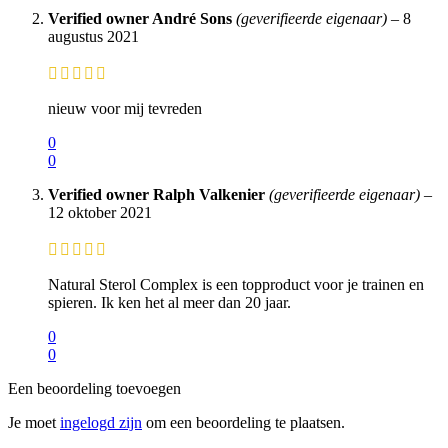
Verified owner
André Sons
(geverifieerde eigenaar)
–
8
augustus 2021
nieuw voor mij tevreden
0
0
Verified owner
Ralph Valkenier
(geverifieerde eigenaar)
–
12 oktober 2021
Natural Sterol Complex is een topproduct voor je trainen en
spieren. Ik ken het al meer dan 20 jaar.
0
0
Een beoordeling toevoegen
Je moet
ingelogd zijn
om een beoordeling te plaatsen.