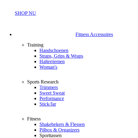
SHOP NU
Fitness Accessoires
Training
Handschoenen
Straps, Grips & Wraps
Halterriemen
Woman's
Sports Research
Trimmers
Sweet Sweat
Performance
Stick/Jar
Fitness
Shakebekers & Flessen
Pilbox & Organizers
Sporttassen