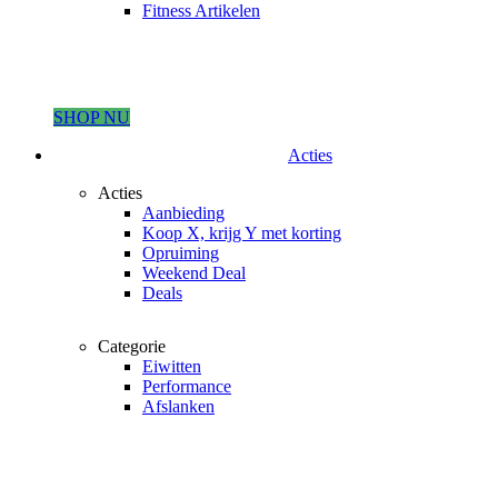
Fitness Artikelen
SHOP NU
Acties
Acties
Aanbieding
Koop X, krijg Y met korting
Opruiming
Weekend Deal
Deals
Categorie
Eiwitten
Performance
Afslanken