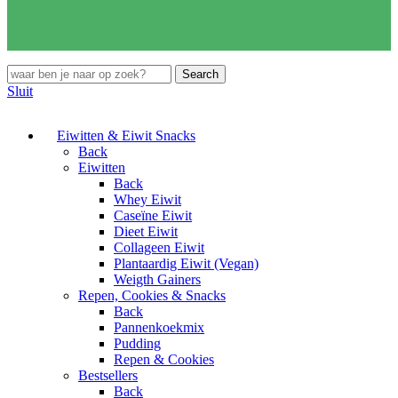
Search
Sluit
Eiwitten & Eiwit Snacks
Back
Eiwitten
Back
Whey Eiwit
Caseïne Eiwit
Dieet Eiwit
Collageen Eiwit
Plantaardig Eiwit (Vegan)
Weigth Gainers
Repen, Cookies & Snacks
Back
Pannenkoekmix
Pudding
Repen & Cookies
Bestsellers
Back