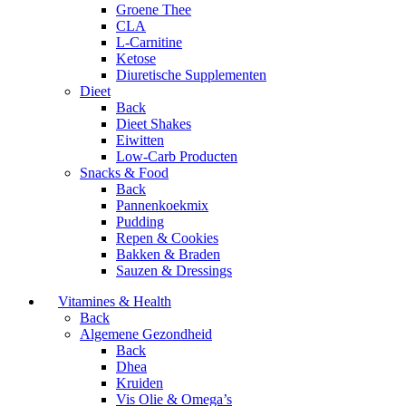
Groene Thee
CLA
L-Carnitine
Ketose
Diuretische Supplementen
Dieet
Back
Dieet Shakes
Eiwitten
Low-Carb Producten
Snacks & Food
Back
Pannenkoekmix
Pudding
Repen & Cookies
Bakken & Braden
Sauzen & Dressings
Vitamines & Health
Back
Algemene Gezondheid
Back
Dhea
Kruiden
Vis Olie & Omega’s