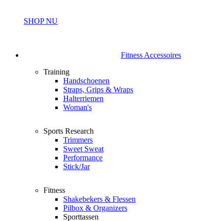
SHOP NU
Fitness Accessoires
Training
Handschoenen
Straps, Grips & Wraps
Halterriemen
Woman's
Sports Research
Trimmers
Sweet Sweat
Performance
Stick/Jar
Fitness
Shakebekers & Flessen
Pilbox & Organizers
Sporttassen