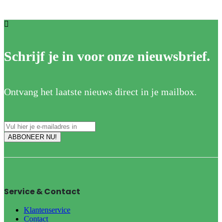
Schrijf je in voor onze nieuwsbrief.
Ontvang het laatste nieuws direct in je mailbox.
Service & Contact
Klantenservice
Contact