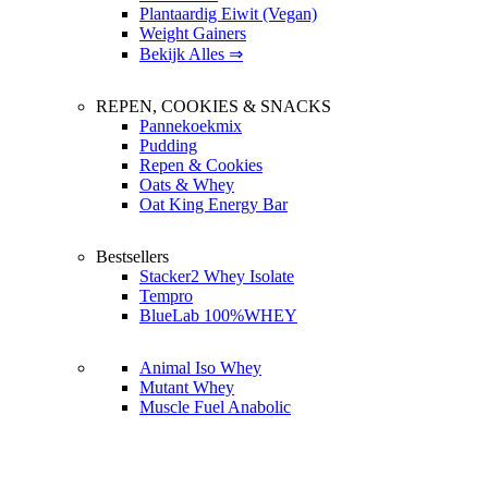
Plantaardig Eiwit (Vegan)
Weight Gainers
Bekijk Alles ⇒
REPEN, COOKIES & SNACKS
Pannekoekmix
Pudding
Repen & Cookies
Oats & Whey
Oat King Energy Bar
Bestsellers
Stacker2 Whey Isolate
Tempro
BlueLab 100%WHEY
Animal Iso Whey
Mutant Whey
Muscle Fuel Anabolic