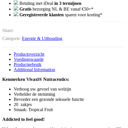
Betaling met iDeal
in 3 termijnen
Gratis
bezorging NL & BE vanaf €50+*
Geregistreerde klanten
sparen voor korting*
Share:
Categorie:
Energie & Uithouding
Productoverzicht
Voedingswaarde
Productgebruik
Additional Information
Kenmerken Vivaxl® Nutraceutics:
Verhoog uw gevoel van welzijn
Verhelder de stemming
Bevorder een gezonde seksuele functie
20 zakjes
Smaak: Tropical Fruit
Addicted to feel good!