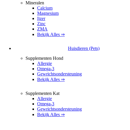
Mineralen
Calcium
Magnesium
Ijzer
Zinc
ZMA
Bekijk Alles ⇒
Huisdieren (Pets)
Supplementen Hond
Allergie
Omega-3
Gewrichtsondersteuning
Bekijk Alles ⇒
Supplementen Kat
Allergie
Omega-3
Gewrichtsondersteuning
Bekijk Alles ⇒