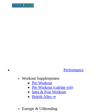
MEER INFO
Performance
Workout Supplementen
Pre Workout
Pre Workout (cafeïne vrij)
Intra & Post Workout
Bekijk Alles ⇒
Energie & Uithouding