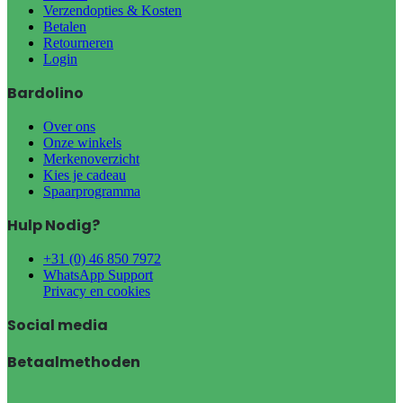
Verzendopties & Kosten
Betalen
Retourneren
Login
Bardolino
Over ons
Onze winkels
Merkenoverzicht
Kies je cadeau
Spaarprogramma
Hulp Nodig?
+31 (0) 46 850 7972
WhatsApp Support
Privacy en cookies
Social media
Betaalmethoden