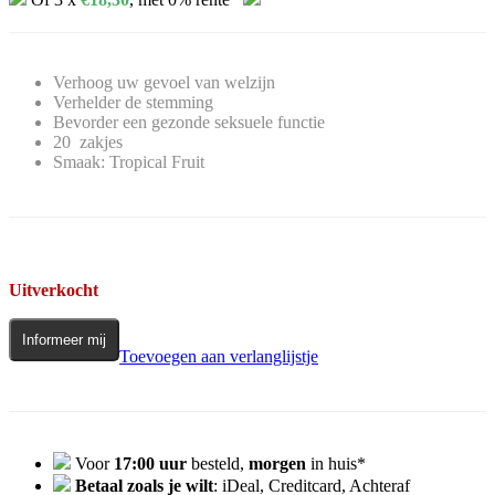
Verhoog uw gevoel van welzijn
Verhelder de stemming
Bevorder een gezonde seksuele functie
20 zakjes
Smaak: Tropical Fruit
Uitverkocht
Informeer mij
Toevoegen aan verlanglijstje
Voor
17:00 uur
besteld,
morgen
in huis*
Betaal zoals je wilt
: iDeal, Creditcard, Achteraf