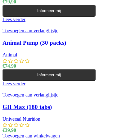
€
79,90
Informeer mij
Lees verder
Toevoegen aan verlanglijstje
Animal Pump (30 packs)
Animal
€
74,90
Informeer mij
Lees verder
Toevoegen aan verlanglijstje
GH Max (180 tabs)
Universal Nutrition
€
39,90
Toevoegen aan winkelwagen