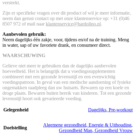
verstrekt.
Zijn er specifieke vragen over dit product of wil je meer informatie,
neem dan gerust contact op met onze klantenservice op: +31 (0)46
8507 972 of mail naar
klantenservice@bardolino.nl
.
Aanbevolen gebruik:
Neem dagelijks één zakje, voor, tijdens en/of na de training. Meng
in water, sap of uw favoriete drank, en consumeer direct.
WAARSCHUWING
Gelieve niet meer te gebruiken dan de dagelijks aanbevolen
hoeveelheid. Het is belangrijk dat u voedingssupplementen
combineert met een gezonde levensstijl en een evenwichtig
voedingspatroon. In geval van een medische aandoening of fysieke
ongemakken raadpleeg dan uw huisarts. Bewaren op een koele en
droge plaats. Bewaren buiten bereik van kinderen. Tot een gezonde
levensstijl hoort ook gevarieerde voeding.
Gelegenheid
Dagelijks
,
Pre-workout
Algemene gezondheid
,
Energie & Uithouding
,
Doelstelling
Gezondheid Man
,
Gezondheid Vrouw