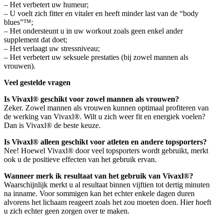
– Het verbetert uw humeur;
– U voelt zich fitter en vitaler en heeft minder last van de “body
blues”™;
– Het ondersteunt u in uw workout zoals geen enkel ander
supplement dat doet;
– Het verlaagt uw stressniveau;
– Het verbetert uw seksuele prestaties (bij zowel mannen als
vrouwen).
Veel gestelde vragen
Is Vivaxl® geschikt voor zowel mannen als vrouwen?
Zeker. Zowel mannen als vrouwen kunnen optimaal profiteren van
de werking van Vivaxl®. Wilt u zich weer fit en energiek voelen?
Dan is Vivaxl® de beste keuze.
Is Vivaxl® alleen geschikt voor atleten en andere topsporters?
Nee! Hoewel Vivaxl® door veel topsporters wordt gebruikt, merkt
ook u de positieve effecten van het gebruik ervan.
Wanneer merk ik resultaat van het gebruik van Vivaxl®?
Waarschijnlijk merkt u al resultaat binnen vijftien tot dertig minuten
na inname. Voor sommigen kan het echter enkele dagen duren
alvorens het lichaam reageert zoals het zou moeten doen. Hier hoeft
u zich echter geen zorgen over te maken.