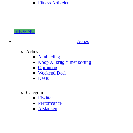
Fitness Artikelen
SHOP NU
Acties
Acties
Aanbieding
Koop X, krijg Y met korting
Opruiming
Weekend Deal
Deals
Categorie
Eiwitten
Performance
Afslanken