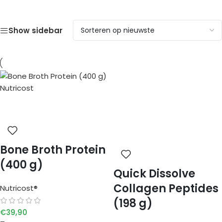
Show sidebar
Bone Broth Protein
(400 g)
Quick Dissolve
Collagen Peptides
Nutricost®
(198 g)
€
39,90