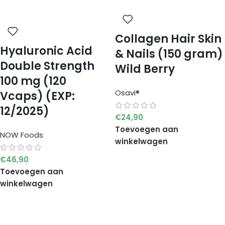
Collagen Hair Skin
Hyaluronic Acid
& Nails (150 gram)
Double Strength
Wild Berry
100 mg (120
Osavi®
Vcaps) (EXP:
12/2025)
€
24,90
Toevoegen aan
NOW Foods
winkelwagen
€
46,90
Toevoegen aan
winkelwagen