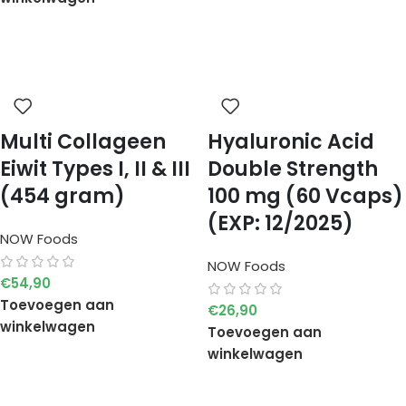
Multi Collageen
Hyaluronic Acid
Eiwit Types I, II & III
Double Strength
(454 gram)
100 mg (60 Vcaps)
(EXP: 12/2025)
NOW Foods
NOW Foods
€
54,90
Toevoegen aan
€
26,90
winkelwagen
Toevoegen aan
winkelwagen