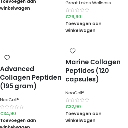
Toevoegen aan
Great Lakes Wellness
winkelwagen
€
29,90
Toevoegen aan
winkelwagen
Marine Collagen
Advanced
Peptides (120
Collagen Peptiden
capsules)
(195 gram)
NeoCell®
NeoCell®
€
32,90
€
34,90
Toevoegen aan
Toevoegen aan
winkelwagen
winkelwagen