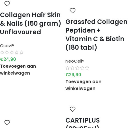
Collagen Hair Skin
Grassfed Collagen
& Nails (150 gram)
Peptiden +
Unflavoured
Vitamin C & Biotin
Osavi®
(180 tabl)
€
24,90
NeoCell®
Toevoegen aan
winkelwagen
€
29,90
Toevoegen aan
winkelwagen
CARTIPLUS