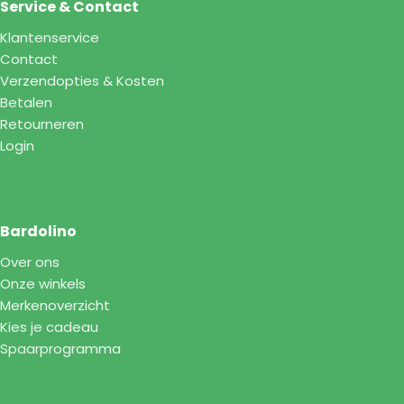
Service & Contact
Klantenservice
Contact
Verzendopties & Kosten
Betalen
Retourneren
Login
Bardolino
Over ons
Onze winkels
Merkenoverzicht
Kies je cadeau
Spaarprogramma