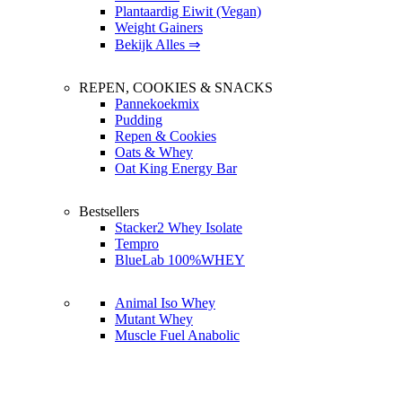
Plantaardig Eiwit (Vegan)
Weight Gainers
Bekijk Alles ⇒
REPEN, COOKIES & SNACKS
Pannekoekmix
Pudding
Repen & Cookies
Oats & Whey
Oat King Energy Bar
Bestsellers
Stacker2 Whey Isolate
Tempro
BlueLab 100%WHEY
Animal Iso Whey
Mutant Whey
Muscle Fuel Anabolic