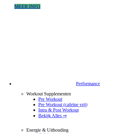
MEER INFO
Performance
Workout Supplementen
Pre Workout
Pre Workout (cafeïne vrij)
Intra & Post Workout
Bekijk Alles ⇒
Energie & Uithouding