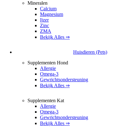
Mineralen
Calcium
Magnesium
Ijzer
Zinc
ZMA
Bekijk Alles ⇒
Huisdieren (Pets)
Supplementen Hond
Allergie
Omega-3
Gewrichtsondersteuning
Bekijk Alles ⇒
Supplementen Kat
Allergie
Omega-3
Gewrichtsondersteuning
Bekijk Alles ⇒