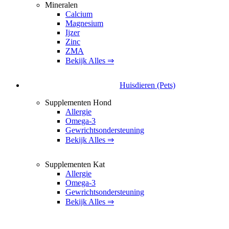
Mineralen
Calcium
Magnesium
Ijzer
Zinc
ZMA
Bekijk Alles ⇒
Huisdieren (Pets)
Supplementen Hond
Allergie
Omega-3
Gewrichtsondersteuning
Bekijk Alles ⇒
Supplementen Kat
Allergie
Omega-3
Gewrichtsondersteuning
Bekijk Alles ⇒