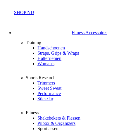
SHOP NU
Fitness Accessoires
Training
Handschoenen
Straps, Grips & Wraps
Halterriemen
Woman's
Sports Research
Trimmers
Sweet Sweat
Performance
Stick/Jar
Fitness
Shakebekers & Flessen
Pilbox & Organizers
Sporttassen