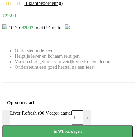
(
1
klantbeoordeling)
€
29,90
Of 3 x
€
9,97
, met 0% rente
Ondersteunt de lever
Helpt je lever en lichaam reinigen
Voor na het gebruik van vetrijk voedsel en alcohol
Ondersteunt een goed herstel na een feest
Op voorraad
Liver Refresh (90 Vcaps) aantal
-
+
In Winkelwagen