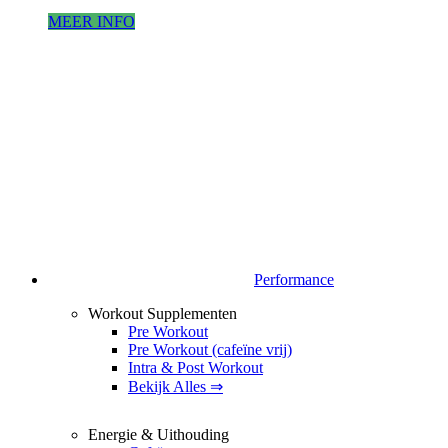
MEER INFO
Performance
Workout Supplementen
Pre Workout
Pre Workout (cafeïne vrij)
Intra & Post Workout
Bekijk Alles ⇒
Energie & Uithouding