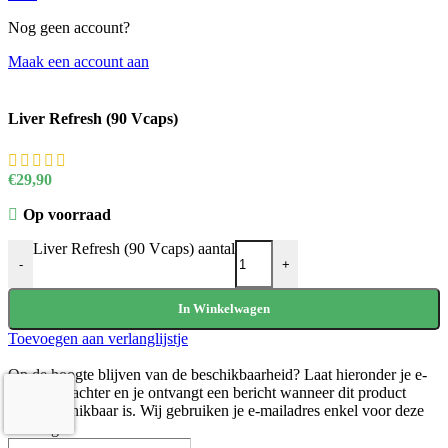
Nog geen account?
Maak een account aan
Liver Refresh (90 Vcaps)
€
29,90
Op voorraad
Liver Refresh (90 Vcaps) aantal
-
+
In Winkelwagen
Toevoegen aan verlanglijstje
Op de hoogte blijven van de beschikbaarheid?
Laat hieronder je e-
mailadres achter en je ontvangt een bericht wanneer dit product
weer beschikbaar is. Wij gebruiken je e-mailadres enkel voor deze
melding.