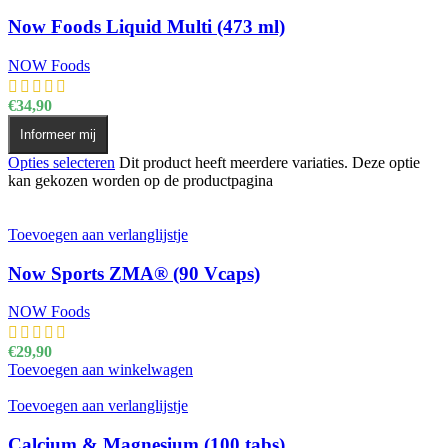
Now Foods Liquid Multi (473 ml)
NOW Foods
€
34,90
Informeer mij
Opties selecteren
Dit product heeft meerdere variaties. Deze optie
kan gekozen worden op de productpagina
Toevoegen aan verlanglijstje
Now Sports ZMA® (90 Vcaps)
NOW Foods
€
29,90
Toevoegen aan winkelwagen
Toevoegen aan verlanglijstje
Calcium & Magnesium (100 tabs)