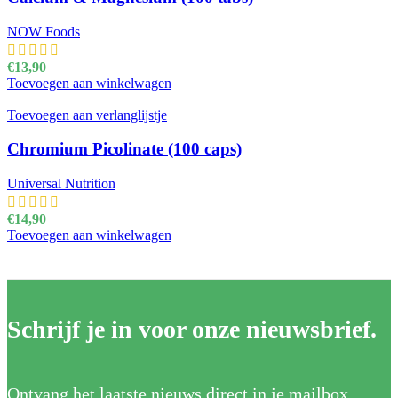
NOW Foods
€
13,90
Toevoegen aan winkelwagen
Toevoegen aan verlanglijstje
Chromium Picolinate (100 caps)
Universal Nutrition
€
14,90
Toevoegen aan winkelwagen
Schrijf je in voor onze nieuwsbrief.
Ontvang het laatste nieuws direct in je mailbox.