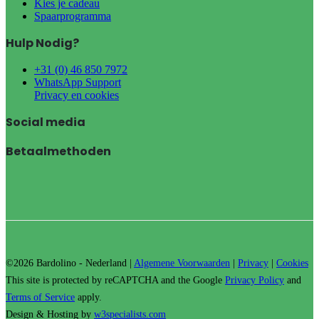
Kies je cadeau
Spaarprogramma
Hulp Nodig?
+31 (0) 46 850 7972
WhatsApp Support
Privacy en cookies
Social media
Betaalmethoden
©2026 Bardolino - Nederland |
Algemene Voorwaarden
|
Privacy
|
Cookies
This site is protected by reCAPTCHA and the Google
Privacy Policy
and
Terms of Service
apply.
Design & Hosting by
w3specialists.com