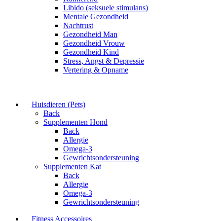
Libido (seksuele stimulans)
Mentale Gezondheid
Nachtrust
Gezondheid Man
Gezondheid Vrouw
Gezondheid Kind
Stress, Angst & Depressie
Vertering & Opname
Huisdieren (Pets)
Back
Supplementen Hond
Back
Allergie
Omega-3
Gewrichtsondersteuning
Supplementen Kat
Back
Allergie
Omega-3
Gewrichtsondersteuning
Fitness Accessoires