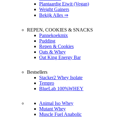
Plantaardig Eiwit (Vegan)
Weight Gainers
Bekijk Alles ⇒
REPEN, COOKIES & SNACKS
Pannekoekmix
Pudding
Repen & Cookies
Oats & Whey
Oat King Energy Bar
Bestsellers
Stacker2 Whey Isolate
Tempro
BlueLab 100%WHEY
Animal Iso Whey
Mutant Whey
Muscle Fuel Anabolic