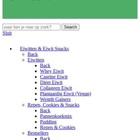
Search
Sluit
Eiwitten & Eiwit Snacks
Back
Eiwitten
Back
Whey Eiwit
Caseïne Eiwit
Dieet Eiwit
Collageen Eiwit
Plantaardig Eiwit (Vegan)
Weigth Gainers
Repen, Cookies & Snacks
Back
Pannenkoekmix
Pudding
Repen & Cookies
Bestsellers
Back