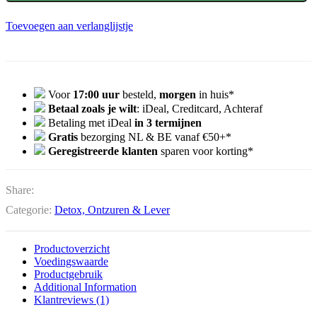
Toevoegen aan verlanglijstje
Voor
17:00 uur
besteld,
morgen
in huis*
Betaal zoals je wilt
: iDeal, Creditcard, Achteraf
Betaling met iDeal
in 3 termijnen
Gratis
bezorging NL & BE vanaf €50+*
Geregistreerde klanten
sparen voor korting*
Share:
Categorie:
Detox, Ontzuren & Lever
Productoverzicht
Voedingswaarde
Productgebruik
Additional Information
Klantreviews (1)