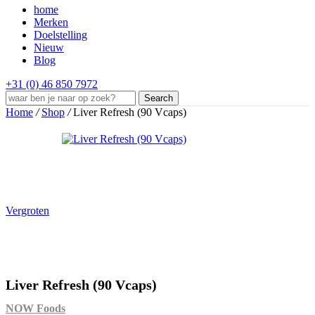
home
Merken
Doelstelling
Nieuw
Blog
+31 (0) 46 850 7972
Search
Home
/
Shop
/
Liver Refresh (90 Vcaps)
Vergroten
Liver Refresh (90 Vcaps)
NOW Foods