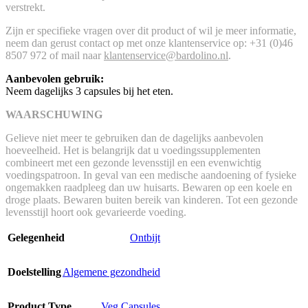
verstrekt.
Zijn er specifieke vragen over dit product of wil je meer informatie,
neem dan gerust contact op met onze klantenservice op: +31 (0)46
8507 972 of mail naar
klantenservice@bardolino.nl
.
Aanbevolen gebruik:
Neem dagelijks 3 capsules bij het eten.
WAARSCHUWING
Gelieve niet meer te gebruiken dan de dagelijks aanbevolen
hoeveelheid. Het is belangrijk dat u voedingssupplementen
combineert met een gezonde levensstijl en een evenwichtig
voedingspatroon. In geval van een medische aandoening of fysieke
ongemakken raadpleeg dan uw huisarts. Bewaren op een koele en
droge plaats. Bewaren buiten bereik van kinderen. Tot een gezonde
levensstijl hoort ook gevarieerde voeding.
Gelegenheid
Ontbijt
Doelstelling
Algemene gezondheid
Product Type
Veg Capsules