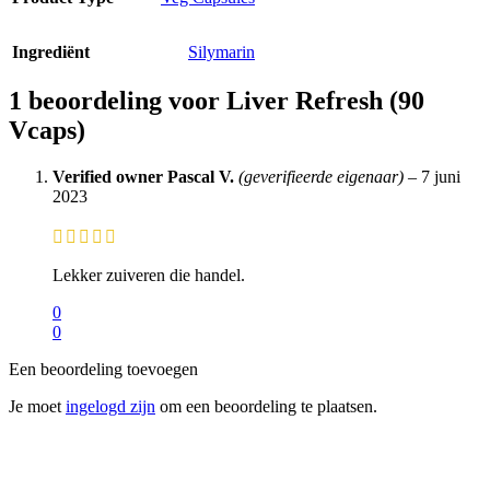
Ingrediënt
Silymarin
1 beoordeling voor
Liver Refresh (90
Vcaps)
Verified owner
Pascal V.
(geverifieerde eigenaar)
–
7 juni
2023
Lekker zuiveren die handel.
0
0
Een beoordeling toevoegen
Je moet
ingelogd zijn
om een beoordeling te plaatsen.