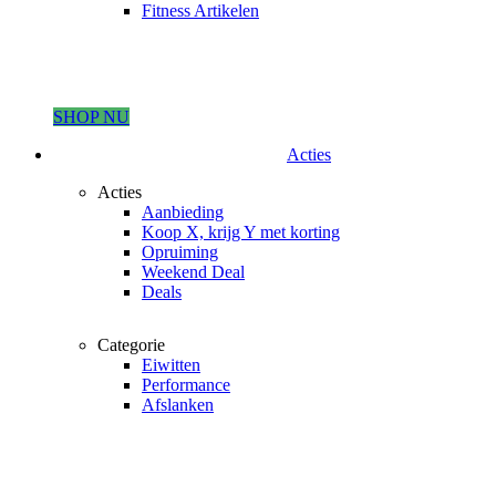
Fitness Artikelen
SHOP NU
Acties
Acties
Aanbieding
Koop X, krijg Y met korting
Opruiming
Weekend Deal
Deals
Categorie
Eiwitten
Performance
Afslanken