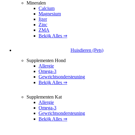
Mineralen
Calcium
Magnesium
Ijzer
Zinc
ZMA
Bekijk Alles ⇒
Huisdieren (Pets)
Supplementen Hond
Allergie
Omega-3
Gewrichtsondersteuning
Bekijk Alles ⇒
Supplementen Kat
Allergie
Omega-3
Gewrichtsondersteuning
Bekijk Alles ⇒