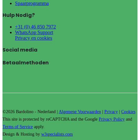
Spaarprogramma
Hulp Nodig?
+31 (0) 46 850 7972
WhatsApp Support
Privacy en cookies
Social media
Betaalmethoden
©2026 Bardolino - Nederland |
Algemene Voorwaarden
|
Privacy
|
Cookies
This site is protected by reCAPTCHA and the Google
Privacy Policy
and
Terms of Service
apply.
Design & Hosting by
w3specialists.com