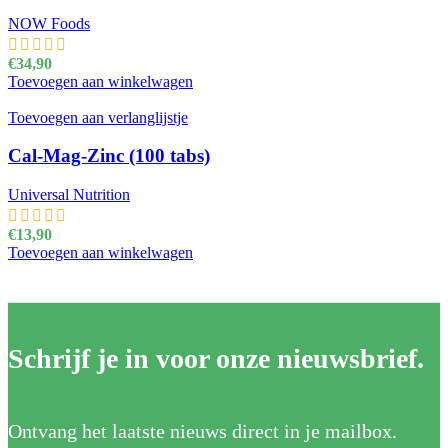
NOW Foods
€
34,90
Toevoegen aan winkelwagen
Toevoegen aan verlanglijstje
Cal-Mag-Zinc (100 tabs)
Universal Nutrition
€
13,90
Toevoegen aan winkelwagen
Schrijf je in voor onze nieuwsbrief.
Ontvang het laatste nieuws direct in je mailbox.