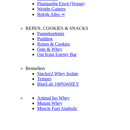
Plantaardig Eiwit (Vegan)
Weight Gainers
Bekijk Alles ⇒
REPEN, COOKIES & SNACKS
Pannekoekmix
Pudding
Repen & Cookies
Oats & Whey
Oat King Energy Bar
Bestsellers
Stacker2 Whey Isolate
Tempro
BlueLab 100%WHEY
Animal Iso Whey
Mutant Whey
Muscle Fuel Anabolic