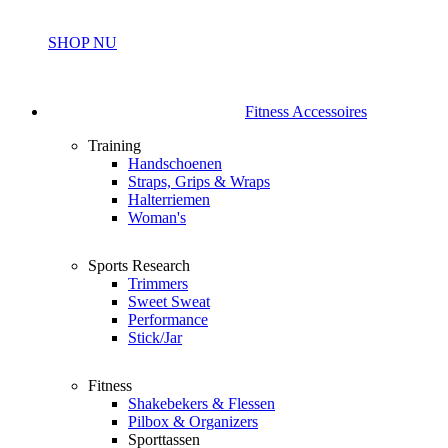
SHOP NU
Fitness Accessoires
Training
Handschoenen
Straps, Grips & Wraps
Halterriemen
Woman's
Sports Research
Trimmers
Sweet Sweat
Performance
Stick/Jar
Fitness
Shakebekers & Flessen
Pilbox & Organizers
Sporttassen