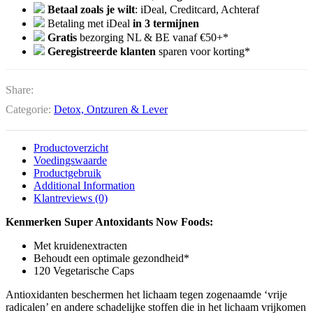
Betaal zoals je wilt
: iDeal, Creditcard, Achteraf
Betaling met iDeal
in 3 termijnen
Gratis
bezorging NL & BE vanaf €50+*
Geregistreerde klanten
sparen voor korting*
Share:
Categorie:
Detox, Ontzuren & Lever
Productoverzicht
Voedingswaarde
Productgebruik
Additional Information
Klantreviews (0)
Kenmerken Super Antoxidants Now Foods:
Met kruidenextracten
Behoudt een optimale gezondheid*
120 Vegetarische Caps
Antioxidanten beschermen het lichaam tegen zogenaamde ‘vrije
radicalen’ en andere schadelijke stoffen die in het lichaam vrijkomen