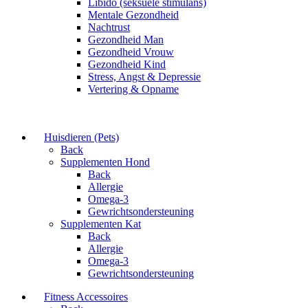
Libido (seksuele stimulans)
Mentale Gezondheid
Nachtrust
Gezondheid Man
Gezondheid Vrouw
Gezondheid Kind
Stress, Angst & Depressie
Vertering & Opname
Huisdieren (Pets)
Back
Supplementen Hond
Back
Allergie
Omega-3
Gewrichtsondersteuning
Supplementen Kat
Back
Allergie
Omega-3
Gewrichtsondersteuning
Fitness Accessoires