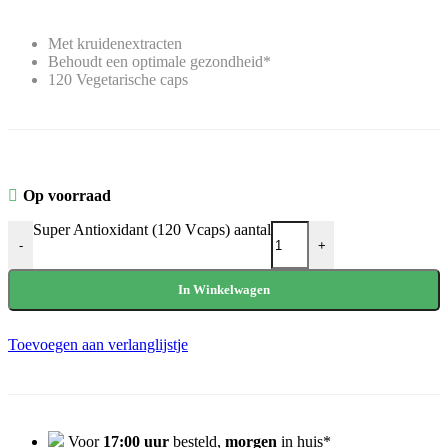
Met kruidenextracten
Behoudt een optimale gezondheid*
120 Vegetarische caps
Op voorraad
Super Antioxidant (120 Vcaps) aantal
-
+
In Winkelwagen
Toevoegen aan verlanglijstje
Voor
17:00 uur
besteld,
morgen
in huis*