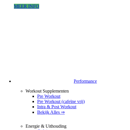
MEER INFO
Performance
Workout Supplementen
Pre Workout
Pre Workout (cafeïne vrij)
Intra & Post Workout
Bekijk Alles ⇒
Energie & Uithouding