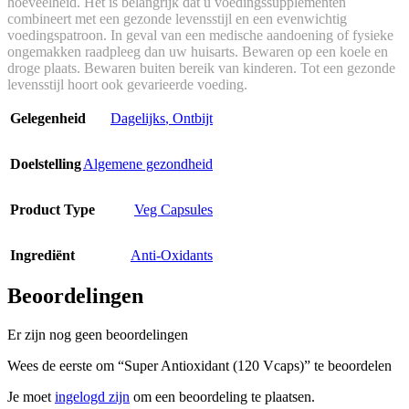
hoeveelheid. Het is belangrijk dat u voedingssupplementen
combineert met een gezonde levensstijl en een evenwichtig
voedingspatroon. In geval van een medische aandoening of fysieke
ongemakken raadpleeg dan uw huisarts. Bewaren op een koele en
droge plaats. Bewaren buiten bereik van kinderen. Tot een gezonde
levensstijl hoort ook gevarieerde voeding.
Gelegenheid
Dagelijks
,
Ontbijt
Doelstelling
Algemene gezondheid
Product Type
Veg Capsules
Ingrediënt
Anti-Oxidants
Beoordelingen
Er zijn nog geen beoordelingen
Wees de eerste om “Super Antioxidant (120 Vcaps)” te beoordelen
Je moet
ingelogd zijn
om een beoordeling te plaatsen.