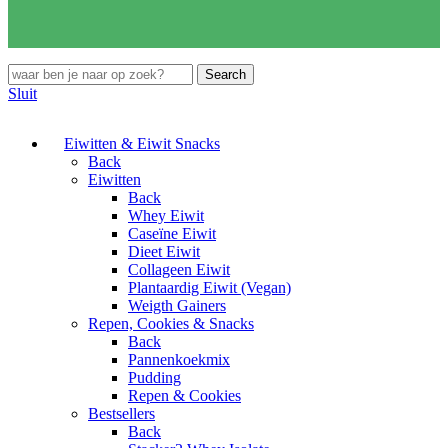
Search
Sluit
Eiwitten & Eiwit Snacks
Back
Eiwitten
Back
Whey Eiwit
Caseïne Eiwit
Dieet Eiwit
Collageen Eiwit
Plantaardig Eiwit (Vegan)
Weigth Gainers
Repen, Cookies & Snacks
Back
Pannenkoekmix
Pudding
Repen & Cookies
Bestsellers
Back