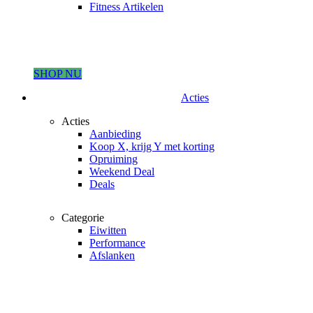
Fitness Artikelen
SHOP NU
Acties
Acties
Aanbieding
Koop X, krijg Y met korting
Opruiming
Weekend Deal
Deals
Categorie
Eiwitten
Performance
Afslanken