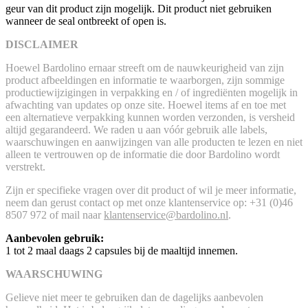
geur van dit product zijn mogelijk. Dit product niet gebruiken
wanneer de seal ontbreekt of open is.
DISCLAIMER
Hoewel Bardolino ernaar streeft om de nauwkeurigheid van zijn
product afbeeldingen en informatie te waarborgen, zijn sommige
productiewijzigingen in verpakking en / of ingrediënten mogelijk in
afwachting van updates op onze site. Hoewel items af en toe met
een alternatieve verpakking kunnen worden verzonden, is versheid
altijd gegarandeerd. We raden u aan vóór gebruik alle labels,
waarschuwingen en aanwijzingen van alle producten te lezen en niet
alleen te vertrouwen op de informatie die door Bardolino wordt
verstrekt.
Zijn er specifieke vragen over dit product of wil je meer informatie,
neem dan gerust contact op met onze klantenservice op: +31 (0)46
8507 972 of mail naar
klantenservice@bardolino.nl
.
Aanbevolen gebruik:
1 tot 2 maal daags 2 capsules bij de maaltijd innemen.
WAARSCHUWING
Gelieve niet meer te gebruiken dan de dagelijks aanbevolen