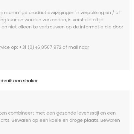
jn sommige productiewijzigingen in verpakking en / of
ng kunnen worden verzonden, is versheid altijd
en niet alleen te vertrouwen op de informatie die door
vice op: +31 (0)46 8507 972 of mail naar
ebruik een shaker.
nten combineert met een gezonde levensstijl en een
arts. Bewaren op een koele en droge plaats. Bewaren