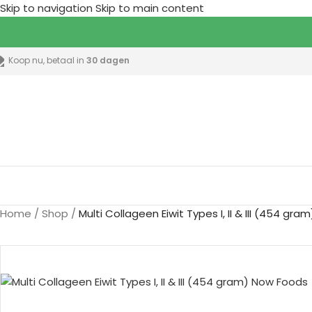
Skip to navigation
Skip to main content
Koop nu, betaal in
30 dagen
lle categorieën
Home
/
Shop
/
Multi Collageen Eiwit Types I, II & III (454 gram