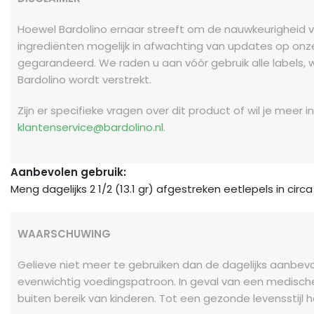
Hoewel Bardolino ernaar streeft om de nauwkeurigheid va
ingrediënten mogelijk in afwachting van updates op onze
gegarandeerd. We raden u aan vóór gebruik alle labels, 
Bardolino wordt verstrekt.
Zijn er specifieke vragen over dit product of wil je mee
klantenservice@bardolino.nl
.
Aanbevolen gebruik:
Meng dagelijks 2 1/2 (13.1 gr) afgestreken eetlepels in circ
WAARSCHUWING
Gelieve niet meer te gebruiken dan de dagelijks aanbev
evenwichtig voedingspatroon. In geval van een medisch
buiten bereik van kinderen. Tot een gezonde levensstijl 