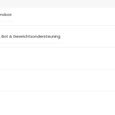
endoor
,
Bot & Gewrichtsondersteuning