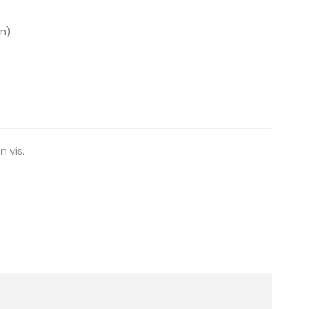
n)
 vis.