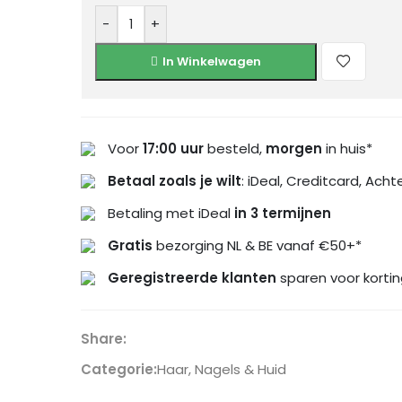
-
+
In Winkelwagen
Voor
17:00 uur
besteld,
morgen
in huis*
Betaal zoals je wilt
: iDeal, Creditcard, Acht
Betaling met iDeal
in 3 termijnen
Gratis
bezorging NL & BE vanaf €50+*
Geregistreerde klanten
sparen voor kortin
Share:
Categorie:
Haar, Nagels & Huid