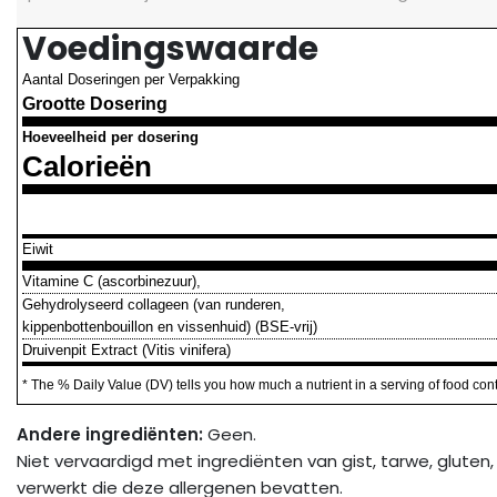
Voedingswaarde
Aantal Doseringen per Verpakking
Grootte Dosering
Hoeveelheid per dosering
Calorieën
Eiwit
Vitamine C (ascorbinezuur),
Gehydrolyseerd collageen (van runderen,
kippenbottenbouillon en vissenhuid) (BSE-vrij)
Druivenpit Extract (Vitis vinifera)
* The % Daily Value (DV) tells you how much a nutrient in a serving of food contri
Andere ingrediënten:
Geen.
Niet vervaardigd met ingrediënten van gist, tarwe, gluten,
verwerkt die deze allergenen bevatten.