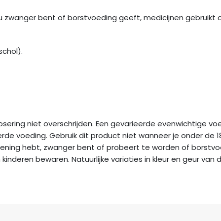
u zwanger bent of borstvoeding geeft, medicijnen gebruikt 
schol).
ring niet overschrijden. Een gevarieerde evenwichtige voedi
e voeding. Gebruik dit product niet wanneer je onder de 18 
ening hebt, zwanger bent of probeert te worden of borstvo
 kinderen bewaren. Natuurlijke variaties in kleur en geur van d