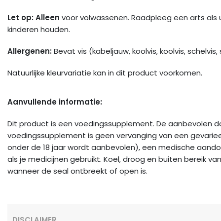
Let op: Alleen
voor volwassenen. Raadpleeg een arts als 
kinderen houden.
Allergenen:
Bevat vis (kabeljauw, koolvis, koolvis, schelvis, 
Natuurlijke kleurvariatie kan in dit product voorkomen.
Aanvullende informatie:
Dit product is een voedingssupplement. De aanbevolen dose
voedingssupplement is geen vervanging van een gevarieerd
onder de 18 jaar wordt aanbevolen), een medische aando
als je medicijnen gebruikt. Koel, droog en buiten bereik van
wanneer de seal ontbreekt of open is.
DISCLAIMER