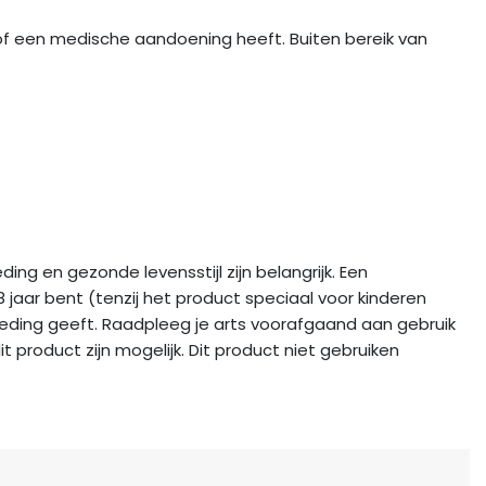
of een medische aandoening heeft. Buiten bereik van
ng en gezonde levensstijl zijn belangrijk. Een
jaar bent (tenzij het product speciaal voor kinderen
eding geeft. Raadpleeg je arts voorafgaand aan gebruik
it product zijn mogelijk. Dit product niet gebruiken