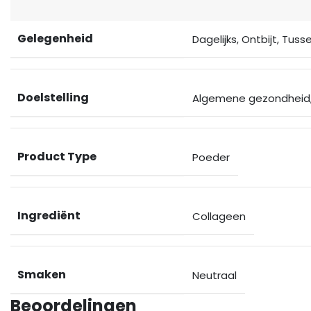
Gelegenheid
Dagelijks
,
Ontbijt
,
Tuss
Doelstelling
Algemene gezondheid
Product Type
Poeder
Ingrediënt
Collageen
Smaken
Neutraal
Beoordelingen