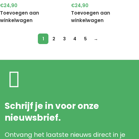
€
24,90
€
24,90
Toevoegen aan
Toevoegen aan
winkelwagen
winkelwagen
1
2
3
4
5
→
Schrijf je in voor onze
nieuwsbrief.
Ontvang het laatste nieuws direct in je