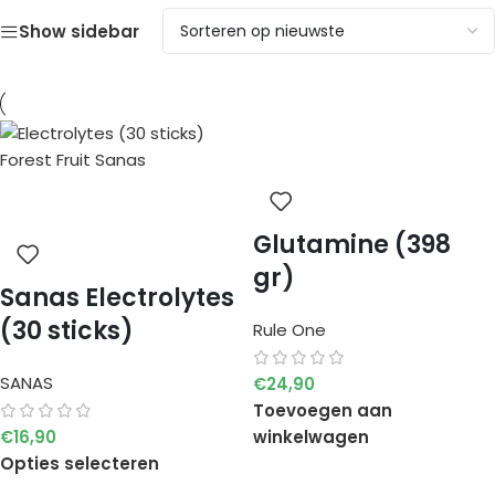
Show sidebar
Glutamine (398
gr)
Sanas Electrolytes
(30 sticks)
Rule One
SANAS
€
24,90
Toevoegen aan
€
16,90
winkelwagen
Opties selecteren