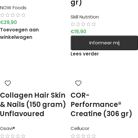
gr)
NOW Foods
Skill Nutrition
€
29,90
Toevoegen aan
€
19,90
winkelwagen
Informeer mij
Lees verder
Collagen Hair Skin
COR-
& Nails (150 gram)
Performance®
Unflavoured
Creatine (306 gr)
Osavi®
Cellucor