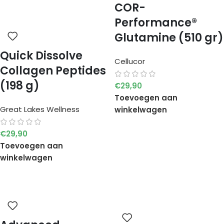
COR-
Performance®
Glutamine (510 gr)
Quick Dissolve
Cellucor
Collagen Peptides
(198 g)
€
29,90
Toevoegen aan
Great Lakes Wellness
winkelwagen
€
29,90
Toevoegen aan
winkelwagen