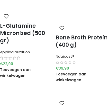
L-Glutamine
Micronized (500
Bone Broth Protein
gr)
(400 g)
Applied Nutrition
Nutricost®
€
22,90
€
39,90
Toevoegen aan
Toevoegen aan
winkelwagen
winkelwagen