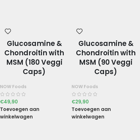
Glucosamine &
Glucosamine &
Chondroitin with
Chondroitin with
MSM (180 Veggi
MSM (90 Veggi
Caps)
Caps)
NOW Foods
NOW Foods
€
49,90
€
29,90
Toevoegen aan
Toevoegen aan
winkelwagen
winkelwagen