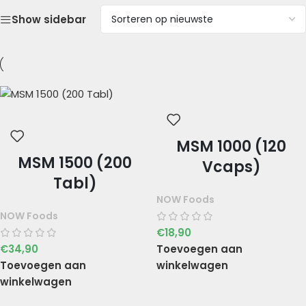
Show sidebar
MSM 1000 (120
MSM 1500 (200
Vcaps)
Tabl)
NOW Foods
NOW Foods
€
18,90
€
34,90
Toevoegen aan
Toevoegen aan
winkelwagen
winkelwagen