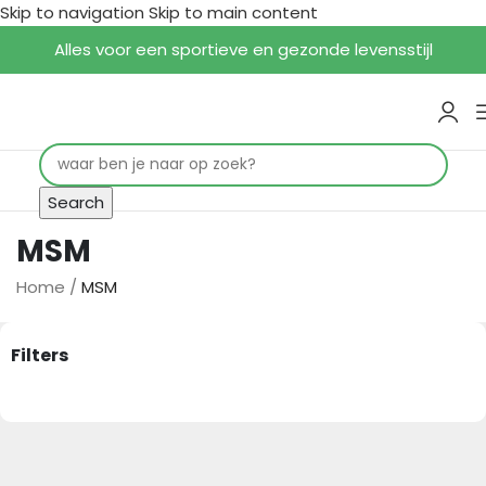
Skip to navigation
Skip to main content
Alles voor een sportieve en gezonde levensstijl
Search
MSM
Home
/
MSM
Filters