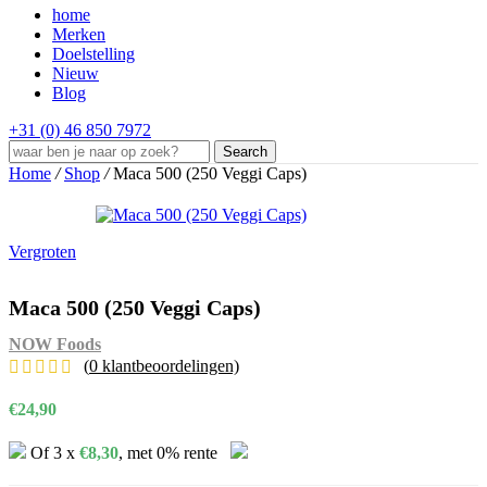
home
Merken
Doelstelling
Nieuw
Blog
+31 (0) 46 850 7972
Search
Home
/
Shop
/
Maca 500 (250 Veggi Caps)
Vergroten
Maca 500 (250 Veggi Caps)
NOW Foods
(
0
klantbeoordelingen)
€
24,90
Of 3 x
€
8,30
, met 0% rente