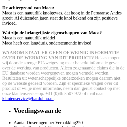
De achtergrond van Maca:
Maca is een natuurlijk knolgewas, dat hoog in de Peruaanse Andes
groeit. Al duizenden jaren staat de knol bekend om zijn positieve
invloed.
Wat zijn de belangrijkste eigenschappen van Maca?
Maca is een natuurlijk middel
Maca heeft een langdurig ondersteunende invloed
WAAROM STAAT ER GEEN OF WEINIG INFORMATIE
OVER DE WERKING VAN DIT PRODUCT?
Helaas mogen
wij door de strenge EU-wetgeving maar beperkt informatie geven
over de werking van producten. Alleen zogenaamde claims die in de
EU database worden weergegeven mogen vermeld worden.
Resultaten uit wetenschappelijke onderzoeken mogen daarom niet
op de website gedeeld worden.
Zijn er specifieke vragen over dit
product of wil je meer informatie, neem dan gerust contact op met
onze klantenservice op: +31 (0)46 8507 972 of mail naar
klantenservice@bardolino.nl
.
Voedingswaarde
Aantal Doseringen per Verpakking
250