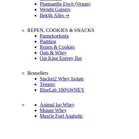
Plantaardig Eiwit (Vegan)
Weight Gainers
Bekijk Alles ⇒
REPEN, COOKIES & SNACKS
Pannekoekmix
Pudding
Repen & Cookies
Oats & Whey
Oat King Energy Bar
Bestsellers
Stacker2 Whey Isolate
Tempro
BlueLab 100%WHEY
Animal Iso Whey
Mutant Whey
Muscle Fuel Anabolic