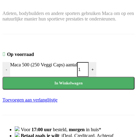
Atleten, bodybuilders en andere sporters gebruiken Maca om op een
natuurlijke manier hun sportieve prestaties te ondersteunen.
Op voorraad
Maca 500 (250 Veggi Caps) aantal
-
+
In Winkelwagen
Toevoegen aan verlanglijstje
Voor
17:00 uur
besteld,
morgen
in huis*
Betaal zoals je wilt
: iDeal, Creditcard, Achteraf