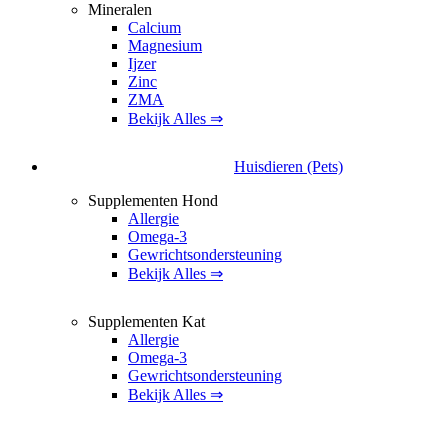
Mineralen
Calcium
Magnesium
Ijzer
Zinc
ZMA
Bekijk Alles ⇒
Huisdieren (Pets)
Supplementen Hond
Allergie
Omega-3
Gewrichtsondersteuning
Bekijk Alles ⇒
Supplementen Kat
Allergie
Omega-3
Gewrichtsondersteuning
Bekijk Alles ⇒