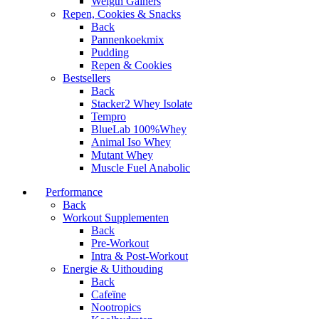
Weigth Gainers
Repen, Cookies & Snacks
Back
Pannenkoekmix
Pudding
Repen & Cookies
Bestsellers
Back
Stacker2 Whey Isolate
Tempro
BlueLab 100%Whey
Animal Iso Whey
Mutant Whey
Muscle Fuel Anabolic
Performance
Back
Workout Supplementen
Back
Pre-Workout
Intra & Post-Workout
Energie & Uithouding
Back
Cafeïne
Nootropics