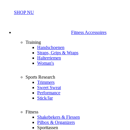
SHOP NU
Fitness Accessoires
Training
Handschoenen
Straps, Grips & Wraps
Halterriemen
Woman's
Sports Research
Trimmers
Sweet Sweat
Performance
Stick/Jar
Fitness
Shakebekers & Flessen
Pilbox & Organizers
Sporttassen