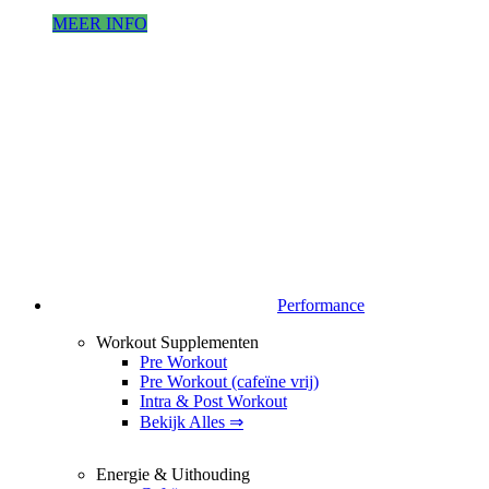
MEER INFO
Performance
Workout Supplementen
Pre Workout
Pre Workout (cafeïne vrij)
Intra & Post Workout
Bekijk Alles ⇒
Energie & Uithouding