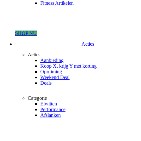
Fitness Artikelen
SHOP NU
Acties
Acties
Aanbieding
Koop X, krijg Y met korting
Opruiming
Weekend Deal
Deals
Categorie
Eiwitten
Performance
Afslanken