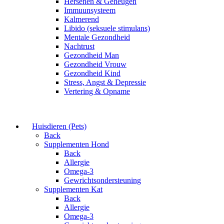
Hersenen & Geheugen
Immuunsysteem
Kalmerend
Libido (seksuele stimulans)
Mentale Gezondheid
Nachtrust
Gezondheid Man
Gezondheid Vrouw
Gezondheid Kind
Stress, Angst & Depressie
Vertering & Opname
Huisdieren (Pets)
Back
Supplementen Hond
Back
Allergie
Omega-3
Gewrichtsondersteuning
Supplementen Kat
Back
Allergie
Omega-3