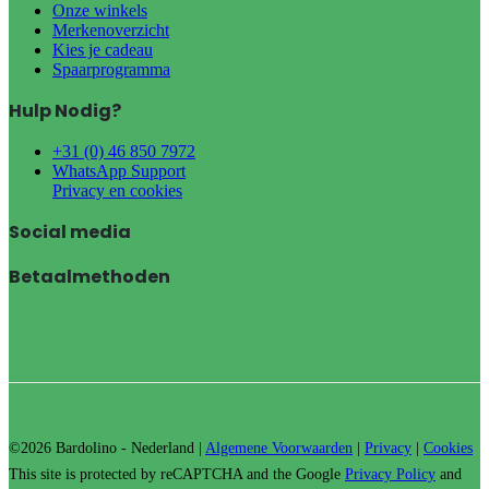
Onze winkels
Merkenoverzicht
Kies je cadeau
Spaarprogramma
Hulp Nodig?
+31 (0) 46 850 7972
WhatsApp Support
Privacy en cookies
Social media
Betaalmethoden
©2026 Bardolino - Nederland |
Algemene Voorwaarden
|
Privacy
|
Cookies
This site is protected by reCAPTCHA and the Google
Privacy Policy
and