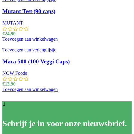
Mutant Test (90 caps)
MUTANT
€
24,90
Toevoegen aan winkelwagen
Toevoegen aan verlanglijstje
Maca 500 (100 Veggi Caps)
NOW Foods
€
13,90
Toevoegen aan winkelwagen
Schrijf je in voor onze nieuwsbrief.